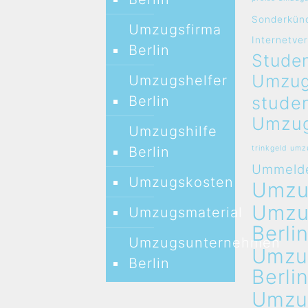
Sonderkün
Umzugsfirma
Internetve
Berlin
Studen
Umzug
Umzugshelfer
stude
Berlin
Umzug
Umzugshilfe
Berlin
trinkgeld um
Ummeld
Umzugskosten
Umz
Umz
Umzugsmaterial
Berli
Umzugsunternehmen
Umzu
Berlin
Berli
Umzu