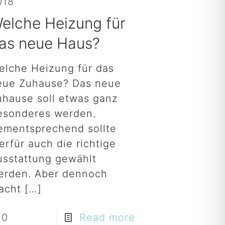
018
elche Heizung für
as neue Haus?
elche Heizung für das
eue Zuhause? Das neue
uhause soll etwas ganz
esonderes werden.
ementsprechend sollte
erfür auch die richtige
usstattung gewählt
erden. Aber dennoch
acht
[…]
0
Read more