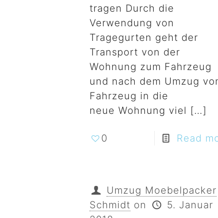
tragen Durch die
Verwendung von
Tragegurten geht der
Transport von der
Wohnung zum Fahrzeug
und nach dem Umzug vo
Fahrzeug in die
neue Wohnung viel
[…]
0
Read m
Umzug Moebelpacker
Schmidt
on
5. Januar