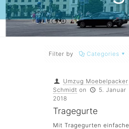
Filter by
Categories
Umzug Moebelpacker
Schmidt
on
5. Januar
2018
Tragegurte
Mit Tragegurten einfache