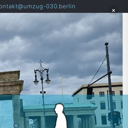
ontakt@umzug-030.berlin