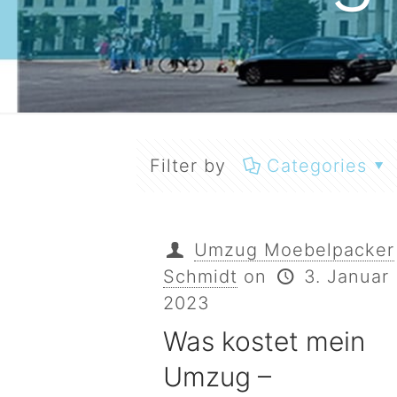
Filter by
Categories
Umzug Moebelpacker
Schmidt
on
3. Januar
2023
Was kostet mein
Umzug –