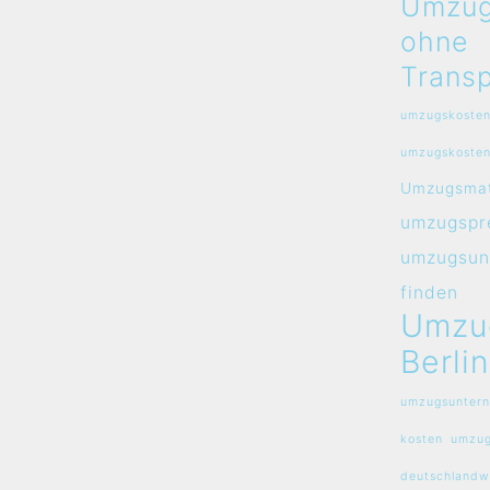
Umzug
ohne
Transp
umzugskosten
umzugskosten
Umzugsmat
umzugspre
umzugsun
finden
Umzu
Berlin
umzugsuntern
kosten
umzug
deutschlandw