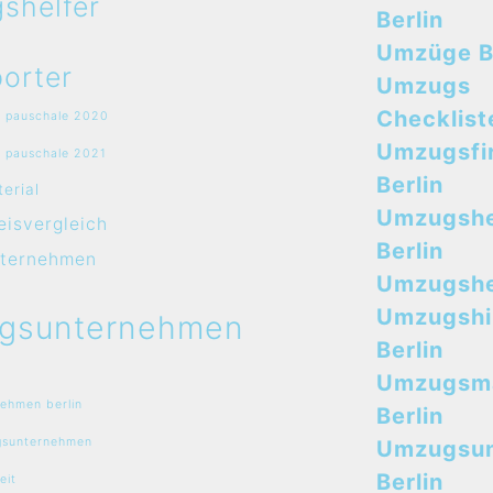
shelfer
Berlin
Umzüge B
orter
Umzugs
Checklist
 pauschale 2020
Umzugsfi
 pauschale 2021
Berlin
erial
Umzugshe
isvergleich
Berlin
ternehmen
Umzugshel
Umzugshi
gsunternehmen
Berlin
Umzugsma
ehmen berlin
Berlin
sunternehmen
Umzugsu
Berlin
eit