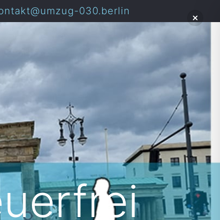
ontakt@umzug-030.berlin
uerfrei