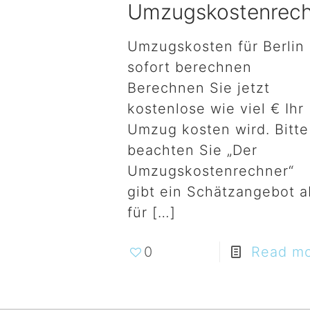
Umzugskostenrec
Umzugskosten für Berlin
sofort berechnen
Berechnen Sie jetzt
kostenlose wie viel € Ihr
Umzug kosten wird. Bitte
beachten Sie „Der
Umzugskostenrechner“
gibt ein Schätzangebot a
für
[…]
0
Read m