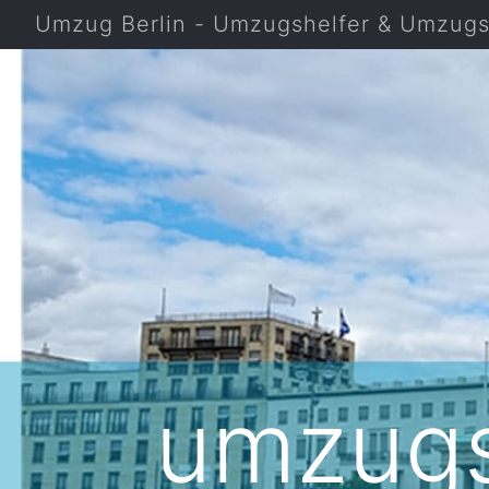
Umzug Berlin - Umzugshelfer & Umzugsf
umzugs