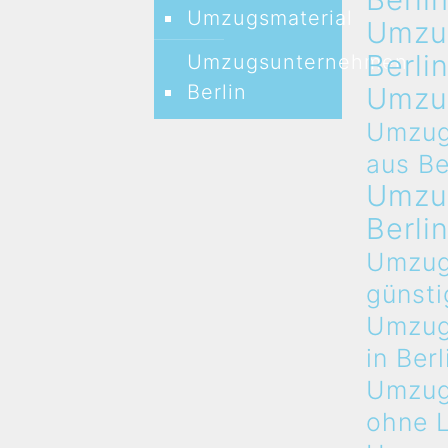
Umzugsmaterial
Umzu
Berli
Umzugsunternehmen
Berlin
Umzu
Umzug
aus Be
Umzu
Berli
Umzug
günsti
Umzug
in Berl
Umzug
ohne 