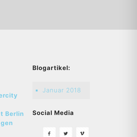
d
Blogartikel:
Januar 2018
ercity
Social Media
t Berlin
egen