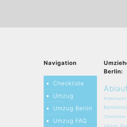
Navigation
Umzieh
Berlin:
Checkliste
Ablau
Umzug
Arbeitsamt
Bankkont
Umzug Berlin
Checkliste
Umzug FAQ
Umzug
Gr