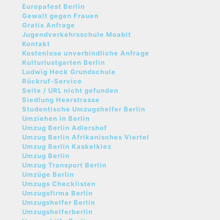
Europafest Berlin
Gewalt gegen Frauen
Gratis Anfrage
Jugendverkehrsschule Moabit
Kontakt
Kostenlose unverbindliche Anfrage
Kulturlustgarten Berlin
Ludwig Heck Grundschule
Rückruf-Service
Seite / URL nicht gefunden
Siedlung Heerstrasse
Studentische Umzugshelfer Berlin
Umziehen in Berlin
Umzug Berlin Adlershof
Umzug Berlin Afrikanisches Viertel
Umzug Berlin Kaskelkiez
Umzug Berlin
Umzug Transport Berlin
Umzüge Berlin
Umzugs Checklisten
Umzugsfirma Berlin
Umzugshelfer Berlin
Umzugshelferberlin