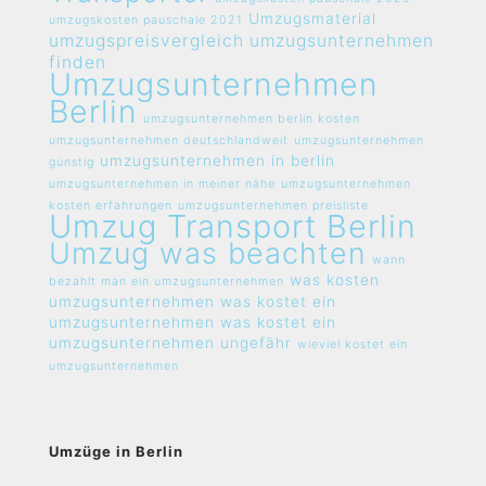
Umzugsmaterial
umzugskosten pauschale 2021
umzugspreisvergleich umzugsunternehmen
finden
Umzugsunternehmen
Berlin
umzugsunternehmen berlin kosten
umzugsunternehmen deutschlandweit
umzugsunternehmen
umzugsunternehmen in berlin
günstig
umzugsunternehmen in meiner nähe
umzugsunternehmen
kosten erfahrungen
umzugsunternehmen preisliste
Umzug Transport Berlin
Umzug was beachten
wann
was kosten
bezahlt man ein umzugsunternehmen
umzugsunternehmen
was kostet ein
umzugsunternehmen
was kostet ein
umzugsunternehmen ungefähr
wieviel kostet ein
umzugsunternehmen
Umzüge in Berlin