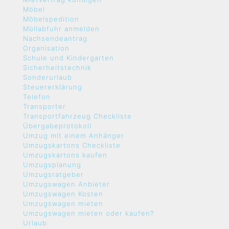
Möbel
Möbelspedition
Müllabfuhr anmelden
Nachsendeantrag
Organisation
Schule und Kindergarten
Sicherheitstechnik
Sonderurlaub
Steuererklärung
Telefon
Transporter
Transportfahrzeug Checkliste
Übergabeprotokoll
Umzug mit einem Anhänger
Umzugskartons Checkliste
Umzugskartons kaufen
Umzugsplanung
Umzugsratgeber
Umzugswagen Anbieter
Umzugswagen Kosten
Umzugswagen mieten
Umzugswagen mieten oder kaufen?
Urlaub