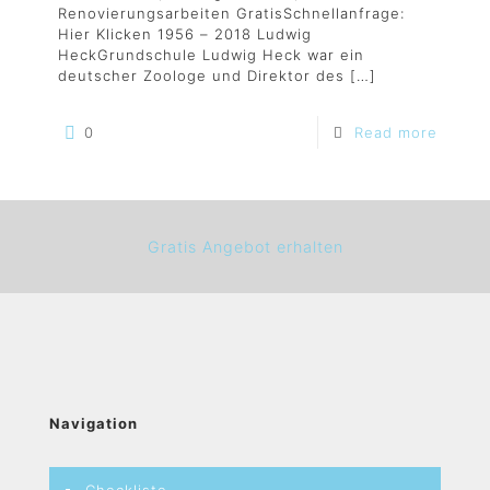
Renovierungsarbeiten GratisSchnellanfrage:
Hier Klicken 1956 – 2018 Ludwig
HeckGrundschule Ludwig Heck war ein
deutscher Zoologe und Direktor des
[…]
0
Read more
Gratis Angebot erhalten
Navigation