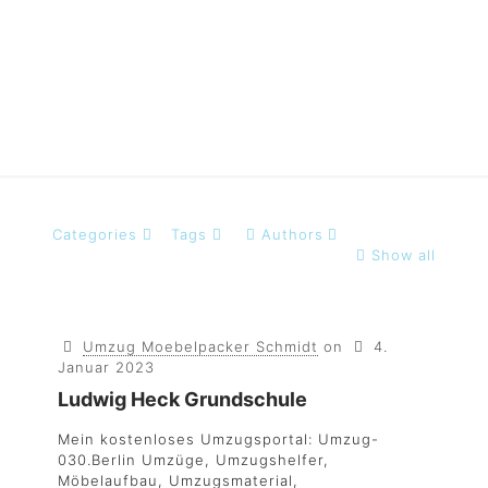
Berlin
Categories
Tags
Authors
Show all
Umzug Moebelpacker Schmidt
on
4.
Januar 2023
Ludwig Heck Grundschule
Mein kostenloses Umzugsportal: Umzug-
030.Berlin Umzüge, Umzugshelfer,
Möbelaufbau, Umzugsmaterial,