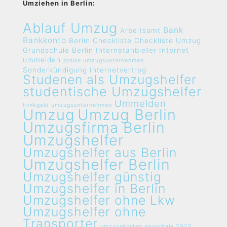
Umziehen in Berlin:
Ablauf Umzug
Bank
Arbeitsamt
Bankkonto
Berlin
Checkliste
Checkliste Umzug
Grundschule Berlin
Internetanbieter
Internet
ummelden
preise umzugsunternehmen
Sonderkündigung Internetvertrag
Studenen als Umzugshelfer
studentische Umzugshelfer
Ummelden
trinkgeld umzugsunternehmen
Umzug
Umzug Berlin
Umzugsfirma Berlin
Umzugshelfer
Umzugshelfer aus Berlin
Umzugshelfer Berlin
Umzugshelfer günstig
Umzugshelfer in Berlin
Umzugshelfer ohne Lkw
Umzugshelfer ohne
Transporter
umzugskosten pauschale 2020