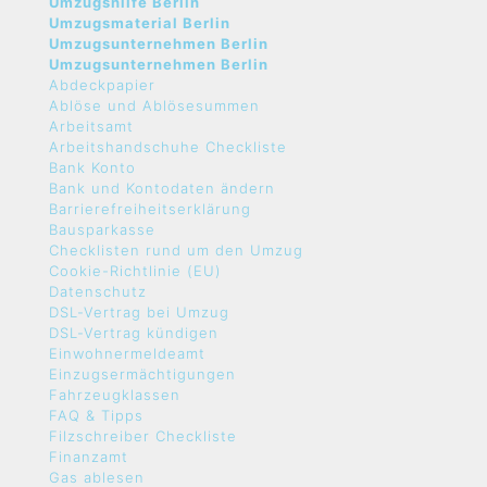
Umzugshilfe Berlin
Umzugsmaterial Berlin
Umzugsunternehmen Berlin
Umzugsunternehmen Berlin
Abdeckpapier
Ablöse und Ablösesummen
Arbeitsamt
Arbeitshandschuhe Checkliste
Bank Konto
Bank und Kontodaten ändern
Barrierefreiheitserklärung
Bausparkasse
Checklisten rund um den Umzug
Cookie-Richtlinie (EU)
Datenschutz
DSL-Vertrag bei Umzug
DSL-Vertrag kündigen
Einwohnermeldeamt
Einzugsermächtigungen
Fahrzeugklassen
FAQ & Tipps
Filzschreiber Checkliste
Finanzamt
Gas ablesen