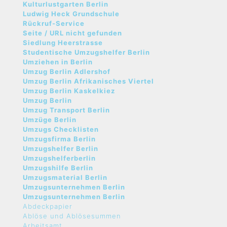
Kulturlustgarten Berlin
Ludwig Heck Grundschule
Rückruf-Service
Seite / URL nicht gefunden
Siedlung Heerstrasse
Studentische Umzugshelfer Berlin
Umziehen in Berlin
Umzug Berlin Adlershof
Umzug Berlin Afrikanisches Viertel
Umzug Berlin Kaskelkiez
Umzug Berlin
Umzug Transport Berlin
Umzüge Berlin
Umzugs Checklisten
Umzugsfirma Berlin
Umzugshelfer Berlin
Umzugshelferberlin
Umzugshilfe Berlin
Umzugsmaterial Berlin
Umzugsunternehmen Berlin
Umzugsunternehmen Berlin
Abdeckpapier
Ablöse und Ablösesummen
Arbeitsamt