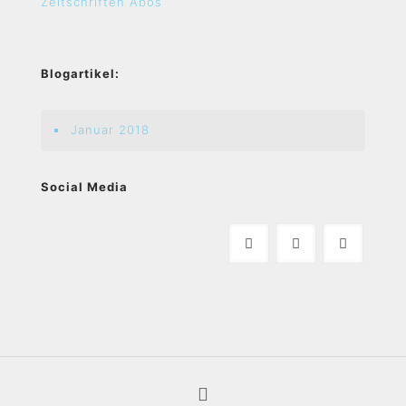
Zeitschriften Abos
Blogartikel:
Januar 2018
Social Media