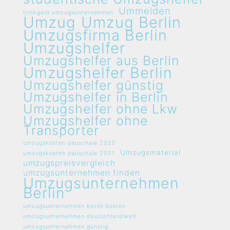
Ummelden
trinkgeld umzugsunternehmen
Umzug
Umzug Berlin
Umzugsfirma Berlin
Umzugshelfer
Umzugshelfer aus Berlin
Umzugshelfer Berlin
Umzugshelfer günstig
Umzugshelfer in Berlin
Umzugshelfer ohne Lkw
Umzugshelfer ohne
Transporter
umzugskosten pauschale 2020
Umzugsmaterial
umzugskosten pauschale 2021
umzugspreisvergleich
umzugsunternehmen finden
Umzugsunternehmen
Berlin
umzugsunternehmen berlin kosten
umzugsunternehmen deutschlandweit
umzugsunternehmen günstig