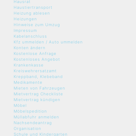
Hausrat
Haustiertransport
Heizung ablesen
Heizungen
Hinweise zum Umzug
Impressum
Kabelanschluss
Kfz ummelden / Auto ummelden
Konten ändern
Kostenlose Anfrage
Kostenloses Angebot
Krankenkasse
Kreiswehrersatzamt
Kreppband, Klebeband
Medikamente
Mieten von Fahrzeugen
Mietvertrag Checkliste
Mietvertrag kündigen
Möbel
Möbelspedition
Müllabfuhr anmelden
Nachsendeantrag
Organisation
Schule und Kindergarten