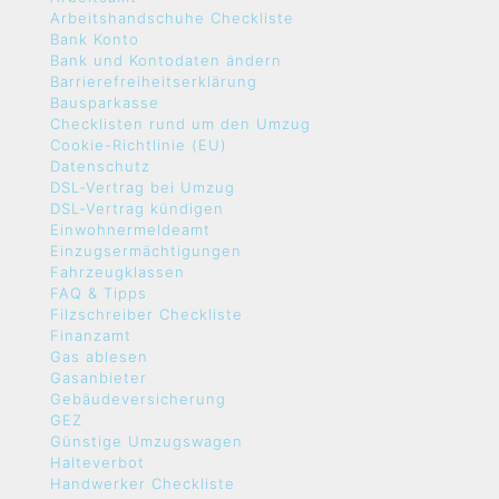
Arbeitshandschuhe Checkliste
Bank Konto
Bank und Kontodaten ändern
Barrierefreiheitserklärung
Bausparkasse
Checklisten rund um den Umzug
Cookie-Richtlinie (EU)
Datenschutz
DSL-Vertrag bei Umzug
DSL-Vertrag kündigen
Einwohnermeldeamt
Einzugsermächtigungen
Fahrzeugklassen
FAQ & Tipps
Filzschreiber Checkliste
Finanzamt
Gas ablesen
Gasanbieter
Gebäudeversicherung
GEZ
Günstige Umzugswagen
Halteverbot
Handwerker Checkliste