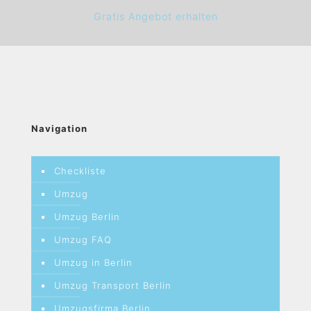
Gratis Angebot erhalten
Navigation
Checkliste
Umzug
Umzug Berlin
Umzug FAQ
Umzug in Berlin
Umzug Transport Berlin
Umzugsfirma Berlin