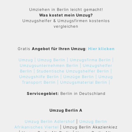
Umziehen in Berlin leicht gemacht!
Was kostet mein Umzug?
Umzugshelfer & Umzugsfirmen kostenlos
vergleichen
Gratis
Angebot für Ihren Umzug
:
Hier klicken
Umzug |
Umzug Berlin |
Umzugsfirma Berlin |
Umzugsunternehmen Berlin |
Umzugshelfer
Berlin |
Studentische Umzugshelfer Berlin |
Umzugshilfe Berlin |
Umzüge Berlin |
Umzug
Transport Berlin |
Umzugsmaterial Berlin |
Servicegebiet:
Berlin in Deutschland
Umzug Berlin A
Umzug Berlin Adlershof
|
Umzug Berlin
Afrikanisches Viertel
| Umzug Berlin Akazienkiez