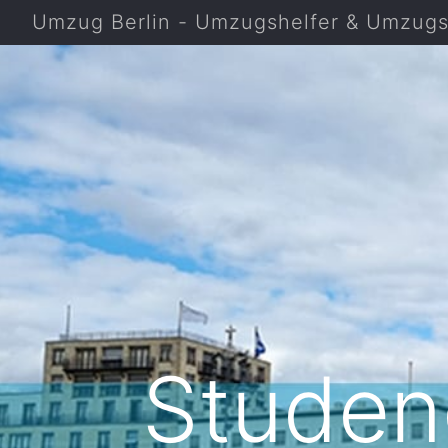
Umzug Berlin - Umzugshelfer & Umzugsf
Studen