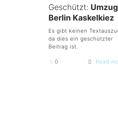
Geschützt:
Umzu
Berlin Kaskelkiez
Es gibt keinen Textauszu
da dies ein geschützter
Beitrag ist.
0
Read m