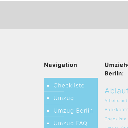
Navigation
Umzieh
Berlin:
Checkliste
Ablau
Umzug
Arbeitsamt
Bankkont
Umzug Berlin
Checkliste
Umzug FAQ