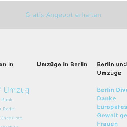
Gratis Angebot erhalten
en in
Umzüge in Berlin
Berlin un
Umzüge
f Umzug
Berlin Div
Danke
Bank
Europafes
o
Berlin
Gewalt g
Checkliste
Frauen