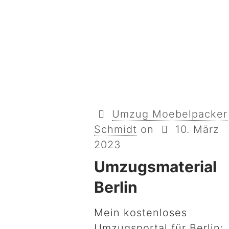
Umzug Moebelpacker
Schmidt
on
10. März
2023
Umzugsmaterial
Berlin
Mein kostenloses
Umzugsportal für Berlin: