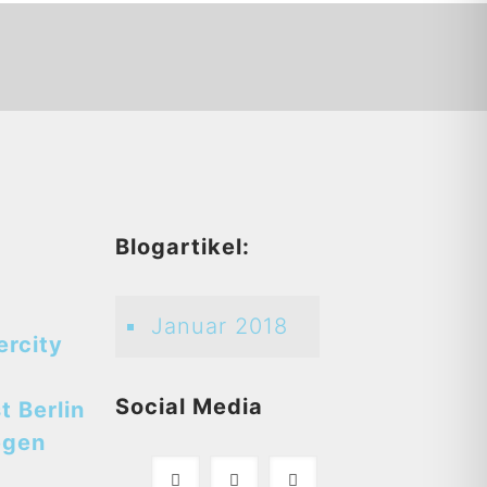
d
Blogartikel:
Januar 2018
ercity
Social Media
t Berlin
egen