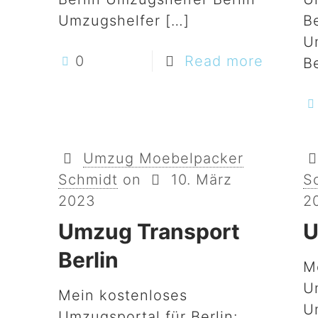
Umzugshelfer
[…]
Be
U
0
Read more
B
Umzug Moebelpacker
Schmidt
on
10. März
S
2023
2
Umzug Transport
U
Berlin
M
U
Mein kostenloses
U
Umzugsportal für Berlin: