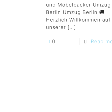
und Möbelpacker Umzug
Berlin Umzug Berlin 🚚
Herzlich Willkommen auf
unserer
[…]
0
Read m