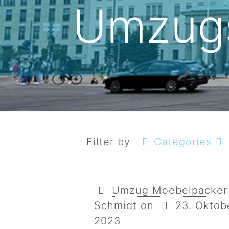
Umzugs
Filter by
Categories
Umzug Moebelpacker
Schmidt
on
23. Oktob
2023