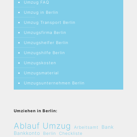
Umzug FAQ
Umzug in Berlin
Umzug Transport Berlin
Umzugsfirma Berlin
Umzugshelfer Berlin
Umzugshilfe Berlin
Umzugskosten
Umzugsmaterial
Umzugsunternehmen Berlin
Umziehen in Berlin:
Ablauf Umzug
Bank
Arbeitsamt
Bankkonto
Berlin
Checkliste