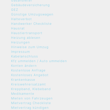
Gasanbieter
Gebäudeversicherung
GEZ
Günstige Umzugswagen
Halteverbot
Handwerker Checkliste
Hausrat
Haustiertransport
Heizung ablesen
Heizungen
Hinweise zum Umzug
Impressum
Kabelanschluss
Kfz ummelden / Auto ummelden
Konten ändern
Kostenlose Anfrage
Kostenloses Angebot
Krankenkasse
Kreiswehrersatzamt
Kreppband, Klebeband
Medikamente
Mieten von Fahrzeugen
Mietvertrag Checkliste
Mietvertrag kündigen