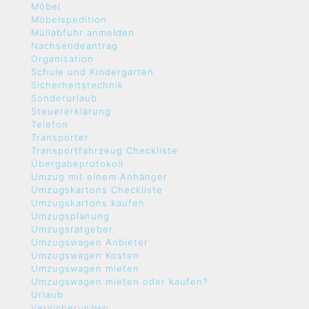
Möbel
Möbelspedition
Müllabfuhr anmelden
Nachsendeantrag
Organisation
Schule und Kindergarten
Sicherheitstechnik
Sonderurlaub
Steuererklärung
Telefon
Transporter
Transportfahrzeug Checkliste
Übergabeprotokoll
Umzug mit einem Anhänger
Umzugskartons Checkliste
Umzugskartons kaufen
Umzugsplanung
Umzugsratgeber
Umzugswagen Anbieter
Umzugswagen Kosten
Umzugswagen mieten
Umzugswagen mieten oder kaufen?
Urlaub
Versicherungen