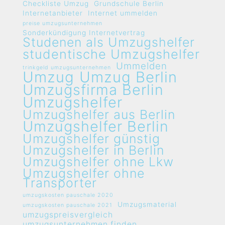
Checkliste Umzug
Grundschule Berlin
Internetanbieter
Internet ummelden
preise umzugsunternehmen
Sonderkündigung Internetvertrag
Studenen als Umzugshelfer
studentische Umzugshelfer
Ummelden
trinkgeld umzugsunternehmen
Umzug
Umzug Berlin
Umzugsfirma Berlin
Umzugshelfer
Umzugshelfer aus Berlin
Umzugshelfer Berlin
Umzugshelfer günstig
Umzugshelfer in Berlin
Umzugshelfer ohne Lkw
Umzugshelfer ohne
Transporter
umzugskosten pauschale 2020
Umzugsmaterial
umzugskosten pauschale 2021
umzugspreisvergleich
umzugsunternehmen finden