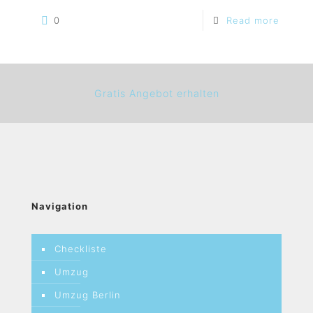
0
Read more
Gratis Angebot erhalten
Navigation
Checkliste
Umzug
Umzug Berlin