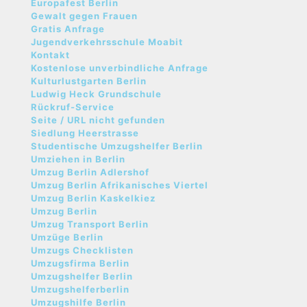
Europafest Berlin
Gewalt gegen Frauen
Gratis Anfrage
Jugendverkehrsschule Moabit
Kontakt
Kostenlose unverbindliche Anfrage
Kulturlustgarten Berlin
Ludwig Heck Grundschule
Rückruf-Service
Seite / URL nicht gefunden
Siedlung Heerstrasse
Studentische Umzugshelfer Berlin
Umziehen in Berlin
Umzug Berlin Adlershof
Umzug Berlin Afrikanisches Viertel
Umzug Berlin Kaskelkiez
Umzug Berlin
Umzug Transport Berlin
Umzüge Berlin
Umzugs Checklisten
Umzugsfirma Berlin
Umzugshelfer Berlin
Umzugshelferberlin
Umzugshilfe Berlin