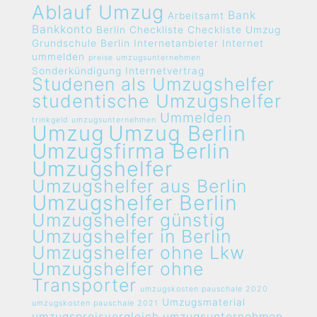
Ablauf Umzug
Bank
Arbeitsamt
Bankkonto
Berlin
Checkliste
Checkliste Umzug
Grundschule Berlin
Internetanbieter
Internet
ummelden
preise umzugsunternehmen
Sonderkündigung Internetvertrag
Studenen als Umzugshelfer
studentische Umzugshelfer
Ummelden
trinkgeld umzugsunternehmen
Umzug
Umzug Berlin
Umzugsfirma Berlin
Umzugshelfer
Umzugshelfer aus Berlin
Umzugshelfer Berlin
Umzugshelfer günstig
Umzugshelfer in Berlin
Umzugshelfer ohne Lkw
Umzugshelfer ohne
Transporter
umzugskosten pauschale 2020
Umzugsmaterial
umzugskosten pauschale 2021
umzugspreisvergleich umzugsunternehmen