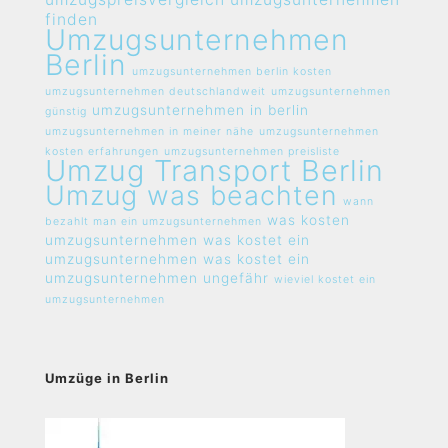
finden
Umzugsunternehmen
Berlin
umzugsunternehmen berlin kosten
umzugsunternehmen deutschlandweit
umzugsunternehmen
umzugsunternehmen in berlin
günstig
umzugsunternehmen in meiner nähe
umzugsunternehmen
kosten erfahrungen
umzugsunternehmen preisliste
Umzug Transport Berlin
Umzug was beachten
wann
was kosten
bezahlt man ein umzugsunternehmen
umzugsunternehmen
was kostet ein
umzugsunternehmen
was kostet ein
umzugsunternehmen ungefähr
wieviel kostet ein
umzugsunternehmen
Umzüge in Berlin