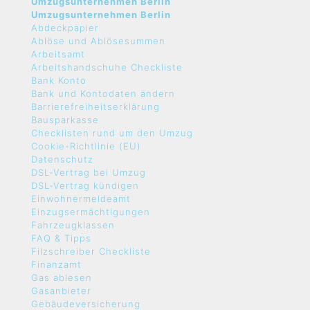
Umzugsunternehmen Berlin
Umzugsunternehmen Berlin
Abdeckpapier
Ablöse und Ablösesummen
Arbeitsamt
Arbeitshandschuhe Checkliste
Bank Konto
Bank und Kontodaten ändern
Barrierefreiheitserklärung
Bausparkasse
Checklisten rund um den Umzug
Cookie-Richtlinie (EU)
Datenschutz
DSL-Vertrag bei Umzug
DSL-Vertrag kündigen
Einwohnermeldeamt
Einzugsermächtigungen
Fahrzeugklassen
FAQ & Tipps
Filzschreiber Checkliste
Finanzamt
Gas ablesen
Gasanbieter
Gebäudeversicherung