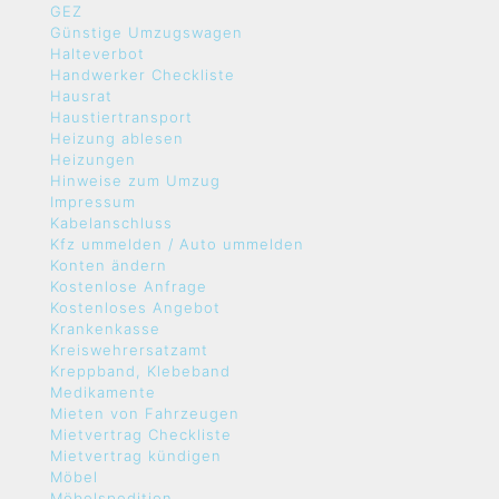
GEZ
Günstige Umzugswagen
Halteverbot
Handwerker Checkliste
Hausrat
Haustiertransport
Heizung ablesen
Heizungen
Hinweise zum Umzug
Impressum
Kabelanschluss
Kfz ummelden / Auto ummelden
Konten ändern
Kostenlose Anfrage
Kostenloses Angebot
Krankenkasse
Kreiswehrersatzamt
Kreppband, Klebeband
Medikamente
Mieten von Fahrzeugen
Mietvertrag Checkliste
Mietvertrag kündigen
Möbel
Möbelspedition