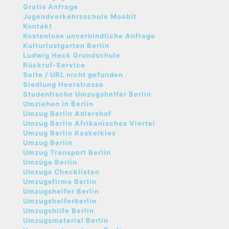
Gratis Anfrage
Jugendverkehrsschule Moabit
Kontakt
Kostenlose unverbindliche Anfrage
Kulturlustgarten Berlin
Ludwig Heck Grundschule
Rückruf-Service
Seite / URL nicht gefunden
Siedlung Heerstrasse
Studentische Umzugshelfer Berlin
Umziehen in Berlin
Umzug Berlin Adlershof
Umzug Berlin Afrikanisches Viertel
Umzug Berlin Kaskelkiez
Umzug Berlin
Umzug Transport Berlin
Umzüge Berlin
Umzugs Checklisten
Umzugsfirma Berlin
Umzugshelfer Berlin
Umzugshelferberlin
Umzugshilfe Berlin
Umzugsmaterial Berlin