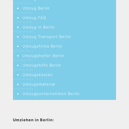
Umzug Berlin
Umzug FAQ
Umzug in Berlin
Umzug Transport Berlin
Umzugsfirma Berlin
Umzugshelfer Berlin
Umzugshilfe Berlin
Umzugskosten
Umzugsmaterial
Umzugsunternehmen Berlin
Umziehen in Berlin: