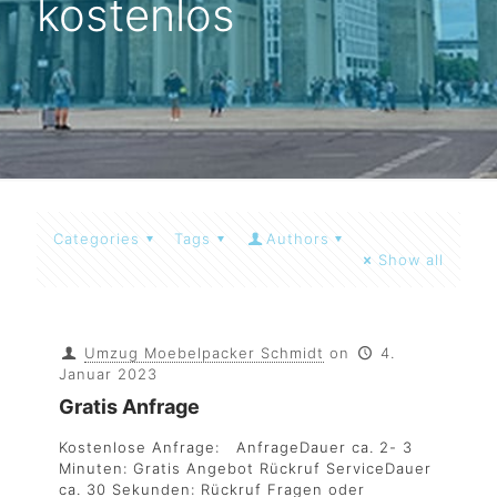
kostenlos
Categories
Tags
Authors
Show all
Umzug Moebelpacker Schmidt
on
4.
Januar 2023
Gratis Anfrage
Kostenlose Anfrage: AnfrageDauer ca. 2- 3
Minuten: Gratis Angebot Rückruf ServiceDauer
ca. 30 Sekunden: Rückruf Fragen oder