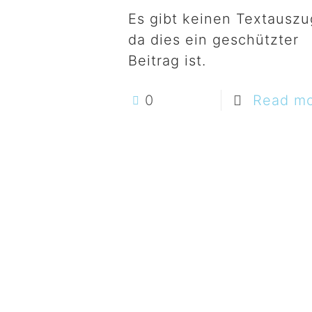
Es gibt keinen Textauszu
da dies ein geschützter
Beitrag ist.
0
Read m