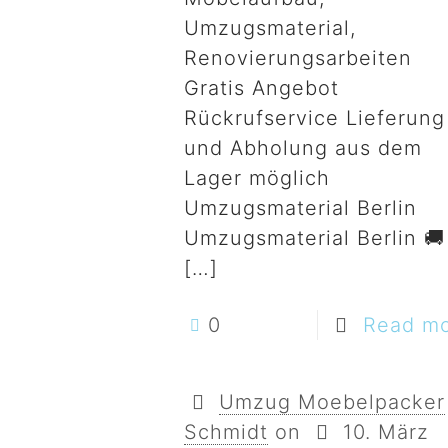
Umzugsmaterial,
Renovierungsarbeiten
Gratis Angebot
Rückrufservice Lieferung
und Abholung aus dem
Lager möglich
Umzugsmaterial Berlin
Umzugsmaterial Berlin 🚚
[…]
0
Read m
Umzug Moebelpacker
Schmidt
on
10. März