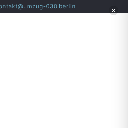
ontakt@umzug-030.berlin
Berlin