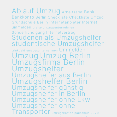
Ablauf Umzug
Bank
Arbeitsamt
Bankkonto
Berlin
Checkliste
Checkliste Umzug
Grundschule Berlin
Internetanbieter
Internet
ummelden
preise umzugsunternehmen
Sonderkündigung Internetvertrag
Studenen als Umzugshelfer
studentische Umzugshelfer
Ummelden
trinkgeld umzugsunternehmen
Umzug
Umzug Berlin
Umzugsfirma Berlin
Umzugshelfer
Umzugshelfer aus Berlin
Umzugshelfer Berlin
Umzugshelfer günstig
Umzugshelfer in Berlin
Umzugshelfer ohne Lkw
Umzugshelfer ohne
Transporter
umzugskosten pauschale 2020