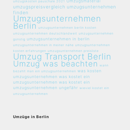
Umzugsmaterial
umzugskosten pauschale 2021
umzugspreisvergleich umzugsunternehmen
finden
Umzugsunternehmen
Berlin
umzugsunternehmen berlin kosten
umzugsunternehmen deutschlandweit
umzugsunternehmen
umzugsunternehmen in berlin
günstig
umzugsunternehmen in meiner nähe
umzugsunternehmen
kosten erfahrungen
umzugsunternehmen preisliste
Umzug Transport Berlin
Umzug was beachten
wann
was kosten
bezahlt man ein umzugsunternehmen
umzugsunternehmen
was kostet ein
umzugsunternehmen
was kostet ein
umzugsunternehmen ungefähr
wieviel kostet ein
umzugsunternehmen
Umzüge in Berlin