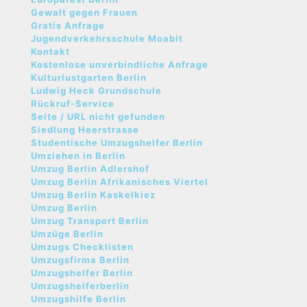
Gewalt gegen Frauen
Gratis Anfrage
Jugendverkehrsschule Moabit
Kontakt
Kostenlose unverbindliche Anfrage
Kulturlustgarten Berlin
Ludwig Heck Grundschule
Rückruf-Service
Seite / URL nicht gefunden
Siedlung Heerstrasse
Studentische Umzugshelfer Berlin
Umziehen in Berlin
Umzug Berlin Adlershof
Umzug Berlin Afrikanisches Viertel
Umzug Berlin Kaskelkiez
Umzug Berlin
Umzug Transport Berlin
Umzüge Berlin
Umzugs Checklisten
Umzugsfirma Berlin
Umzugshelfer Berlin
Umzugshelferberlin
Umzugshilfe Berlin