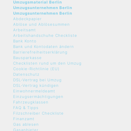
Umzugsmaterial Berlin
Umzugsunternehmen Berlin
Umzugsunternehmen Berlin
Abdeckpapier
Ablöse und Ablösesummen
Arbeitsamt
Arbeitshandschuhe Checkliste
Bank Konto
Bank und Kontodaten ändern
Barrierefreiheitserklärung
Bausparkasse
Checklisten rund um den Umzug
Cookie-Richtlinie (EU)
Datenschutz
DSL-Vertrag bei Umzug
DSL-Vertrag kündigen
Einwohnermeldeamt
Einzugsermächtigungen
Fahrzeugklassen
FAQ & Tipps
Filzschreiber Checkliste
Finanzamt
Gas ablesen
Gasanbieter