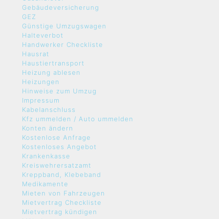
Gebäudeversicherung
GEZ
Günstige Umzugswagen
Halteverbot
Handwerker Checkliste
Hausrat
Haustiertransport
Heizung ablesen
Heizungen
Hinweise zum Umzug
Impressum
Kabelanschluss
Kfz ummelden / Auto ummelden
Konten ändern
Kostenlose Anfrage
Kostenloses Angebot
Krankenkasse
Kreiswehrersatzamt
Kreppband, Klebeband
Medikamente
Mieten von Fahrzeugen
Mietvertrag Checkliste
Mietvertrag kündigen