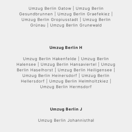
Umzug Berlin Gatow | Umzug Berlin
Gesundbrunnen | Umzug Berlin Graefekiez |
Umzug Berlin Gropiusstadt | Umzug Berlin
Grünau | Umzug Berlin Grunewald
Umzug Berlin H
Umzug Berlin Hakenfelde | Umzug Berlin
Halensee | Umzug Berlin Hansaviertel | Umzug
Berlin Haselhorst | Umzug Berlin Heiligensee |
Umzug Berlin Heinersdorf | Umzug Berlin
Hellersdorf | Umzug Berlin Helmholtzkiez |
Umzug Berlin Hermsdorf
Umzug Berlin J
Umzug Berlin Johannisthal