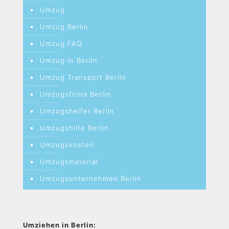
Umzug
Umzug Berlin
Umzug FAQ
Umzug in Berlin
Umzug Transport Berlin
Umzugsfirma Berlin
Umzugshelfer Berlin
Umzugshilfe Berlin
Umzugskosten
Umzugsmaterial
Umzugsunternehmen Berlin
Umziehen in Berlin: