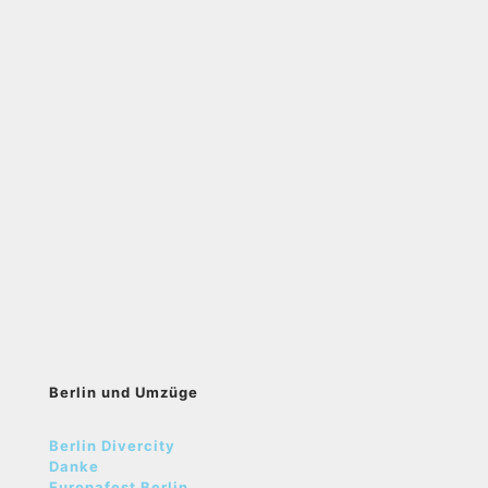
Berlin und Umzüge
Berlin Divercity
Danke
Europafest Berlin