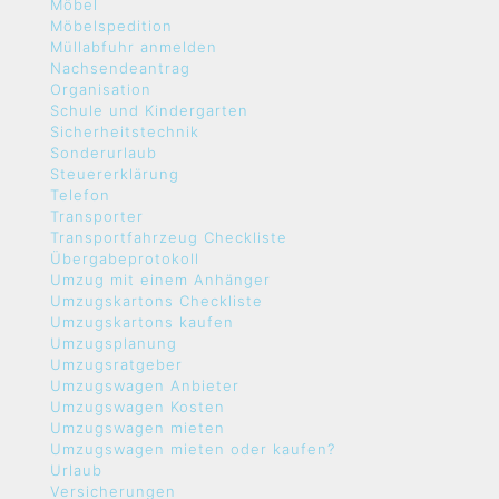
Möbel
Möbelspedition
Müllabfuhr anmelden
Nachsendeantrag
Organisation
Schule und Kindergarten
Sicherheitstechnik
Sonderurlaub
Steuererklärung
Telefon
Transporter
Transportfahrzeug Checkliste
Übergabeprotokoll
Umzug mit einem Anhänger
Umzugskartons Checkliste
Umzugskartons kaufen
Umzugsplanung
Umzugsratgeber
Umzugswagen Anbieter
Umzugswagen Kosten
Umzugswagen mieten
Umzugswagen mieten oder kaufen?
Urlaub
Versicherungen