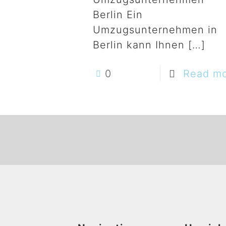
Berlin Ein
Umzugsunternehmen in
Berlin kann Ihnen
[…]
0
Read m