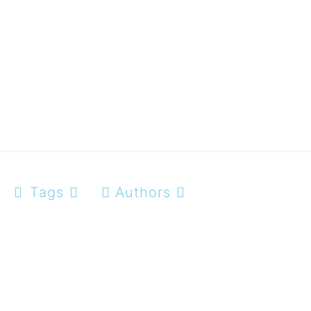
sunterneh
Tags
Authors