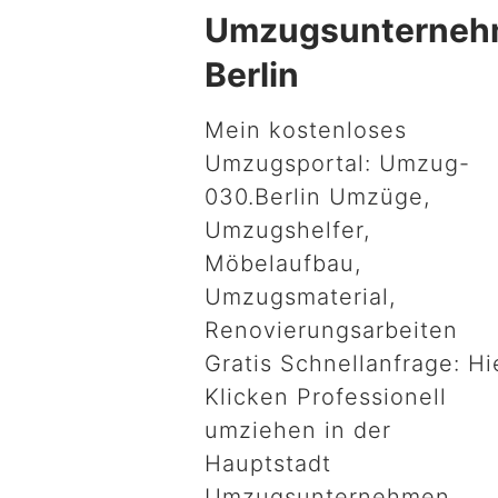
Umzugsunterne
Berlin
Mein kostenloses
Umzugsportal: Umzug-
030.Berlin Umzüge,
Umzugshelfer,
Möbelaufbau,
Umzugsmaterial,
Renovierungsarbeiten
Gratis Schnellanfrage: Hi
Klicken Professionell
umziehen in der
Hauptstadt
Umzugsunternehmen