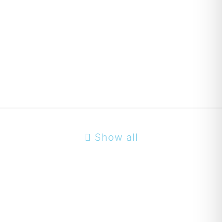
men
Show all