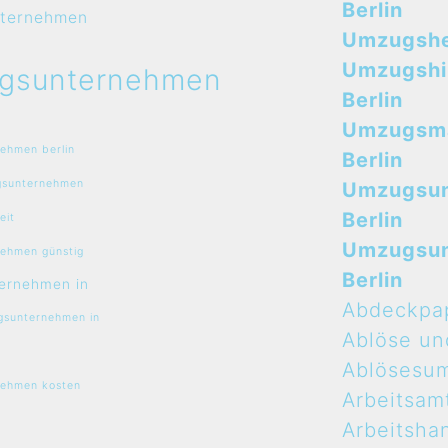
Berlin
ternehmen
Umzugshel
Umzugshi
gsunternehmen
Berlin
Umzugsma
ehmen berlin
Berlin
sunternehmen
Umzugsu
Berlin
eit
Umzugsu
ehmen günstig
Berlin
ernehmen in
Abdeckpa
sunternehmen in
Ablöse un
Ablösesu
ehmen kosten
Arbeitsam
Arbeitsha