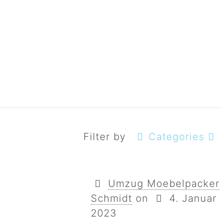
umzug
Filter by
Categories
Umzug Moebelpacker
Schmidt
on
4. Januar
2023