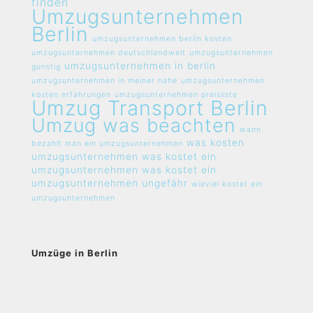
finden
Umzugsunternehmen
Berlin
umzugsunternehmen berlin kosten
umzugsunternehmen deutschlandweit
umzugsunternehmen
umzugsunternehmen in berlin
günstig
umzugsunternehmen in meiner nähe
umzugsunternehmen
kosten erfahrungen
umzugsunternehmen preisliste
Umzug Transport Berlin
Umzug was beachten
wann
was kosten
bezahlt man ein umzugsunternehmen
umzugsunternehmen
was kostet ein
umzugsunternehmen
was kostet ein
umzugsunternehmen ungefähr
wieviel kostet ein
umzugsunternehmen
Umzüge in Berlin