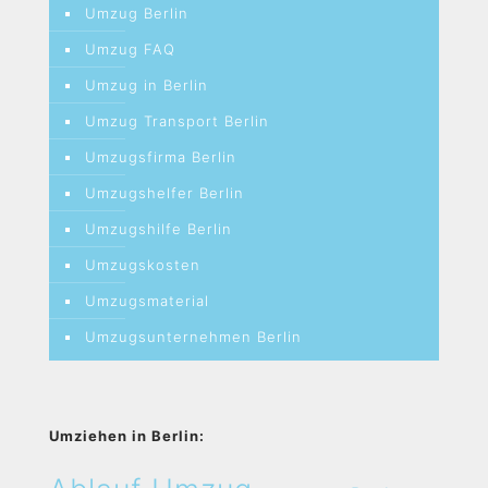
Umzug Berlin
Umzug FAQ
Umzug in Berlin
Umzug Transport Berlin
Umzugsfirma Berlin
Umzugshelfer Berlin
Umzugshilfe Berlin
Umzugskosten
Umzugsmaterial
Umzugsunternehmen Berlin
Umziehen in Berlin: