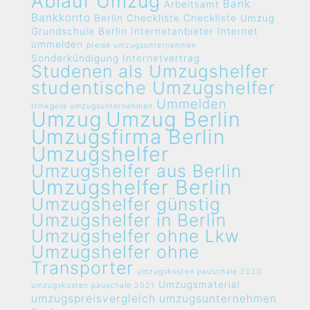
Ablauf Umzug
Bank
Arbeitsamt
Bankkonto
Berlin
Checkliste
Checkliste Umzug
Grundschule Berlin
Internetanbieter
Internet
ummelden
preise umzugsunternehmen
Sonderkündigung Internetvertrag
Studenen als Umzugshelfer
studentische Umzugshelfer
Ummelden
trinkgeld umzugsunternehmen
Umzug
Umzug Berlin
Umzugsfirma Berlin
Umzugshelfer
Umzugshelfer aus Berlin
Umzugshelfer Berlin
Umzugshelfer günstig
Umzugshelfer in Berlin
Umzugshelfer ohne Lkw
Umzugshelfer ohne
Transporter
umzugskosten pauschale 2020
Umzugsmaterial
umzugskosten pauschale 2021
umzugspreisvergleich umzugsunternehmen