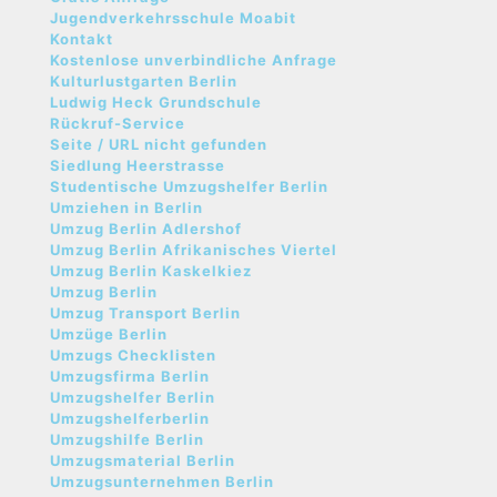
Jugendverkehrsschule Moabit
Kontakt
Kostenlose unverbindliche Anfrage
Kulturlustgarten Berlin
Ludwig Heck Grundschule
Rückruf-Service
Seite / URL nicht gefunden
Siedlung Heerstrasse
Studentische Umzugshelfer Berlin
Umziehen in Berlin
Umzug Berlin Adlershof
Umzug Berlin Afrikanisches Viertel
Umzug Berlin Kaskelkiez
Umzug Berlin
Umzug Transport Berlin
Umzüge Berlin
Umzugs Checklisten
Umzugsfirma Berlin
Umzugshelfer Berlin
Umzugshelferberlin
Umzugshilfe Berlin
Umzugsmaterial Berlin
Umzugsunternehmen Berlin