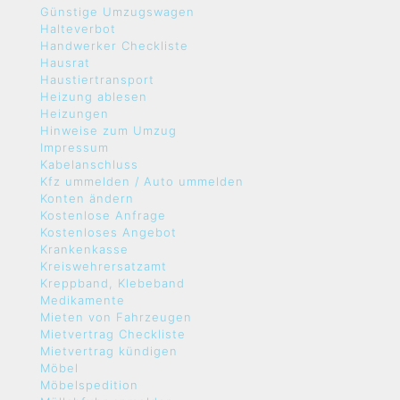
Günstige Umzugswagen
Halteverbot
Handwerker Checkliste
Hausrat
Haustiertransport
Heizung ablesen
Heizungen
Hinweise zum Umzug
Impressum
Kabelanschluss
Kfz ummelden / Auto ummelden
Konten ändern
Kostenlose Anfrage
Kostenloses Angebot
Krankenkasse
Kreiswehrersatzamt
Kreppband, Klebeband
Medikamente
Mieten von Fahrzeugen
Mietvertrag Checkliste
Mietvertrag kündigen
Möbel
Möbelspedition