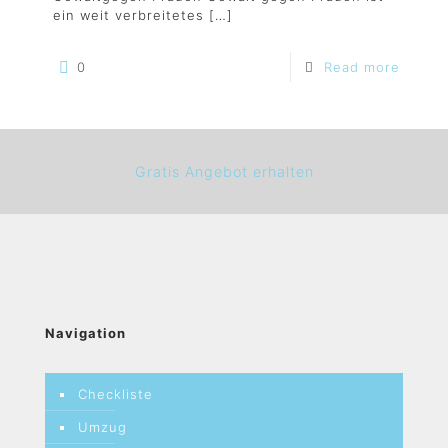
ein weit verbreitetes
[…]
0
Read more
Gratis Angebot erhalten
Navigation
Checkliste
Umzug