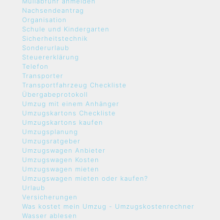
Müllabfuhr anmelden
Nachsendeantrag
Organisation
Schule und Kindergarten
Sicherheitstechnik
Sonderurlaub
Steuererklärung
Telefon
Transporter
Transportfahrzeug Checkliste
Übergabeprotokoll
Umzug mit einem Anhänger
Umzugskartons Checkliste
Umzugskartons kaufen
Umzugsplanung
Umzugsratgeber
Umzugswagen Anbieter
Umzugswagen Kosten
Umzugswagen mieten
Umzugswagen mieten oder kaufen?
Urlaub
Versicherungen
Was kostet mein Umzug - Umzugskostenrechner
Wasser ablesen