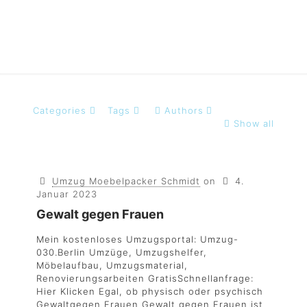
Categories
Tags
Authors
Show all
Umzug Moebelpacker Schmidt
on
4.
Januar 2023
Gewalt gegen Frauen
Mein kostenloses Umzugsportal: Umzug-
030.Berlin Umzüge, Umzugshelfer,
Möbelaufbau, Umzugsmaterial,
Renovierungsarbeiten GratisSchnellanfrage:
Hier Klicken Egal, ob physisch oder psychisch
Gewaltgegen Frauen Gewalt gegen Frauen ist