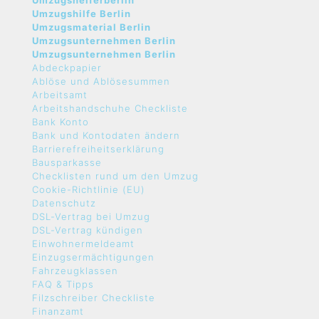
Umzugshelferberlin
Umzugshilfe Berlin
Umzugsmaterial Berlin
Umzugsunternehmen Berlin
Umzugsunternehmen Berlin
Abdeckpapier
Ablöse und Ablösesummen
Arbeitsamt
Arbeitshandschuhe Checkliste
Bank Konto
Bank und Kontodaten ändern
Barrierefreiheitserklärung
Bausparkasse
Checklisten rund um den Umzug
Cookie-Richtlinie (EU)
Datenschutz
DSL-Vertrag bei Umzug
DSL-Vertrag kündigen
Einwohnermeldeamt
Einzugsermächtigungen
Fahrzeugklassen
FAQ & Tipps
Filzschreiber Checkliste
Finanzamt