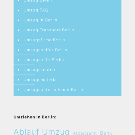
Umzug Berlin
Umzug FAQ
Umzug in Berlin
Umzug Transport Berlin
Umzugsfirma Berlin
Umzugshelfer Berlin
Umzugshilfe Berlin
Umzugskosten
Umzugsmaterial
Umzugsunternehmen Berlin
Umziehen in Berlin:
Ablauf Umzug
Bank
Arbeitsamt