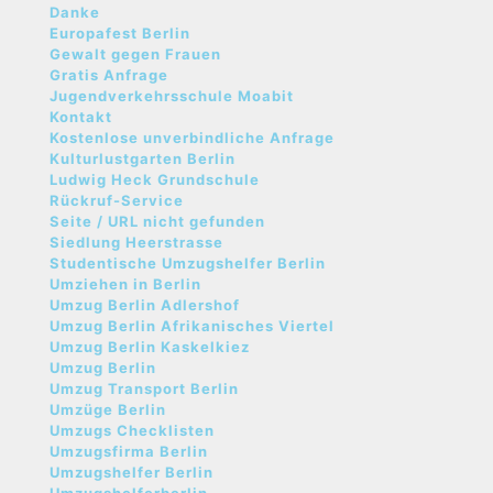
Danke
Europafest Berlin
Gewalt gegen Frauen
Gratis Anfrage
Jugendverkehrsschule Moabit
Kontakt
Kostenlose unverbindliche Anfrage
Kulturlustgarten Berlin
Ludwig Heck Grundschule
Rückruf-Service
Seite / URL nicht gefunden
Siedlung Heerstrasse
Studentische Umzugshelfer Berlin
Umziehen in Berlin
Umzug Berlin Adlershof
Umzug Berlin Afrikanisches Viertel
Umzug Berlin Kaskelkiez
Umzug Berlin
Umzug Transport Berlin
Umzüge Berlin
Umzugs Checklisten
Umzugsfirma Berlin
Umzugshelfer Berlin