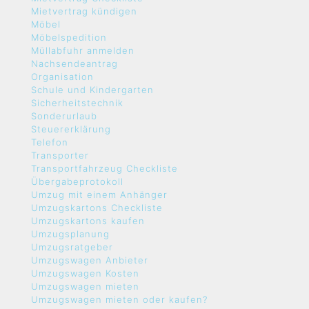
Mietvertrag kündigen
Möbel
Möbelspedition
Müllabfuhr anmelden
Nachsendeantrag
Organisation
Schule und Kindergarten
Sicherheitstechnik
Sonderurlaub
Steuererklärung
Telefon
Transporter
Transportfahrzeug Checkliste
Übergabeprotokoll
Umzug mit einem Anhänger
Umzugskartons Checkliste
Umzugskartons kaufen
Umzugsplanung
Umzugsratgeber
Umzugswagen Anbieter
Umzugswagen Kosten
Umzugswagen mieten
Umzugswagen mieten oder kaufen?