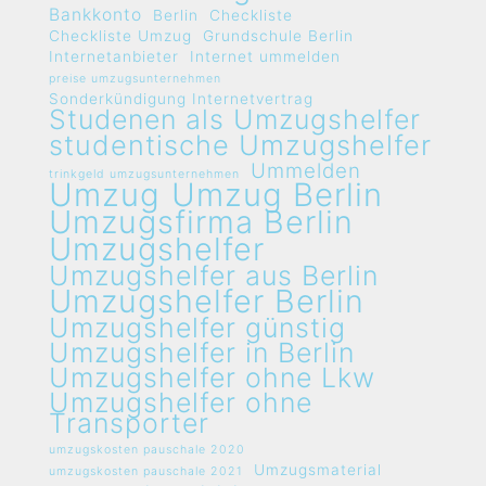
Bankkonto
Berlin
Checkliste
Checkliste Umzug
Grundschule Berlin
Internetanbieter
Internet ummelden
preise umzugsunternehmen
Sonderkündigung Internetvertrag
Studenen als Umzugshelfer
studentische Umzugshelfer
Ummelden
trinkgeld umzugsunternehmen
Umzug
Umzug Berlin
Umzugsfirma Berlin
Umzugshelfer
Umzugshelfer aus Berlin
Umzugshelfer Berlin
Umzugshelfer günstig
Umzugshelfer in Berlin
Umzugshelfer ohne Lkw
Umzugshelfer ohne
Transporter
umzugskosten pauschale 2020
Umzugsmaterial
umzugskosten pauschale 2021