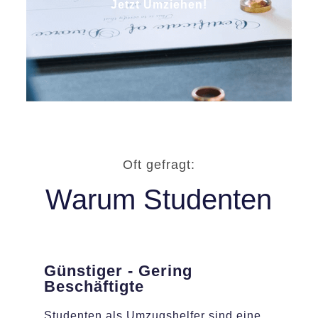
Jetzt Umziehen!
Oft gefragt:
Warum Studenten
Günstiger - Gering
Beschäftigte
Studenten als Umzugshelfer sind eine