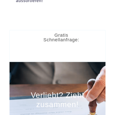
aussortieren!
Gratis
Schnellanfrage:
Verliebt? Zieht
zusammen!