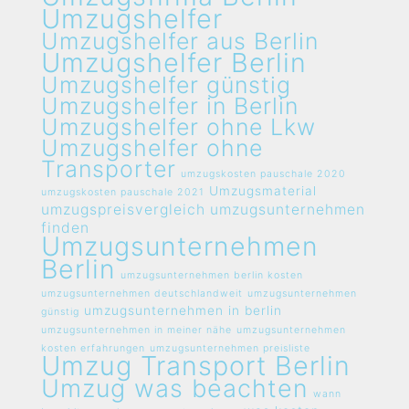
Umzugshelfer
Umzugshelfer aus Berlin
Umzugshelfer Berlin
Umzugshelfer günstig
Umzugshelfer in Berlin
Umzugshelfer ohne Lkw
Umzugshelfer ohne
Transporter
umzugskosten pauschale 2020
Umzugsmaterial
umzugskosten pauschale 2021
umzugspreisvergleich umzugsunternehmen
finden
Umzugsunternehmen
Berlin
umzugsunternehmen berlin kosten
umzugsunternehmen deutschlandweit
umzugsunternehmen
umzugsunternehmen in berlin
günstig
umzugsunternehmen in meiner nähe
umzugsunternehmen
kosten erfahrungen
umzugsunternehmen preisliste
Umzug Transport Berlin
Umzug was beachten
wann