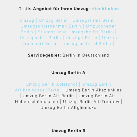
Gratis
Angebot für Ihren Umzug
:
Hier klicken
Umzug |
Umzug Berlin |
Umzugsfirma Berlin |
Umzugsunternehmen Berlin |
Umzugshelfer
Berlin |
Studentische Umzugshelfer Berlin |
Umzugshilfe Berlin |
Umzüge Berlin |
Umzug
Transport Berlin |
Umzugsmaterial Berlin |
Servicegebiet:
Berlin in Deutschland
Umzug Berlin A
Umzug Berlin Adlershof
|
Umzug Berlin
Afrikanisches Viertel
| Umzug Berlin Akazienkiez
| Umzug Berlin Alt-Berlin | Umzug Berlin Alt-
Hohenschönhausen | Umzug Berlin Alt-Treptow |
Umzug Berlin Altglienicke
Umzug Berlin B