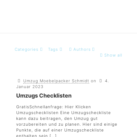
Categories
Tags
Authors
Show all
Umzug Moebelpacker Schmidt
on
4.
Januar 2023
Umzugs Checklisten
GratisSchnellanfrage: Hier Klicken
Umzugschecklisten Eine Umzugscheckliste
kann dazu beitragen, den Umzug gut
vorzubereiten und zu planen. Hier sind einige
Punkte, die auf einer Umzugscheckliste
enthalten sein
[…]