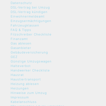
Datenschutz
DSL-Vertrag bei Umzug
DSL-Vertrag kündigen
Einwohnermeldeamt
Einzugsermächtigungen
Fahrzeugklassen
FAQ & Tipps
Filzschreiber Checkliste
Finanzamt
Gas ablesen
Gasanbieter
Gebäudeversicherung
GEZ
Günstige Umzugswagen
Halteverbot
Handwerker Checkliste
Hausrat
Haustiertransport
Heizung ablesen
Heizungen
Hinweise zum Umzug
Impressum
Kabelanschluss