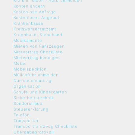
Kfz ummelden / Auto ummelden
Konten ändern
Kostenlose Anfrage
Kostenloses Angebot
Krankenkasse
Kreiswehrersatzamt
Kreppband, Klebeband
Medikamente
Mieten von Fahrzeugen
Mietvertrag Checkliste
Mietvertrag kündigen
Möbel
Möbelspedition
Müllabfuhr anmelden
Nachsendeantrag
Organisation
Schule und Kindergarten
Sicherheitstechnik
Sonderurlaub
Steuererklärung
Telefon
Transporter
Transportfahrzeug Checkliste
Übergabeprotokoll