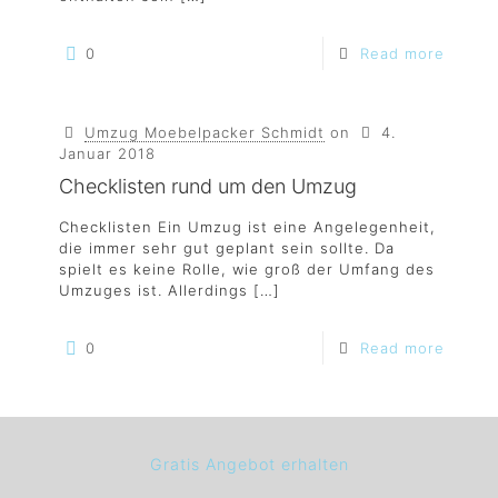
0
Read more
Umzug Moebelpacker Schmidt
on
4.
Januar 2018
Checklisten rund um den Umzug
Checklisten Ein Umzug ist eine Angelegenheit,
die immer sehr gut geplant sein sollte. Da
spielt es keine Rolle, wie groß der Umfang des
Umzuges ist. Allerdings
[…]
0
Read more
Gratis Angebot erhalten