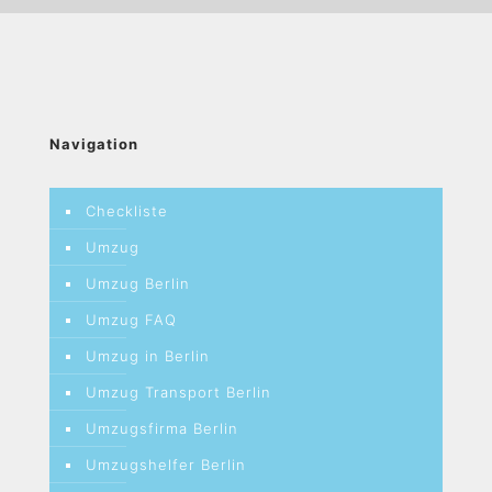
Navigation
Checkliste
Umzug
Umzug Berlin
Umzug FAQ
Umzug in Berlin
Umzug Transport Berlin
Umzugsfirma Berlin
Umzugshelfer Berlin