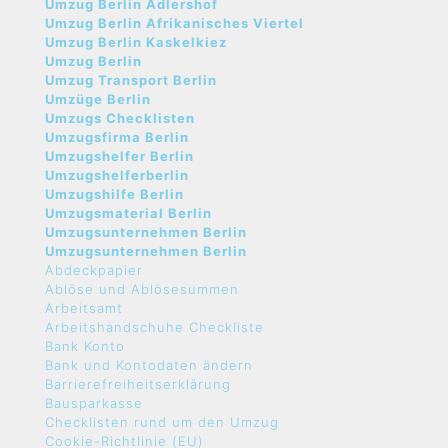
Umzug Berlin Adlershof
Umzug Berlin Afrikanisches Viertel
Umzug Berlin Kaskelkiez
Umzug Berlin
Umzug Transport Berlin
Umzüge Berlin
Umzugs Checklisten
Umzugsfirma Berlin
Umzugshelfer Berlin
Umzugshelferberlin
Umzugshilfe Berlin
Umzugsmaterial Berlin
Umzugsunternehmen Berlin
Umzugsunternehmen Berlin
Abdeckpapier
Ablöse und Ablösesummen
Arbeitsamt
Arbeitshandschuhe Checkliste
Bank Konto
Bank und Kontodaten ändern
Barrierefreiheitserklärung
Bausparkasse
Checklisten rund um den Umzug
Cookie-Richtlinie (EU)