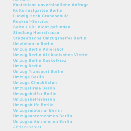
Kostenlose unverbindliche Anfrage
Kulturlustgarten Berlin
Ludwig Heck Grundschule
Rückruf-Service
Seite / URL nicht gefunden
Siedlung Heerstrasse
Studentische Umzugshelfer Berlin
Umziehen in Berlin
Umzug Berlin Adlershof
Umzug Berlin Afrikanisches Viertel
Umzug Berlin Kaskelkiez
Umzug Berlin
Umzug Transport Berlin
Umzüge Berlin
Umzugs Checklisten
Umzugsfirma Berlin
Umzugshelfer Berlin
Umzugshelferberlin
Umzugshilfe Berlin
Umzugsmaterial Berlin
Umzugsunternehmen Berlin
Umzugsunternehmen Berlin
Abdeckpapier