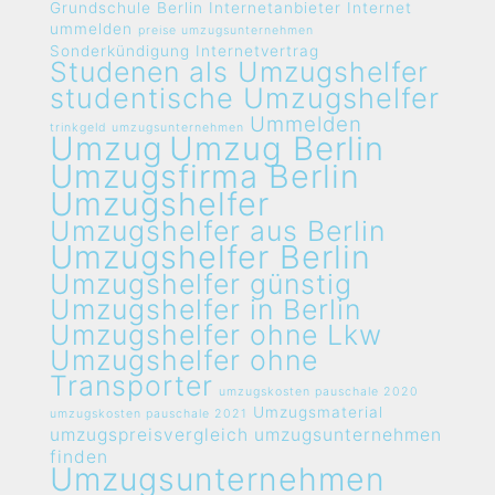
Grundschule Berlin
Internetanbieter
Internet
ummelden
preise umzugsunternehmen
Sonderkündigung Internetvertrag
Studenen als Umzugshelfer
studentische Umzugshelfer
Ummelden
trinkgeld umzugsunternehmen
Umzug
Umzug Berlin
Umzugsfirma Berlin
Umzugshelfer
Umzugshelfer aus Berlin
Umzugshelfer Berlin
Umzugshelfer günstig
Umzugshelfer in Berlin
Umzugshelfer ohne Lkw
Umzugshelfer ohne
Transporter
umzugskosten pauschale 2020
Umzugsmaterial
umzugskosten pauschale 2021
umzugspreisvergleich umzugsunternehmen
finden
Umzugsunternehmen