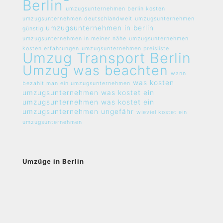
Berlin
umzugsunternehmen berlin kosten
umzugsunternehmen deutschlandweit
umzugsunternehmen
umzugsunternehmen in berlin
günstig
umzugsunternehmen in meiner nähe
umzugsunternehmen
kosten erfahrungen
umzugsunternehmen preisliste
Umzug Transport Berlin
Umzug was beachten
wann
was kosten
bezahlt man ein umzugsunternehmen
umzugsunternehmen
was kostet ein
umzugsunternehmen
was kostet ein
umzugsunternehmen ungefähr
wieviel kostet ein
umzugsunternehmen
Umzüge in Berlin