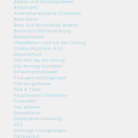
Ablöse und Ablösesummen
Arbeitsamt
Arbeitshandschuhe Checkliste
Bank Konto
Bank und Kontodaten ändern
Barrierefreiheitserklärung
Bausparkasse
Checklisten rund um den Umzug
Cookie-Richtlinie (EU)
Datenschutz
DSL-Vertrag bei Umzug
DSL-Vertrag kündigen
Einwohnermeldeamt
Einzugsermächtigungen
Fahrzeugklassen
FAQ & Tipps
Filzschreiber Checkliste
Finanzamt
Gas ablesen
Gasanbieter
Gebäudeversicherung
GEZ
Günstige Umzugswagen
Halteverbot