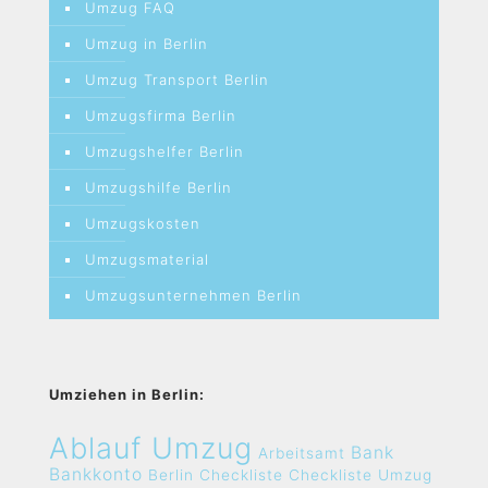
Umzug FAQ
Umzug in Berlin
Umzug Transport Berlin
Umzugsfirma Berlin
Umzugshelfer Berlin
Umzugshilfe Berlin
Umzugskosten
Umzugsmaterial
Umzugsunternehmen Berlin
Umziehen in Berlin:
Ablauf Umzug
Bank
Arbeitsamt
Bankkonto
Berlin
Checkliste
Checkliste Umzug