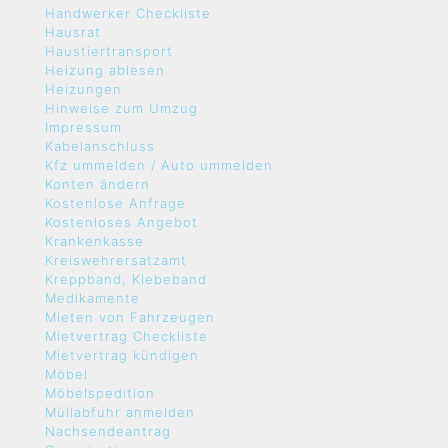
Handwerker Checkliste
Hausrat
Haustiertransport
Heizung ablesen
Heizungen
Hinweise zum Umzug
Impressum
Kabelanschluss
Kfz ummelden / Auto ummelden
Konten ändern
Kostenlose Anfrage
Kostenloses Angebot
Krankenkasse
Kreiswehrersatzamt
Kreppband, Klebeband
Medikamente
Mieten von Fahrzeugen
Mietvertrag Checkliste
Mietvertrag kündigen
Möbel
Möbelspedition
Müllabfuhr anmelden
Nachsendeantrag