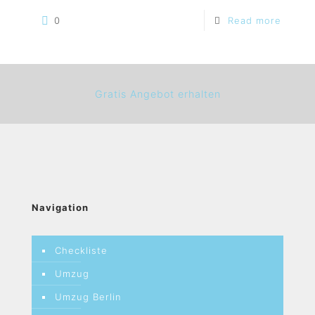
0
Read more
Gratis Angebot erhalten
Navigation
Checkliste
Umzug
Umzug Berlin