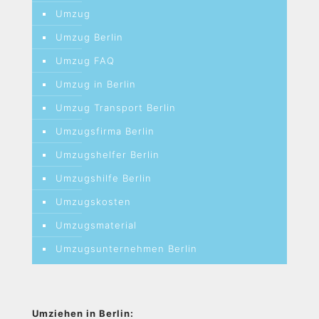
Umzug
Umzug Berlin
Umzug FAQ
Umzug in Berlin
Umzug Transport Berlin
Umzugsfirma Berlin
Umzugshelfer Berlin
Umzugshilfe Berlin
Umzugskosten
Umzugsmaterial
Umzugsunternehmen Berlin
Umziehen in Berlin: