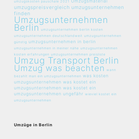
Umzugsmaterial
umzugskosten pauschale 2021
umzugspreisvergleich umzugsunternehmen
finden
Umzugsunternehmen
Berlin
umzugsunternehmen berlin kosten
umzugsunternehmen deutschlandweit
umzugsunternehmen
umzugsunternehmen in berlin
günstig
umzugsunternehmen in meiner nähe
umzugsunternehmen
kosten erfahrungen
umzugsunternehmen preisliste
Umzug Transport Berlin
Umzug was beachten
wann
was kosten
bezahlt man ein umzugsunternehmen
umzugsunternehmen
was kostet ein
umzugsunternehmen
was kostet ein
umzugsunternehmen ungefähr
wieviel kostet ein
umzugsunternehmen
Umzüge in Berlin