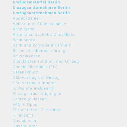
Umzugsmaterial Berlin
Umzugsunternehmen Berlin
Umzugsunternehmen Berlin
Abdeckpapier
Ablöse und Ablösesummen
Arbeitsamt
Arbeitshandschuhe Checkliste
Bank Konto
Bank und Kontodaten ändern
Barrierefreiheitserklärung
Bausparkasse
Checklisten rund um den Umzug
Cookie-Richtlinie (EU)
Datenschutz
DSL-Vertrag bei Umzug
DSL-Vertrag kündigen
Einwohnermeldeamt
Einzugsermächtigungen
Fahrzeugklassen
FAQ & Tipps
Filzschreiber Checkliste
Finanzamt
Gas ablesen
Gasanbieter