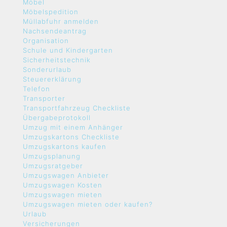
Möbel
Möbelspedition
Müllabfuhr anmelden
Nachsendeantrag
Organisation
Schule und Kindergarten
Sicherheitstechnik
Sonderurlaub
Steuererklärung
Telefon
Transporter
Transportfahrzeug Checkliste
Übergabeprotokoll
Umzug mit einem Anhänger
Umzugskartons Checkliste
Umzugskartons kaufen
Umzugsplanung
Umzugsratgeber
Umzugswagen Anbieter
Umzugswagen Kosten
Umzugswagen mieten
Umzugswagen mieten oder kaufen?
Urlaub
Versicherungen