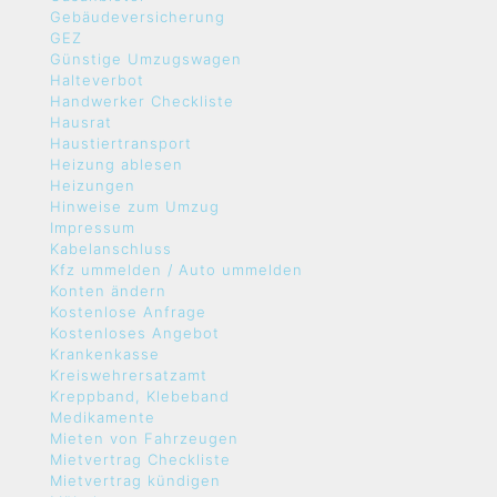
Gebäudeversicherung
GEZ
Günstige Umzugswagen
Halteverbot
Handwerker Checkliste
Hausrat
Haustiertransport
Heizung ablesen
Heizungen
Hinweise zum Umzug
Impressum
Kabelanschluss
Kfz ummelden / Auto ummelden
Konten ändern
Kostenlose Anfrage
Kostenloses Angebot
Krankenkasse
Kreiswehrersatzamt
Kreppband, Klebeband
Medikamente
Mieten von Fahrzeugen
Mietvertrag Checkliste
Mietvertrag kündigen