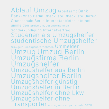
Ablauf Umzug
Bank
Arbeitsamt
Bankkonto
Berlin
Checkliste
Checkliste Umzug
Grundschule Berlin
Internetanbieter
Internet
ummelden
preise umzugsunternehmen
Sonderkündigung Internetvertrag
Studenen als Umzugshelfer
studentische Umzugshelfer
Ummelden
trinkgeld umzugsunternehmen
Umzug
Umzug Berlin
Umzugsfirma Berlin
Umzugshelfer
Umzugshelfer aus Berlin
Umzugshelfer Berlin
Umzugshelfer günstig
Umzugshelfer in Berlin
Umzugshelfer ohne Lkw
Umzugshelfer ohne
Transporter
umzugskosten pauschale 2020