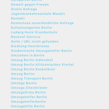
Gewalt gegen Frauen
Gratis Anfrage
Jugendverkehrsschule Moabit
Kontakt
Kostenlose unverbindliche Anfrage
Kulturlustgarten Berlin
Ludwig Heck Grundschule
Rückruf-Service
Seite / URL nicht gefunden
Siedlung Heerstrasse
Studentische Umzugshelfer Berlin
Umziehen in Berlin
Umzug Berlin Adlershof
Umzug Berlin Afrikanisches Viertel
Umzug Berlin Kaskelkiez
Umzug Berlin
Umzug Transport Berlin
Umzüge Berlin
Umzugs Checklisten
Umzugsfirma Berlin
Umzugshelfer Berlin
Umzugshelferberlin
Umzugshilfe Berlin