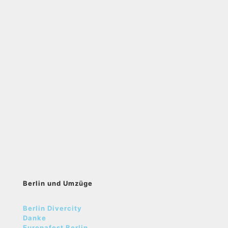
Berlin und Umzüge
Berlin Divercity
Danke
Europafest Berlin