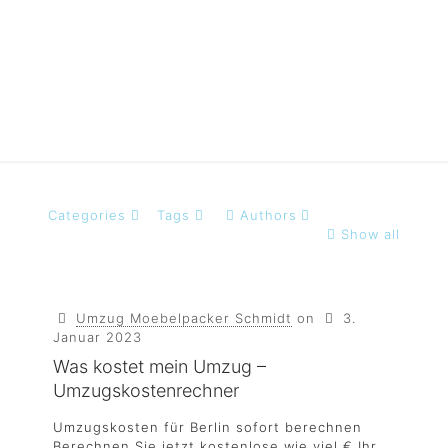
beruflich veranlasst
Categories
Tags
Authors
Show all
Umzug Moebelpacker Schmidt
on
3.
Januar 2023
Was kostet mein Umzug –
Umzugskostenrechner
Umzugskosten für Berlin sofort berechnen
Berechnen Sie jetzt kostenlose wie viel € Ihr