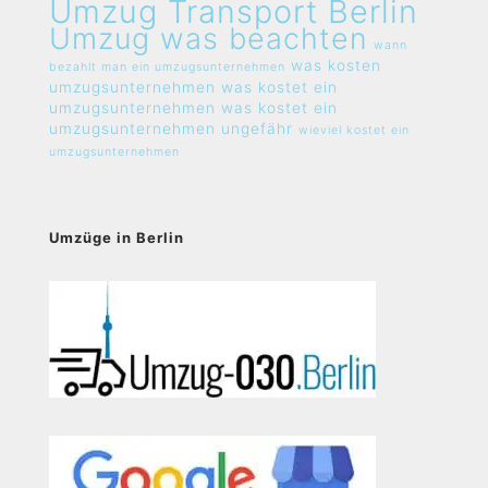
Umzug Transport Berlin
Umzug was beachten
wann
was kosten
bezahlt man ein umzugsunternehmen
umzugsunternehmen
was kostet ein
umzugsunternehmen
was kostet ein
umzugsunternehmen ungefähr
wieviel kostet ein
umzugsunternehmen
Umzüge in Berlin