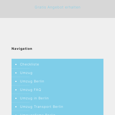
Gratis Angebot erhalten
Navigation
Checkliste
Umzug
Umzug Berlin
Umzug FAQ
Umzug in Berlin
Umzug Transport Berlin