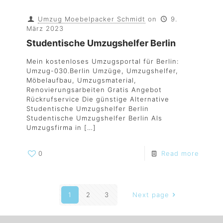
Umzug Moebelpacker Schmidt
on
9.
März 2023
Studentische Umzugshelfer Berlin
Mein kostenloses Umzugsportal für Berlin:
Umzug-030.Berlin Umzüge, Umzugshelfer,
Möbelaufbau, Umzugsmaterial,
Renovierungsarbeiten Gratis Angebot
Rückrufservice Die günstige Alternative
Studentische Umzugshelfer Berlin
Studentische Umzugshelfer Berlin Als
Umzugsfirma in
[…]
0
Read more
1
2
3
Next page