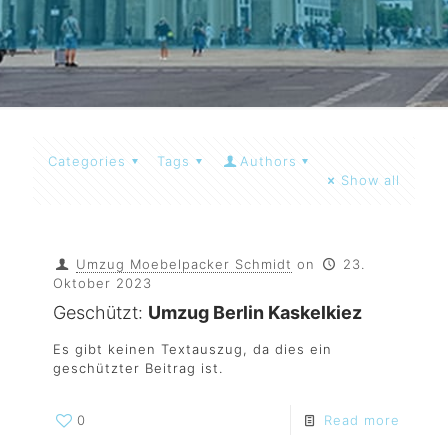
Categories
Tags
Authors
Show all
Umzug Moebelpacker Schmidt
on
23.
Oktober 2023
Geschützt:
Umzug Berlin Kaskelkiez
Es gibt keinen Textauszug, da dies ein
geschützter Beitrag ist.
0
Read more