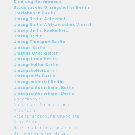
Siedlung Heerstrasse
Studentische Umzugshelfer Berlin
Umziehen in Berlin
Umzug Berlin Adlershof
Umzug Berlin Afrikanisches Viertel
Umzug Berlin Kaskelkiez
Umzug Berlin
Umzug Transport Berlin
Umzüge Berlin
Umzugs Checklisten
Umzugsfirma Berlin
Umzugshelfer Berlin
Umzugshelferberlin
Umzugshilfe Berlin
Umzugsmaterial Berlin
Umzugsunternehmen Berlin
Umzugsunternehmen Berlin
Abdeckpapier
Ablöse und Ablösesummen
Arbeitsamt
Arbeitshandschuhe Checkliste
Bank Konto
Bank und Kontodaten ändern
Barrierefreiheitserklärung