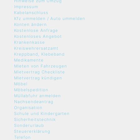
Hinweise zum Umzug
Impressum
Kabelanschluss
Kfz ummelden / Auto ummelden
Konten ändern
Kostenlose Anfrage
Kostenloses Angebot
Krankenkasse
Kreiswehrersatzamt
Kreppband, Klebeband
Medikamente
Mieten von Fahrzeugen
Mietvertrag Checkliste
Mietvertrag kündigen
Möbel
Möbelspedition
Müllabfuhr anmelden
Nachsendeantrag
Organisation
Schule und Kindergarten
Sicherheitstechnik
Sonderurlaub
Steuererklärung
Telefon