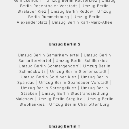
Reinickendorf | Umzug Berlin Reuterkiez | Umzug
Berlin Rosenthaler Vorstadt | Umzug Berlin
Stralauer Kiez | Umzug Berlin Rudow | Umzug
Berlin Rummelsburg | Umzug Berlin
Alexanderplatz | Umzug Berlin Karl-Marx-Allee
Umzug Berlin S
Umzug Berlin Samariterviertel | Umzug Berlin
Samariterviertel | Umzug Berlin Schillerkiez |
Umzug Berlin Schmargendorf | Umzug Berlin
Schmöckwitz | Umzug Berlin Siemensstadt |
Umzug Berlin Soldiner Kiez | Umzug Berlin
Spandau | Umzug Berlin Spandauer Vorstadt |
Umzug Berlin Sprengelkiez | Umzug Berlin
Staaken | Umzug Berlin Stadtrandsiedlung
Malchow | Umzug Berlin Steglitz | Umzug Berlin
Stephankiez | Umzug Berlin Charlottenburg
Umzug Berlin T