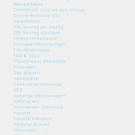
Bausparkasse
Checklisten rund um den Umzug
Cookie-Richtlinie (EU)
Datenschutz
DSL-Vertrag bei Umzug
DSL-Vertrag kündigen
Einwohnermeldeamt
Einzugsermächtigungen
Fahrzeugklassen
FAQ & Tipps
Filzschreiber Checkliste
Finanzamt
Gas ablesen
Gasanbieter
Gebäudeversicherung
GEZ
Günstige Umzugswagen
Halteverbot
Handwerker Checkliste
Hausrat
Haustiertransport
Heizung ablesen
Heizungen