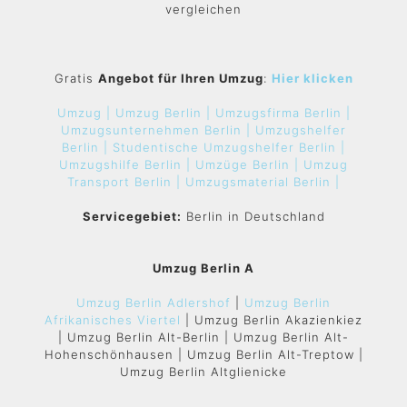
vergleichen
Gratis
Angebot für Ihren Umzug
:
Hier klicken
Umzug |
Umzug Berlin |
Umzugsfirma Berlin |
Umzugsunternehmen Berlin |
Umzugshelfer
Berlin |
Studentische Umzugshelfer Berlin |
Umzugshilfe Berlin |
Umzüge Berlin |
Umzug
Transport Berlin |
Umzugsmaterial Berlin |
Servicegebiet:
Berlin in Deutschland
Umzug Berlin A
Umzug Berlin Adlershof
|
Umzug Berlin
Afrikanisches Viertel
| Umzug Berlin Akazienkiez
| Umzug Berlin Alt-Berlin | Umzug Berlin Alt-
Hohenschönhausen | Umzug Berlin Alt-Treptow |
Umzug Berlin Altglienicke