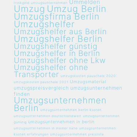
Ummelden
trinkgeld umzugsunternehmen
Umzug
Umzug Berlin
Umzugsfirma Berlin
Umzugshelfer
Umzugshelfer aus Berlin
Umzugshelfer Berlin
Umzugshelfer günstig
Umzugshelfer in Berlin
Umzugshelfer ohne Lkw
Umzugshelfer ohne
Transporter
umzugskosten pauschale 2020
Umzugsmaterial
umzugskosten pauschale 2021
umzugspreisvergleich umzugsunternehmen
finden
Umzugsunternehmen
Berlin
umzugsunternehmen berlin kosten
umzugsunternehmen deutschlandweit
umzugsunternehmen
umzugsunternehmen in berlin
günstig
umzugsunternehmen in meiner nähe
umzugsunternehmen
kosten erfahrungen
umzugsunternehmen preisliste