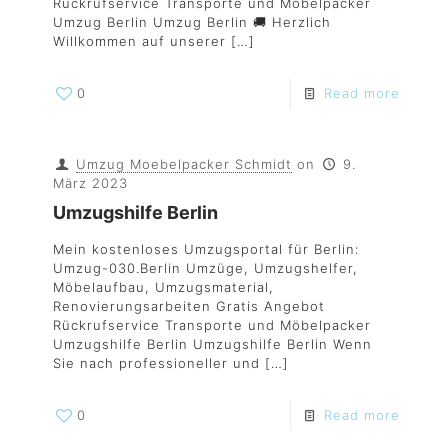
Rückrufservice Transporte und Möbelpacker
Umzug Berlin Umzug Berlin 🚚 Herzlich
Willkommen auf unserer
[…]
0
Read more
Umzug Moebelpacker Schmidt
on
9.
März 2023
Umzugshilfe Berlin
Mein kostenloses Umzugsportal für Berlin:
Umzug-030.Berlin Umzüge, Umzugshelfer,
Möbelaufbau, Umzugsmaterial,
Renovierungsarbeiten Gratis Angebot
Rückrufservice Transporte und Möbelpacker
Umzugshilfe Berlin Umzugshilfe Berlin Wenn
Sie nach professioneller und
[…]
0
Read more