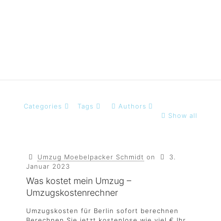
umzugskosten
Categories
Tags
Authors
Show all
Umzug Moebelpacker Schmidt
on
3.
Januar 2023
Was kostet mein Umzug –
Umzugskostenrechner
Umzugskosten für Berlin sofort berechnen
Berechnen Sie jetzt kostenlose wie viel € Ihr