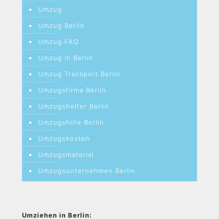
Umzug
Umzug Berlin
Umzug FAQ
Umzug in Berlin
Umzug Transport Berlin
Umzugsfirma Berlin
Umzugshelfer Berlin
Umzugshilfe Berlin
Umzugskosten
Umzugsmaterial
Umzugsunternehmen Berlin
Umziehen in Berlin: