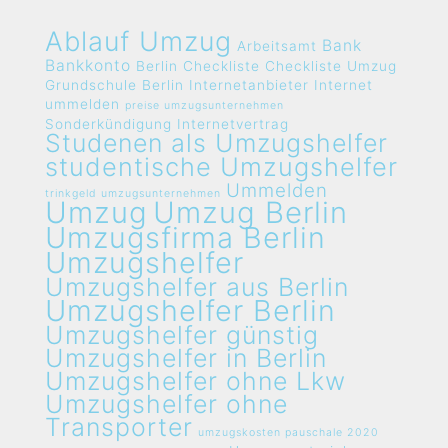
Ablauf Umzug
Bank
Arbeitsamt
Bankkonto
Berlin
Checkliste
Checkliste Umzug
Grundschule Berlin
Internetanbieter
Internet
ummelden
preise umzugsunternehmen
Sonderkündigung Internetvertrag
Studenen als Umzugshelfer
studentische Umzugshelfer
Ummelden
trinkgeld umzugsunternehmen
Umzug
Umzug Berlin
Umzugsfirma Berlin
Umzugshelfer
Umzugshelfer aus Berlin
Umzugshelfer Berlin
Umzugshelfer günstig
Umzugshelfer in Berlin
Umzugshelfer ohne Lkw
Umzugshelfer ohne
Transporter
umzugskosten pauschale 2020