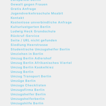
Gewalt gegen Frauen
Gratis Anfrage
Jugendverkehrsschule Moabit
Kontakt
Kostenlose unverbindliche Anfrage
Kulturlustgarten Berlin
Ludwig Heck Grundschule
Rückruf-Service
Seite / URL nicht gefunden
Siedlung Heerstrasse
Studentische Umzugshelfer Berlin
Umziehen in Berlin
Umzug Berlin Adlershof
Umzug Berlin Afrikanisches Viertel
Umzug Berlin Kaskelkiez
Umzug Berlin
Umzug Transport Berlin
Umzüge Berlin
Umzugs Checklisten
Umzugsfirma Berlin
Umzugshelfer Berlin
Umzugshelferberlin
Umzugshilfe Berlin