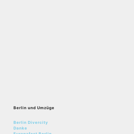
Berlin und Umzüge
Berlin Divercity
Danke
Europafest Berlin