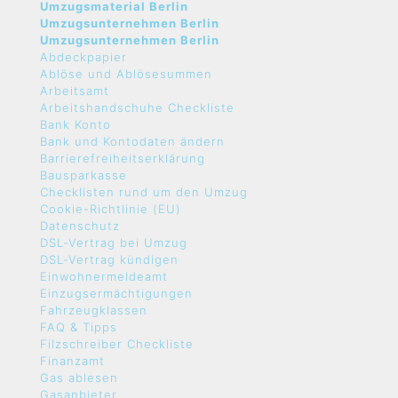
Umzugsmaterial Berlin
Umzugsunternehmen Berlin
Umzugsunternehmen Berlin
Abdeckpapier
Ablöse und Ablösesummen
Arbeitsamt
Arbeitshandschuhe Checkliste
Bank Konto
Bank und Kontodaten ändern
Barrierefreiheitserklärung
Bausparkasse
Checklisten rund um den Umzug
Cookie-Richtlinie (EU)
Datenschutz
DSL-Vertrag bei Umzug
DSL-Vertrag kündigen
Einwohnermeldeamt
Einzugsermächtigungen
Fahrzeugklassen
FAQ & Tipps
Filzschreiber Checkliste
Finanzamt
Gas ablesen
Gasanbieter