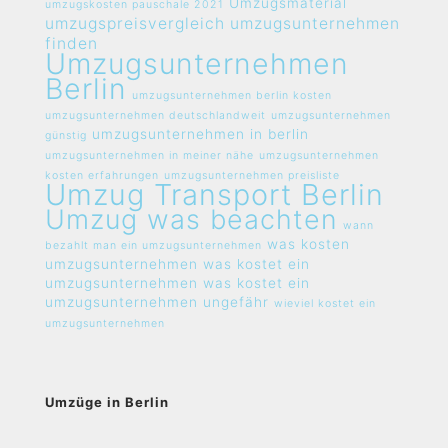
Umzugsmaterial
umzugskosten pauschale 2021
umzugspreisvergleich umzugsunternehmen
finden
Umzugsunternehmen
Berlin
umzugsunternehmen berlin kosten
umzugsunternehmen deutschlandweit
umzugsunternehmen
umzugsunternehmen in berlin
günstig
umzugsunternehmen in meiner nähe
umzugsunternehmen
kosten erfahrungen
umzugsunternehmen preisliste
Umzug Transport Berlin
Umzug was beachten
wann
was kosten
bezahlt man ein umzugsunternehmen
umzugsunternehmen
was kostet ein
umzugsunternehmen
was kostet ein
umzugsunternehmen ungefähr
wieviel kostet ein
umzugsunternehmen
Umzüge in Berlin