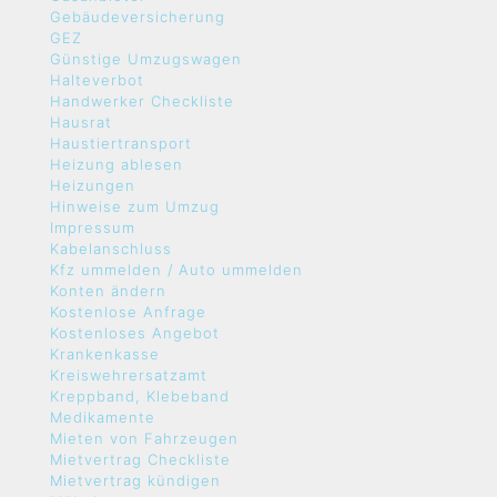
Gebäudeversicherung
GEZ
Günstige Umzugswagen
Halteverbot
Handwerker Checkliste
Hausrat
Haustiertransport
Heizung ablesen
Heizungen
Hinweise zum Umzug
Impressum
Kabelanschluss
Kfz ummelden / Auto ummelden
Konten ändern
Kostenlose Anfrage
Kostenloses Angebot
Krankenkasse
Kreiswehrersatzamt
Kreppband, Klebeband
Medikamente
Mieten von Fahrzeugen
Mietvertrag Checkliste
Mietvertrag kündigen