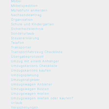
Möbel
Möbelspedition
Müllabfuhr anmelden
Nachsendeantrag
Organisation
Schule und Kindergarten
Sicherheitstechnik
Sonderurlaub
Steuererklärung
Telefon
Transporter
Transportfahrzeug Checkliste
Übergabeprotokoll
Umzug mit einem Anhänger
Umzugskartons Checkliste
Umzugskartons kaufen
Umzugsplanung
Umzugsratgeber
Umzugswagen Anbieter
Umzugswagen Kosten
Umzugswagen mieten
Umzugswagen mieten oder kaufen?
Urlaub
Versicherungen