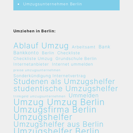
Umzugsunternehmen Berlin
Umziehen in Berlin:
Ablauf Umzug
Bank
Arbeitsamt
Bankkonto
Berlin
Checkliste
Checkliste Umzug
Grundschule Berlin
Internetanbieter
Internet ummelden
preise umzugsunternehmen
Sonderkündigung Internetvertrag
Studenen als Umzugshelfer
studentische Umzugshelfer
Ummelden
trinkgeld umzugsunternehmen
Umzug
Umzug Berlin
Umzugsfirma Berlin
Umzugshelfer
Umzugshelfer aus Berlin
Umzugshelfer Berlin