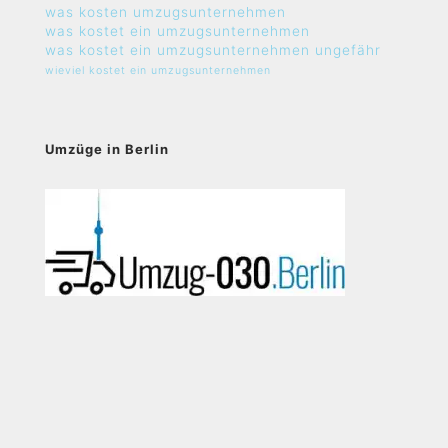
was kosten umzugsunternehmen
was kostet ein umzugsunternehmen
was kostet ein umzugsunternehmen ungefähr
wieviel kostet ein umzugsunternehmen
Umzüge in Berlin