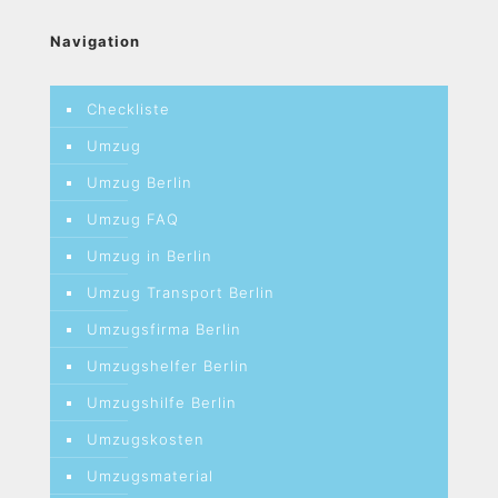
Navigation
Checkliste
Umzug
Umzug Berlin
Umzug FAQ
Umzug in Berlin
Umzug Transport Berlin
Umzugsfirma Berlin
Umzugshelfer Berlin
Umzugshilfe Berlin
Umzugskosten
Umzugsmaterial