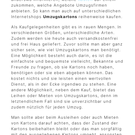
zukommen, welche Angebote Umzugsfirmen
anbieten. So kann man auch auf unterschiedlichen
Internetshops
Umzugskartons
reihenweise kaufen.
Als Kaufgelegenheiten gibt es in rauen Mengen. In
verschiedenen Größen, unterschiedliche Arten.
Zudem werden sie heute auch versandkostenfrei
und frei Haus geliefert. Zuvor sollte man aber ganz
sicher sein, wie viel Umzugskartons man benötigt.
Eine Möglichkeit besteht auch darin, es ist die
einfachste und bequemste vielleicht, Bekannte und
Freunde zu fragen, ob sie Kartons noch haben,
benötigen oder sie eben abgeben können. Das
kostet nichts und sie leisten einen wertvollen
Dienst, als in der Ecke irgendwo zu stehen. Eine
andere Möglichkeit, neben dem Kauf, bietet das
Leihen oder Mieten von Umzugskartons, denn im
letztendlichem Fall sind sie unverzichtbar und
zudem nützlich für jeden Umzug.
Man sollte aber beim Ausleihen oder auch Mieten
von Kartons darauf achten, dass der Zustand der
Kartons beibehalten bleibt oder das man sorgfältig
mit den ausgeliehenen Kartons umgeht, ansonsten