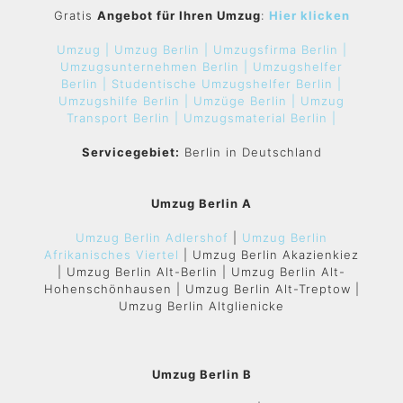
Gratis
Angebot für Ihren Umzug
:
Hier klicken
Umzug |
Umzug Berlin |
Umzugsfirma Berlin |
Umzugsunternehmen Berlin |
Umzugshelfer
Berlin |
Studentische Umzugshelfer Berlin |
Umzugshilfe Berlin |
Umzüge Berlin |
Umzug
Transport Berlin |
Umzugsmaterial Berlin |
Servicegebiet:
Berlin in Deutschland
Umzug Berlin A
Umzug Berlin Adlershof
|
Umzug Berlin
Afrikanisches Viertel
| Umzug Berlin Akazienkiez
| Umzug Berlin Alt-Berlin | Umzug Berlin Alt-
Hohenschönhausen | Umzug Berlin Alt-Treptow |
Umzug Berlin Altglienicke
Umzug Berlin B