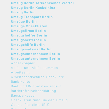
Umzug Berlin Afrikanisches Viertel
Umzug Berlin Kaskelkiez
Umzug Berlin
Umzug Transport Berlin
Umzüge Berlin
Umzugs Checklisten
Umzugsfirma Berlin
Umzugshelfer Berlin
Umzugshelferberlin
Umzugshilfe Berlin
Umzugsmaterial Berlin
Umzugsunternehmen Berlin
Umzugsunternehmen Berlin
Abdeckpapier
Ablöse und Ablösesummen
Arbeitsamt
Arbeitshandschuhe Checkliste
Bank Konto
Bank und Kontodaten ändern
Barrierefreiheitserklärung
Bausparkasse
Checklisten rund um den Umzug
Cookie-Richtlinie (EU)