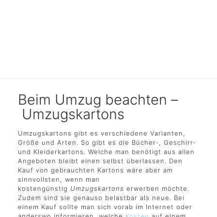
kaufen
Beim Umzug beachten –
Umzugskartons
Umzugskartons gibt es verschiedene Varianten,
Größe und Arten. So gibt es die Bücher-, Geschirr-
und Kleiderkartons. Welche man benötigt aus allen
Angeboten bleibt einen selbst überlassen. Den
Kauf von gebrauchten Kartons wäre aber am
sinnvollsten, wenn man
kostengünstig
Umzugskartons
erwerben möchte.
Zudem sind sie genauso belastbar als neue. Bei
einem Kauf sollte man sich vorab im Internet oder
anderswo informieren, welche
Kosten
auf einem