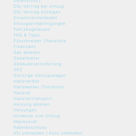
Datenschutz
DSL-Vertrag bei Umzug
DSL-Vertrag kündigen
Einwohnermeldeamt
Einzugsermächtigungen
Fahrzeugklassen
FAQ & Tipps
Filzschreiber Checkliste
Finanzamt
Gas ablesen
Gasanbieter
Gebäudeversicherung
GEZ
Günstige Umzugswagen
Halteverbot
Handwerker Checkliste
Hausrat
Haustiertransport
Heizung ablesen
Heizungen
Hinweise zum Umzug
Impressum
Kabelanschluss
Kfz ummelden / Auto ummelden