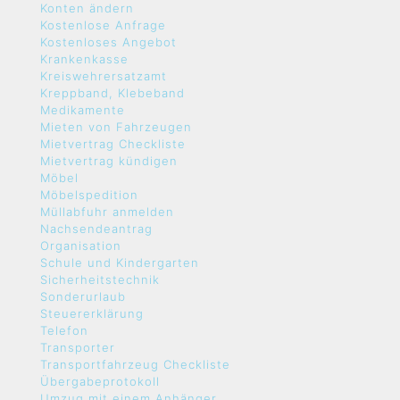
Konten ändern
Kostenlose Anfrage
Kostenloses Angebot
Krankenkasse
Kreiswehrersatzamt
Kreppband, Klebeband
Medikamente
Mieten von Fahrzeugen
Mietvertrag Checkliste
Mietvertrag kündigen
Möbel
Möbelspedition
Müllabfuhr anmelden
Nachsendeantrag
Organisation
Schule und Kindergarten
Sicherheitstechnik
Sonderurlaub
Steuererklärung
Telefon
Transporter
Transportfahrzeug Checkliste
Übergabeprotokoll
Umzug mit einem Anhänger