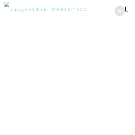
Umzugskartons