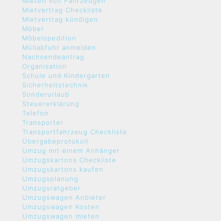
Mieten von Fahrzeugen
Mietvertrag Checkliste
Mietvertrag kündigen
Möbel
Möbelspedition
Müllabfuhr anmelden
Nachsendeantrag
Organisation
Schule und Kindergarten
Sicherheitstechnik
Sonderurlaub
Steuererklärung
Telefon
Transporter
Transportfahrzeug Checkliste
Übergabeprotokoll
Umzug mit einem Anhänger
Umzugskartons Checkliste
Umzugskartons kaufen
Umzugsplanung
Umzugsratgeber
Umzugswagen Anbieter
Umzugswagen Kosten
Umzugswagen mieten