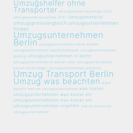
Umzugshelfer ohne
Transporter
umzugskosten pauschale 2020
Umzugsmaterial
umzugskosten pauschale 2021
umzugspreisvergleich umzugsunternehmen
finden
Umzugsunternehmen
Berlin
umzugsunternehmen berlin kosten
umzugsunternehmen deutschlandweit
umzugsunternehmen
umzugsunternehmen in berlin
günstig
umzugsunternehmen in meiner nähe
umzugsunternehmen
kosten erfahrungen
umzugsunternehmen preisliste
Umzug Transport Berlin
Umzug was beachten
wann
was kosten
bezahlt man ein umzugsunternehmen
umzugsunternehmen
was kostet ein
umzugsunternehmen
was kostet ein
umzugsunternehmen ungefähr
wieviel kostet ein
umzugsunternehmen