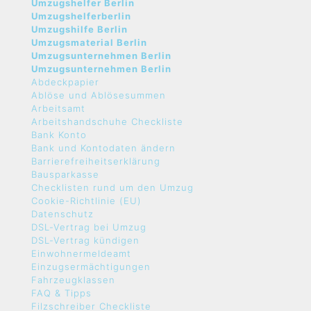
Umzugshelfer Berlin
Umzugshelferberlin
Umzugshilfe Berlin
Umzugsmaterial Berlin
Umzugsunternehmen Berlin
Umzugsunternehmen Berlin
Abdeckpapier
Ablöse und Ablösesummen
Arbeitsamt
Arbeitshandschuhe Checkliste
Bank Konto
Bank und Kontodaten ändern
Barrierefreiheitserklärung
Bausparkasse
Checklisten rund um den Umzug
Cookie-Richtlinie (EU)
Datenschutz
DSL-Vertrag bei Umzug
DSL-Vertrag kündigen
Einwohnermeldeamt
Einzugsermächtigungen
Fahrzeugklassen
FAQ & Tipps
Filzschreiber Checkliste