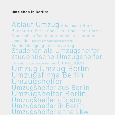
Umziehen in Berlin:
Ablauf Umzug
Bank
Arbeitsamt
Bankkonto
Berlin
Checkliste
Checkliste Umzug
Grundschule Berlin
Internetanbieter
Internet
ummelden
preise umzugsunternehmen
Sonderkündigung Internetvertrag
Studenen als Umzugshelfer
studentische Umzugshelfer
Ummelden
trinkgeld umzugsunternehmen
Umzug
Umzug Berlin
Umzugsfirma Berlin
Umzugshelfer
Umzugshelfer aus Berlin
Umzugshelfer Berlin
Umzugshelfer günstig
Umzugshelfer in Berlin
Umzugshelfer ohne Lkw