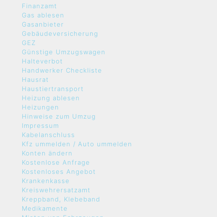
Finanzamt
Gas ablesen
Gasanbieter
Gebäudeversicherung
GEZ
Günstige Umzugswagen
Halteverbot
Handwerker Checkliste
Hausrat
Haustiertransport
Heizung ablesen
Heizungen
Hinweise zum Umzug
Impressum
Kabelanschluss
Kfz ummelden / Auto ummelden
Konten ändern
Kostenlose Anfrage
Kostenloses Angebot
Krankenkasse
Kreiswehrersatzamt
Kreppband, Klebeband
Medikamente