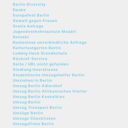
Berlin Divercity
Danke
Europafest Berlin
Gewalt gegen Frauen
Gratis Anfrage
Jugendverkehrsschule Moabit
Kontakt
Kostenlose unverbindliche Anfrage
Kulturlustgarten Berlin
Ludwig Heck Grundschule
Rückruf-Service
Seite / URL nicht gefunden
Siedlung Heerstrasse
Studentische Umzugshelfer Berlin
Umziehen in Berlin
Umzug Berlin Adlershof
Umzug Berlin Afrikanisches Viertel
Umzug Berlin Kaskelkiez
Umzug Berlin
Umzug Transport Berlin
Umzüge Berlin
Umzugs Checklisten
Umzugsfirma Berlin