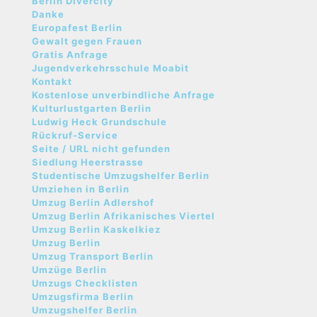
Berlin Divercity
Danke
Europafest Berlin
Gewalt gegen Frauen
Gratis Anfrage
Jugendverkehrsschule Moabit
Kontakt
Kostenlose unverbindliche Anfrage
Kulturlustgarten Berlin
Ludwig Heck Grundschule
Rückruf-Service
Seite / URL nicht gefunden
Siedlung Heerstrasse
Studentische Umzugshelfer Berlin
Umziehen in Berlin
Umzug Berlin Adlershof
Umzug Berlin Afrikanisches Viertel
Umzug Berlin Kaskelkiez
Umzug Berlin
Umzug Transport Berlin
Umzüge Berlin
Umzugs Checklisten
Umzugsfirma Berlin
Umzugshelfer Berlin