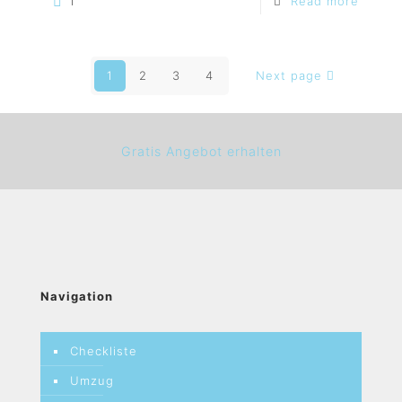
1
Read more
1
2
3
4
Next page
Gratis Angebot erhalten
Navigation
Checkliste
Umzug