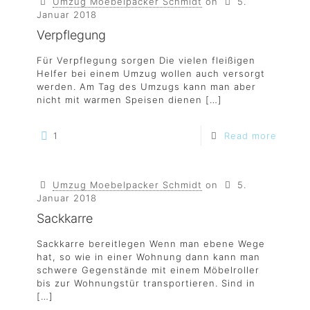
Umzug Moebelpacker Schmidt
on
5.
Januar 2018
Verpflegung
Für Verpflegung sorgen Die vielen fleißigen
Helfer bei einem Umzug wollen auch versorgt
werden. Am Tag des Umzugs kann man aber
nicht mit warmen Speisen dienen
[…]
1
Read more
Umzug Moebelpacker Schmidt
on
5.
Januar 2018
Sackkarre
Sackkarre bereitlegen Wenn man ebene Wege
hat, so wie in einer Wohnung dann kann man
schwere Gegenstände mit einem Möbelroller
bis zur Wohnungstür transportieren. Sind in
[…]