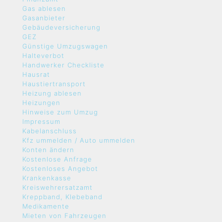
Gas ablesen
Gasanbieter
Gebäudeversicherung
GEZ
Günstige Umzugswagen
Halteverbot
Handwerker Checkliste
Hausrat
Haustiertransport
Heizung ablesen
Heizungen
Hinweise zum Umzug
Impressum
Kabelanschluss
Kfz ummelden / Auto ummelden
Konten ändern
Kostenlose Anfrage
Kostenloses Angebot
Krankenkasse
Kreiswehrersatzamt
Kreppband, Klebeband
Medikamente
Mieten von Fahrzeugen