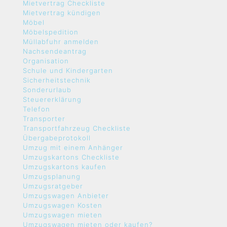
Mietvertrag Checkliste
Mietvertrag kündigen
Möbel
Möbelspedition
Müllabfuhr anmelden
Nachsendeantrag
Organisation
Schule und Kindergarten
Sicherheitstechnik
Sonderurlaub
Steuererklärung
Telefon
Transporter
Transportfahrzeug Checkliste
Übergabeprotokoll
Umzug mit einem Anhänger
Umzugskartons Checkliste
Umzugskartons kaufen
Umzugsplanung
Umzugsratgeber
Umzugswagen Anbieter
Umzugswagen Kosten
Umzugswagen mieten
Umzugswagen mieten oder kaufen?