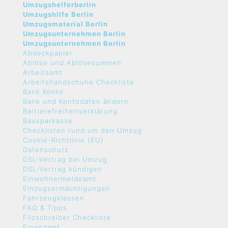
Umzugshelferberlin
Umzugshilfe Berlin
Umzugsmaterial Berlin
Umzugsunternehmen Berlin
Umzugsunternehmen Berlin
Abdeckpapier
Ablöse und Ablösesummen
Arbeitsamt
Arbeitshandschuhe Checkliste
Bank Konto
Bank und Kontodaten ändern
Barrierefreiheitserklärung
Bausparkasse
Checklisten rund um den Umzug
Cookie-Richtlinie (EU)
Datenschutz
DSL-Vertrag bei Umzug
DSL-Vertrag kündigen
Einwohnermeldeamt
Einzugsermächtigungen
Fahrzeugklassen
FAQ & Tipps
Filzschreiber Checkliste
Finanzamt