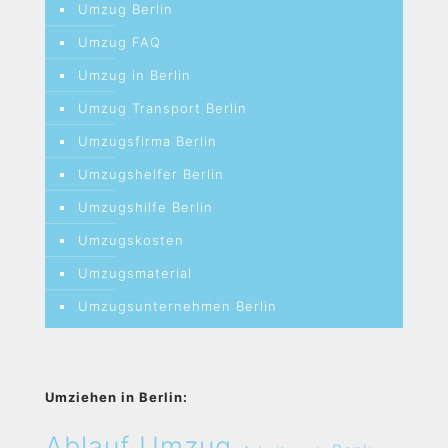
Umzug Berlin
Umzug FAQ
Umzug in Berlin
Umzug Transport Berlin
Umzugsfirma Berlin
Umzugshelfer Berlin
Umzugshilfe Berlin
Umzugskosten
Umzugsmaterial
Umzugsunternehmen Berlin
Umziehen in Berlin:
Ablauf Umzug