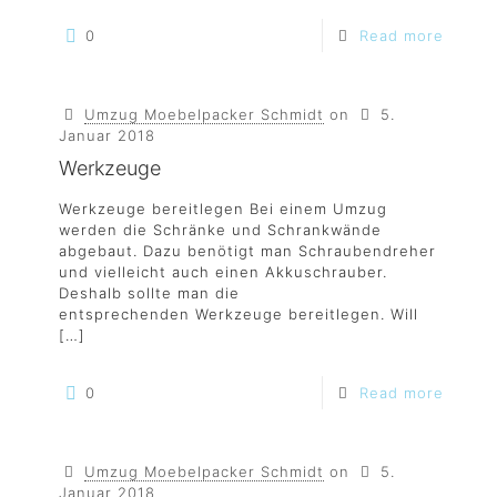
0
Read more
Umzug Moebelpacker Schmidt
on
5.
Januar 2018
Werkzeuge
Werkzeuge bereitlegen Bei einem Umzug
werden die Schränke und Schrankwände
abgebaut. Dazu benötigt man Schraubendreher
und vielleicht auch einen Akkuschrauber.
Deshalb sollte man die
entsprechenden Werkzeuge bereitlegen. Will
[…]
0
Read more
Umzug Moebelpacker Schmidt
on
5.
Januar 2018