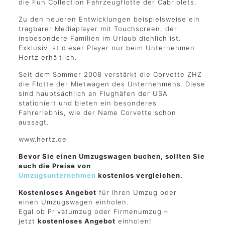
die Fun Collection Fahrzeugflotte der Cabriolets.
Zu den neueren Entwicklungen beispielsweise ein
tragbarer Mediaplayer mit Touchscreen, der
insbesondere Familien im Urlaub dienlich ist.
Exklusiv ist dieser Player nur beim Unternehmen
Hertz erhältlich.
Seit dem Sommer 2008 verstärkt die Corvette ZHZ
die Flotte der Mietwagen des Unternehmens. Diese
sind hauptsächlich an Flughäfen der USA
stationiert und bieten ein besonderes
Fahrerlebnis, wie der Name Corvette schon
aussagt.
www.hertz.de
Bevor Sie einen Umzugswagen buchen, sollten Sie
auch die Preise von
Umzugsunternehmen
kostenlos vergleichen.
Kostenloses Angebot
für Ihren Umzug oder
einen Umzugswagen einholen.
Egal ob Privatumzug oder Firmenumzug –
jetzt
kostenloses Angebot
einholen!