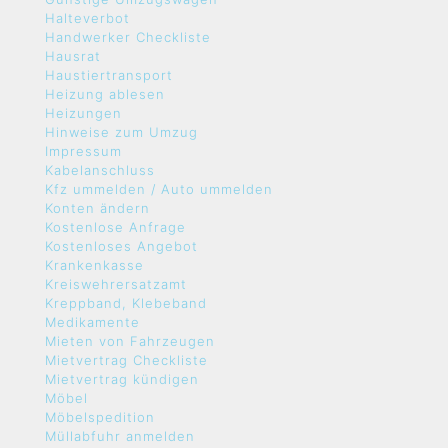
Halteverbot
Handwerker Checkliste
Hausrat
Haustiertransport
Heizung ablesen
Heizungen
Hinweise zum Umzug
Impressum
Kabelanschluss
Kfz ummelden / Auto ummelden
Konten ändern
Kostenlose Anfrage
Kostenloses Angebot
Krankenkasse
Kreiswehrersatzamt
Kreppband, Klebeband
Medikamente
Mieten von Fahrzeugen
Mietvertrag Checkliste
Mietvertrag kündigen
Möbel
Möbelspedition
Müllabfuhr anmelden