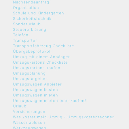
Nachsendeantrag
Organisation
Schule und Kindergarten
Sicherheitstechnik
Sonderurlaub
Steuererklärung
Telefon
Transporter
Transportfahrzeug Checkliste
Übergabeprotokoll
Umzug mit einem Anhänger
Umzugskartons Checkliste
Umzugskartons kaufen
Umzugsplanung
Umzugsratgeber
Umzugswagen Anbieter
Umzugswagen Kosten
Umzugswagen mieten
Umzugswagen mieten oder kaufen?
Urlaub
Versicherungen
Was kostet mein Umzug - Umzugskostenrechner
Wasser ablesen
Werkzeugwagen