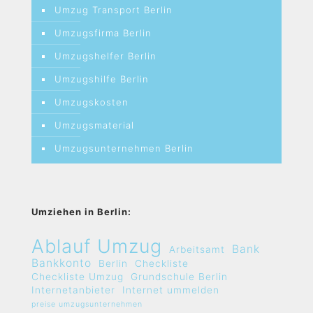
Umzug Transport Berlin
Umzugsfirma Berlin
Umzugshelfer Berlin
Umzugshilfe Berlin
Umzugskosten
Umzugsmaterial
Umzugsunternehmen Berlin
Umziehen in Berlin:
Ablauf Umzug
Bank
Arbeitsamt
Bankkonto
Berlin
Checkliste
Checkliste Umzug
Grundschule Berlin
Internetanbieter
Internet ummelden
preise umzugsunternehmen