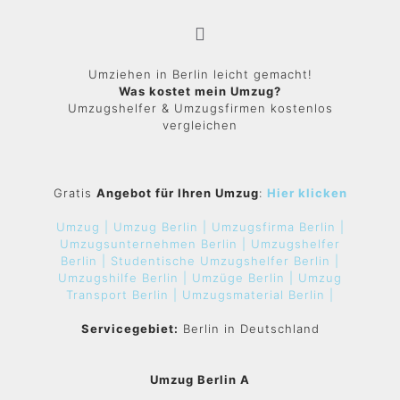
Umziehen in Berlin leicht gemacht!
Was kostet mein Umzug?
Umzugshelfer & Umzugsfirmen kostenlos
vergleichen
Gratis
Angebot für Ihren Umzug
:
Hier klicken
Umzug |
Umzug Berlin |
Umzugsfirma Berlin |
Umzugsunternehmen Berlin |
Umzugshelfer
Berlin |
Studentische Umzugshelfer Berlin |
Umzugshilfe Berlin |
Umzüge Berlin |
Umzug
Transport Berlin |
Umzugsmaterial Berlin |
Servicegebiet:
Berlin in Deutschland
Umzug Berlin A