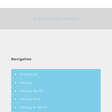
Gratis Angebot erhalten
Navigation
Checkliste
Umzug
Umzug Berlin
Umzug FAQ
Umzug in Berlin