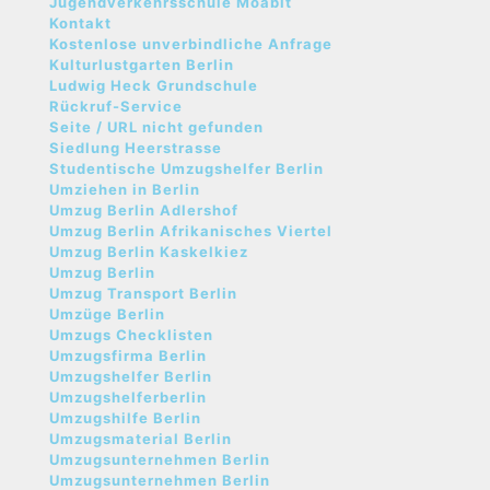
Jugendverkehrsschule Moabit
Kontakt
Kostenlose unverbindliche Anfrage
Kulturlustgarten Berlin
Ludwig Heck Grundschule
Rückruf-Service
Seite / URL nicht gefunden
Siedlung Heerstrasse
Studentische Umzugshelfer Berlin
Umziehen in Berlin
Umzug Berlin Adlershof
Umzug Berlin Afrikanisches Viertel
Umzug Berlin Kaskelkiez
Umzug Berlin
Umzug Transport Berlin
Umzüge Berlin
Umzugs Checklisten
Umzugsfirma Berlin
Umzugshelfer Berlin
Umzugshelferberlin
Umzugshilfe Berlin
Umzugsmaterial Berlin
Umzugsunternehmen Berlin
Umzugsunternehmen Berlin