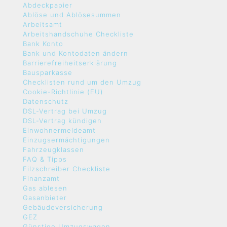
Abdeckpapier
Ablöse und Ablösesummen
Arbeitsamt
Arbeitshandschuhe Checkliste
Bank Konto
Bank und Kontodaten ändern
Barrierefreiheitserklärung
Bausparkasse
Checklisten rund um den Umzug
Cookie-Richtlinie (EU)
Datenschutz
DSL-Vertrag bei Umzug
DSL-Vertrag kündigen
Einwohnermeldeamt
Einzugsermächtigungen
Fahrzeugklassen
FAQ & Tipps
Filzschreiber Checkliste
Finanzamt
Gas ablesen
Gasanbieter
Gebäudeversicherung
GEZ
Günstige Umzugswagen