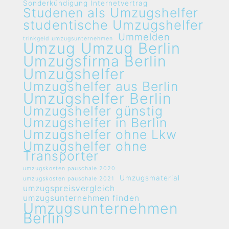
Sonderkündigung Internetvertrag
Studenen als Umzugshelfer
studentische Umzugshelfer
Ummelden
trinkgeld umzugsunternehmen
Umzug
Umzug Berlin
Umzugsfirma Berlin
Umzugshelfer
Umzugshelfer aus Berlin
Umzugshelfer Berlin
Umzugshelfer günstig
Umzugshelfer in Berlin
Umzugshelfer ohne Lkw
Umzugshelfer ohne
Transporter
umzugskosten pauschale 2020
Umzugsmaterial
umzugskosten pauschale 2021
umzugspreisvergleich
umzugsunternehmen finden
Umzugsunternehmen
Berlin