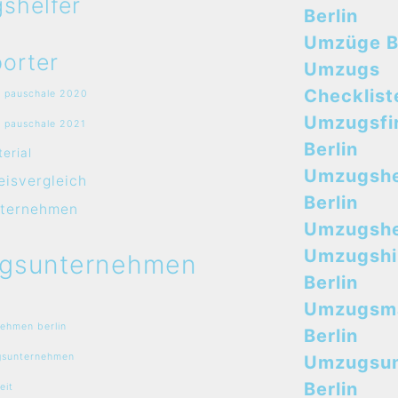
shelfer
Berlin
Umzüge B
orter
Umzugs
Checklist
 pauschale 2020
Umzugsfi
 pauschale 2021
Berlin
erial
Umzugshe
isvergleich
Berlin
ternehmen
Umzugshel
Umzugshi
gsunternehmen
Berlin
Umzugsma
ehmen berlin
Berlin
sunternehmen
Umzugsu
Berlin
eit