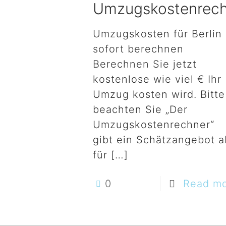
Umzugskostenrec
Umzugskosten für Berlin
sofort berechnen
Berechnen Sie jetzt
kostenlose wie viel € Ihr
Umzug kosten wird. Bitte
beachten Sie „Der
Umzugskostenrechner“
gibt ein Schätzangebot a
für
[…]
0
Read m