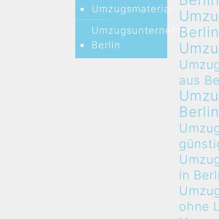
Umzugsmaterial
Umzu
Berli
Umzugsunternehmen
Berlin
Umzu
Umzug
aus Be
Umzu
Berli
Umzug
günsti
Umzug
in Berl
Umzug
ohne 