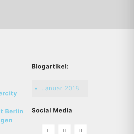
d
Blogartikel:
Januar 2018
ercity
Social Media
t Berlin
egen