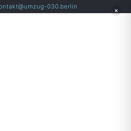
ontakt@umzug-030.berlin
mburg