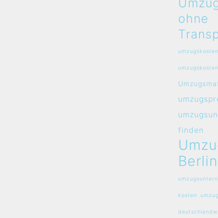
Umzug
ohne
Transp
umzugskosten
umzugskosten
Umzugsmat
umzugspre
umzugsun
finden
Umzu
Berlin
umzugsuntern
kosten
umzug
deutschlandw