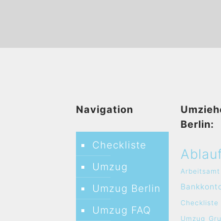
Navigation
Umzieh
Berlin:
Checkliste
Ablau
Umzug
Arbeitsamt
Bankkont
Umzug Berlin
Checkliste
Umzug FAQ
Umzug
Gr