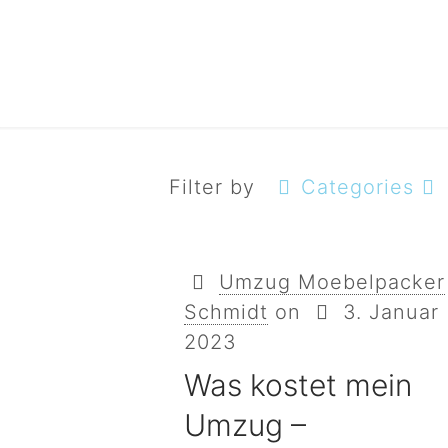
Filter by
Categories
Umzug Moebelpacker
Schmidt
on
3. Januar
2023
Was kostet mein
Umzug –