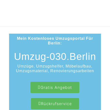
Mein Kostenloses Umzugsportal Für
Berlin:
Umzug-030.Berlin
Umzüge, Umzugshelfer, Möbelaufbau,
Umzugsmaterial, Renovierungsarbeiten
Gratis Angebot
Rückrufservice