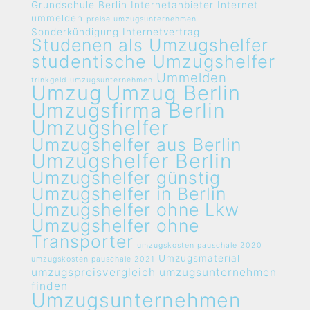
Grundschule Berlin
Internetanbieter
Internet
ummelden
preise umzugsunternehmen
Sonderkündigung Internetvertrag
Studenen als Umzugshelfer
studentische Umzugshelfer
Ummelden
trinkgeld umzugsunternehmen
Umzug
Umzug Berlin
Umzugsfirma Berlin
Umzugshelfer
Umzugshelfer aus Berlin
Umzugshelfer Berlin
Umzugshelfer günstig
Umzugshelfer in Berlin
Umzugshelfer ohne Lkw
Umzugshelfer ohne
Transporter
umzugskosten pauschale 2020
Umzugsmaterial
umzugskosten pauschale 2021
umzugspreisvergleich umzugsunternehmen
finden
Umzugsunternehmen