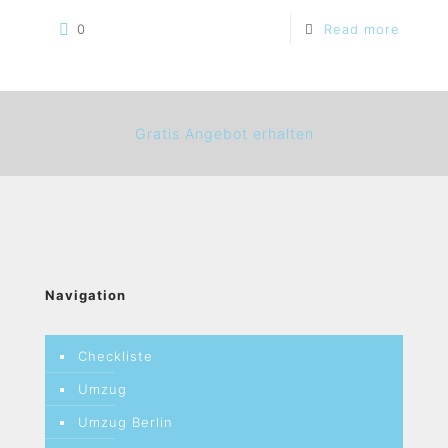
0
Read more
Gratis Angebot erhalten
Navigation
Checkliste
Umzug
Umzug Berlin