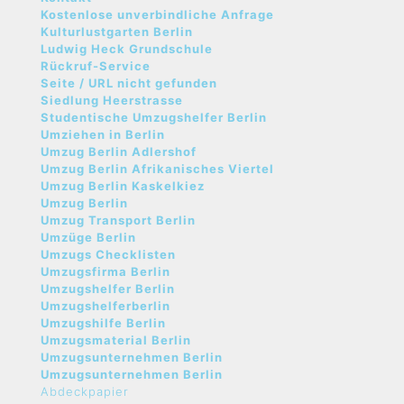
Kostenlose unverbindliche Anfrage
Kulturlustgarten Berlin
Ludwig Heck Grundschule
Rückruf-Service
Seite / URL nicht gefunden
Siedlung Heerstrasse
Studentische Umzugshelfer Berlin
Umziehen in Berlin
Umzug Berlin Adlershof
Umzug Berlin Afrikanisches Viertel
Umzug Berlin Kaskelkiez
Umzug Berlin
Umzug Transport Berlin
Umzüge Berlin
Umzugs Checklisten
Umzugsfirma Berlin
Umzugshelfer Berlin
Umzugshelferberlin
Umzugshilfe Berlin
Umzugsmaterial Berlin
Umzugsunternehmen Berlin
Umzugsunternehmen Berlin
Abdeckpapier