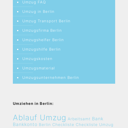
Umzug FAQ
Umzug in Berlin
Umzug Transport Berlin
Umzugsfirma Berlin
Umzugshelfer Berlin
Umzugshilfe Berlin
Umzugskosten
Umzugsmaterial
Umzugsunternehmen Berlin
Umziehen in Berlin:
Ablauf Umzug
Bank
Arbeitsamt
Bankkonto
Berlin
Checkliste
Checkliste Umzug