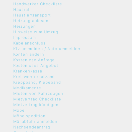
Handwerker Checkliste
Hausrat
Haustiertransport
Heizung ablesen
Heizungen
Hinweise zum Umzug
Impressum
Kabelanschluss
Kfz ummelden / Auto ummelden
Konten ändern
Kostenlose Anfrage
Kostenloses Angebot
Krankenkasse
Kreiswehrersatzamt
Kreppband, Klebeband
Medikamente
Mieten von Fahrzeugen
Mietvertrag Checkliste
Mietvertrag kündigen
Möbel
Möbelspedition
Müllabfuhr anmelden
Nachsendeantrag