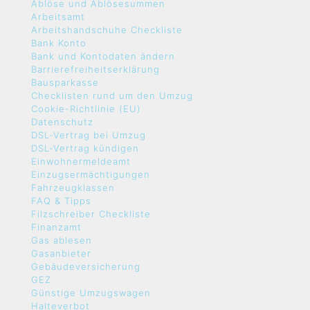
Ablöse und Ablösesummen
Arbeitsamt
Arbeitshandschuhe Checkliste
Bank Konto
Bank und Kontodaten ändern
Barrierefreiheitserklärung
Bausparkasse
Checklisten rund um den Umzug
Cookie-Richtlinie (EU)
Datenschutz
DSL-Vertrag bei Umzug
DSL-Vertrag kündigen
Einwohnermeldeamt
Einzugsermächtigungen
Fahrzeugklassen
FAQ & Tipps
Filzschreiber Checkliste
Finanzamt
Gas ablesen
Gasanbieter
Gebäudeversicherung
GEZ
Günstige Umzugswagen
Halteverbot