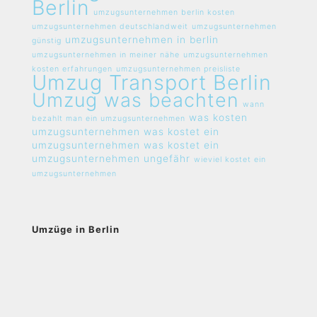
Berlin
umzugsunternehmen berlin kosten
umzugsunternehmen deutschlandweit
umzugsunternehmen
umzugsunternehmen in berlin
günstig
umzugsunternehmen in meiner nähe
umzugsunternehmen
kosten erfahrungen
umzugsunternehmen preisliste
Umzug Transport Berlin
Umzug was beachten
wann
was kosten
bezahlt man ein umzugsunternehmen
umzugsunternehmen
was kostet ein
umzugsunternehmen
was kostet ein
umzugsunternehmen ungefähr
wieviel kostet ein
umzugsunternehmen
Umzüge in Berlin