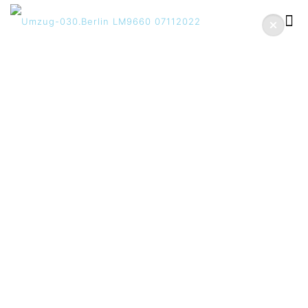
Jugendverkehrsschu