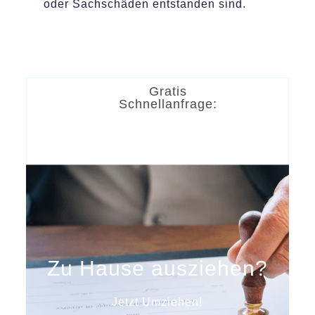
oder Sachschäden entstanden sind.
Gratis
Schnellanfrage:
Zu Hause ausziehen?
Jetzt Umziehen!