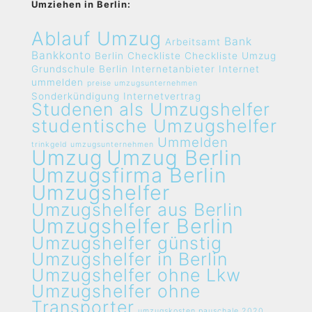
Umziehen in Berlin:
Ablauf Umzug
Bank
Arbeitsamt
Bankkonto
Berlin
Checkliste
Checkliste Umzug
Grundschule Berlin
Internetanbieter
Internet
ummelden
preise umzugsunternehmen
Sonderkündigung Internetvertrag
Studenen als Umzugshelfer
studentische Umzugshelfer
Ummelden
trinkgeld umzugsunternehmen
Umzug
Umzug Berlin
Umzugsfirma Berlin
Umzugshelfer
Umzugshelfer aus Berlin
Umzugshelfer Berlin
Umzugshelfer günstig
Umzugshelfer in Berlin
Umzugshelfer ohne Lkw
Umzugshelfer ohne
Transporter
umzugskosten pauschale 2020