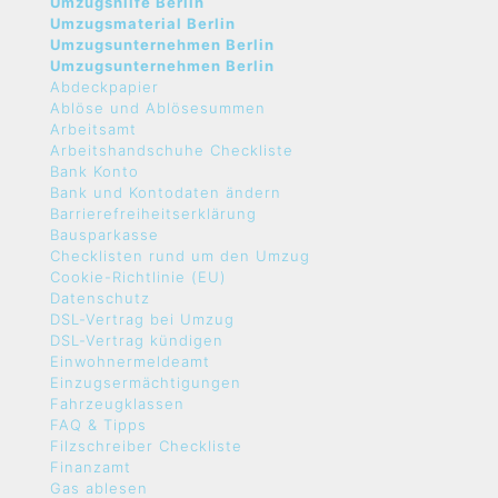
Umzugshilfe Berlin
Umzugsmaterial Berlin
Umzugsunternehmen Berlin
Umzugsunternehmen Berlin
Abdeckpapier
Ablöse und Ablösesummen
Arbeitsamt
Arbeitshandschuhe Checkliste
Bank Konto
Bank und Kontodaten ändern
Barrierefreiheitserklärung
Bausparkasse
Checklisten rund um den Umzug
Cookie-Richtlinie (EU)
Datenschutz
DSL-Vertrag bei Umzug
DSL-Vertrag kündigen
Einwohnermeldeamt
Einzugsermächtigungen
Fahrzeugklassen
FAQ & Tipps
Filzschreiber Checkliste
Finanzamt
Gas ablesen