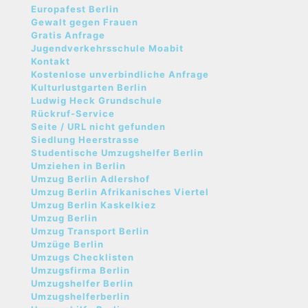
Europafest Berlin
Gewalt gegen Frauen
Gratis Anfrage
Jugendverkehrsschule Moabit
Kontakt
Kostenlose unverbindliche Anfrage
Kulturlustgarten Berlin
Ludwig Heck Grundschule
Rückruf-Service
Seite / URL nicht gefunden
Siedlung Heerstrasse
Studentische Umzugshelfer Berlin
Umziehen in Berlin
Umzug Berlin Adlershof
Umzug Berlin Afrikanisches Viertel
Umzug Berlin Kaskelkiez
Umzug Berlin
Umzug Transport Berlin
Umzüge Berlin
Umzugs Checklisten
Umzugsfirma Berlin
Umzugshelfer Berlin
Umzugshelferberlin