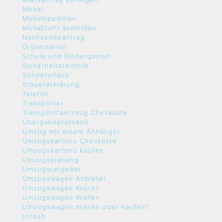
Möbel
Möbelspedition
Müllabfuhr anmelden
Nachsendeantrag
Organisation
Schule und Kindergarten
Sicherheitstechnik
Sonderurlaub
Steuererklärung
Telefon
Transporter
Transportfahrzeug Checkliste
Übergabeprotokoll
Umzug mit einem Anhänger
Umzugskartons Checkliste
Umzugskartons kaufen
Umzugsplanung
Umzugsratgeber
Umzugswagen Anbieter
Umzugswagen Kosten
Umzugswagen mieten
Umzugswagen mieten oder kaufen?
Urlaub