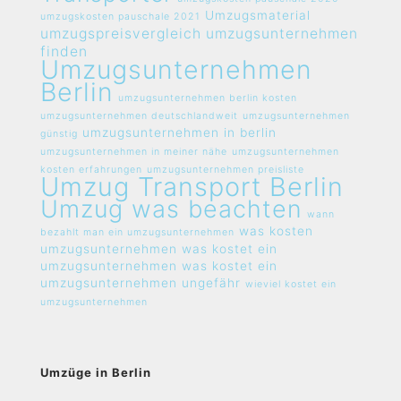
Umzugsmaterial
umzugskosten pauschale 2021
umzugspreisvergleich umzugsunternehmen
finden
Umzugsunternehmen
Berlin
umzugsunternehmen berlin kosten
umzugsunternehmen deutschlandweit
umzugsunternehmen
umzugsunternehmen in berlin
günstig
umzugsunternehmen in meiner nähe
umzugsunternehmen
kosten erfahrungen
umzugsunternehmen preisliste
Umzug Transport Berlin
Umzug was beachten
wann
was kosten
bezahlt man ein umzugsunternehmen
umzugsunternehmen
was kostet ein
umzugsunternehmen
was kostet ein
umzugsunternehmen ungefähr
wieviel kostet ein
umzugsunternehmen
Umzüge in Berlin