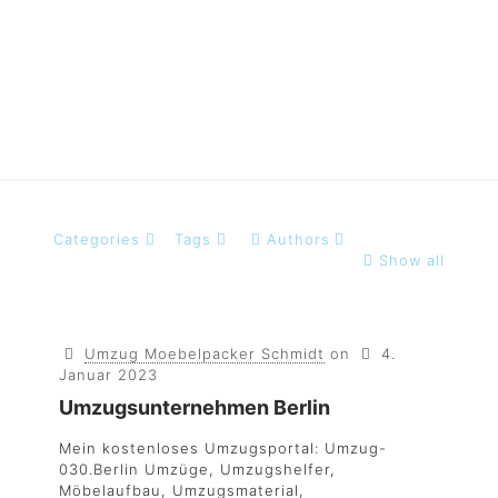
umzugsunternehmen
Categories
Tags
Authors
Show all
Umzug Moebelpacker Schmidt
on
4.
Januar 2023
Umzugsunternehmen Berlin
Mein kostenloses Umzugsportal: Umzug-
030.Berlin Umzüge, Umzugshelfer,
Möbelaufbau, Umzugsmaterial,