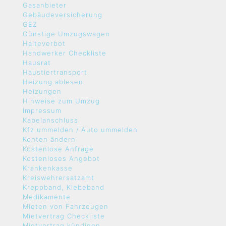
Gasanbieter
Gebäudeversicherung
GEZ
Günstige Umzugswagen
Halteverbot
Handwerker Checkliste
Hausrat
Haustiertransport
Heizung ablesen
Heizungen
Hinweise zum Umzug
Impressum
Kabelanschluss
Kfz ummelden / Auto ummelden
Konten ändern
Kostenlose Anfrage
Kostenloses Angebot
Krankenkasse
Kreiswehrersatzamt
Kreppband, Klebeband
Medikamente
Mieten von Fahrzeugen
Mietvertrag Checkliste
Mietvertrag kündigen