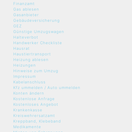
Finanzamt
Gas ablesen
Gasanbieter
Gebäudeversicherung
GEZ
Günstige Umzugswagen
Halteverbot
Handwerker Checkliste
Hausrat
Haustiertransport
Heizung ablesen
Heizungen
Hinweise zum Umzug
Impressum
Kabelanschluss
Kfz ummelden / Auto ummelden
Konten ändern
Kostenlose Anfrage
Kostenloses Angebot
Krankenkasse
Kreiswehrersatzamt
Kreppband, Klebeband
Medikamente