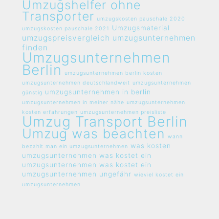
Umzugshelfer ohne
Transporter
umzugskosten pauschale 2020
Umzugsmaterial
umzugskosten pauschale 2021
umzugspreisvergleich umzugsunternehmen
finden
Umzugsunternehmen
Berlin
umzugsunternehmen berlin kosten
umzugsunternehmen deutschlandweit
umzugsunternehmen
umzugsunternehmen in berlin
günstig
umzugsunternehmen in meiner nähe
umzugsunternehmen
kosten erfahrungen
umzugsunternehmen preisliste
Umzug Transport Berlin
Umzug was beachten
wann
was kosten
bezahlt man ein umzugsunternehmen
umzugsunternehmen
was kostet ein
umzugsunternehmen
was kostet ein
umzugsunternehmen ungefähr
wieviel kostet ein
umzugsunternehmen