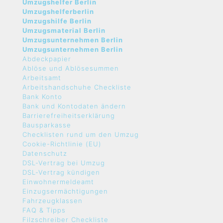
Umzugshelfer Berlin
Umzugshelferberlin
Umzugshilfe Berlin
Umzugsmaterial Berlin
Umzugsunternehmen Berlin
Umzugsunternehmen Berlin
Abdeckpapier
Ablöse und Ablösesummen
Arbeitsamt
Arbeitshandschuhe Checkliste
Bank Konto
Bank und Kontodaten ändern
Barrierefreiheitserklärung
Bausparkasse
Checklisten rund um den Umzug
Cookie-Richtlinie (EU)
Datenschutz
DSL-Vertrag bei Umzug
DSL-Vertrag kündigen
Einwohnermeldeamt
Einzugsermächtigungen
Fahrzeugklassen
FAQ & Tipps
Filzschreiber Checkliste