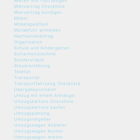
Mieten von Fahrzeugen
Mietvertrag Checkliste
Mietvertrag kündigen
Möbel
Möbelspedition
Müllabfuhr anmelden
Nachsendeantrag
Organisation
Schule und Kindergarten
Sicherheitstechnik
Sonderurlaub
Steuererklärung
Telefon
Transporter
Transportfahrzeug Checkliste
Übergabeprotokoll
Umzug mit einem Anhänger
Umzugskartons Checkliste
Umzugskartons kaufen
Umzugsplanung
Umzugsratgeber
Umzugswagen Anbieter
Umzugswagen Kosten
Umzugswagen mieten