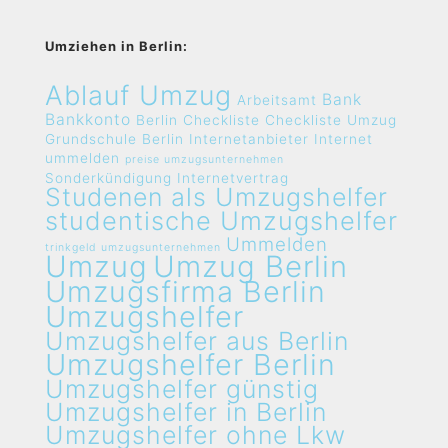
Umziehen in Berlin:
Ablauf Umzug
Bank
Arbeitsamt
Bankkonto
Berlin
Checkliste
Checkliste Umzug
Grundschule Berlin
Internetanbieter
Internet
ummelden
preise umzugsunternehmen
Sonderkündigung Internetvertrag
Studenen als Umzugshelfer
studentische Umzugshelfer
Ummelden
trinkgeld umzugsunternehmen
Umzug
Umzug Berlin
Umzugsfirma Berlin
Umzugshelfer
Umzugshelfer aus Berlin
Umzugshelfer Berlin
Umzugshelfer günstig
Umzugshelfer in Berlin
Umzugshelfer ohne Lkw