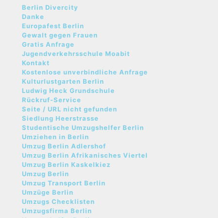
Berlin Divercity
Danke
Europafest Berlin
Gewalt gegen Frauen
Gratis Anfrage
Jugendverkehrsschule Moabit
Kontakt
Kostenlose unverbindliche Anfrage
Kulturlustgarten Berlin
Ludwig Heck Grundschule
Rückruf-Service
Seite / URL nicht gefunden
Siedlung Heerstrasse
Studentische Umzugshelfer Berlin
Umziehen in Berlin
Umzug Berlin Adlershof
Umzug Berlin Afrikanisches Viertel
Umzug Berlin Kaskelkiez
Umzug Berlin
Umzug Transport Berlin
Umzüge Berlin
Umzugs Checklisten
Umzugsfirma Berlin