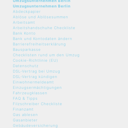
Umzugsunternehmen Berlin
Umzugsunternehmen Berlin
Abdeckpapier
Ablöse und Ablösesummen
Arbeitsamt
Arbeitshandschuhe Checkliste
Bank Konto
Bank und Kontodaten ändern
Barrierefreiheitserklärung
Bausparkasse
Checklisten rund um den Umzug
Cookie-Richtlinie (EU)
Datenschutz
DSL-Vertrag bei Umzug
DSL-Vertrag kündigen
Einwohnermeldeamt
Einzugsermächtigungen
Fahrzeugklassen
FAQ & Tipps
Filzschreiber Checkliste
Finanzamt
Gas ablesen
Gasanbieter
Gebäudeversicherung