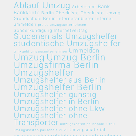
Ablauf Umzug
Bank
Arbeitsamt
Bankkonto
Berlin
Checkliste
Checkliste Umzug
Grundschule Berlin
Internetanbieter
Internet
ummelden
preise umzugsunternehmen
Sonderkündigung Internetvertrag
Studenen als Umzugshelfer
studentische Umzugshelfer
Ummelden
trinkgeld umzugsunternehmen
Umzug
Umzug Berlin
Umzugsfirma Berlin
Umzugshelfer
Umzugshelfer aus Berlin
Umzugshelfer Berlin
Umzugshelfer günstig
Umzugshelfer in Berlin
Umzugshelfer ohne Lkw
Umzugshelfer ohne
Transporter
umzugskosten pauschale 2020
Umzugsmaterial
umzugskosten pauschale 2021
umzugspreisvergleich umzugsunternehmen