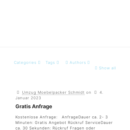
Umzug
Categories
Tags
Authors
Show all
Umzug Moebelpacker Schmidt
on
4.
Januar 2023
Gratis Anfrage
Kostenlose Anfrage: AnfrageDauer ca. 2- 3
Minuten: Gratis Angebot Rückruf ServiceDauer
ca. 30 Sekunden: Rückruf Fragen oder