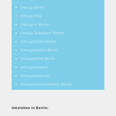
Umzug Berlin
Umzug FAQ
Umzug in Berlin
Umzug Transport Berlin
Umzugsfirma Berlin
Umzugshelfer Berlin
Umzugshilfe Berlin
Umzugskosten
Umzugsmaterial
Umzugsunternehmen Berlin
Umziehen in Berlin: