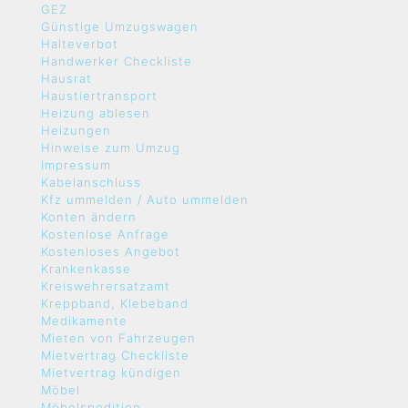
GEZ
Günstige Umzugswagen
Halteverbot
Handwerker Checkliste
Hausrat
Haustiertransport
Heizung ablesen
Heizungen
Hinweise zum Umzug
Impressum
Kabelanschluss
Kfz ummelden / Auto ummelden
Konten ändern
Kostenlose Anfrage
Kostenloses Angebot
Krankenkasse
Kreiswehrersatzamt
Kreppband, Klebeband
Medikamente
Mieten von Fahrzeugen
Mietvertrag Checkliste
Mietvertrag kündigen
Möbel
Möbelspedition