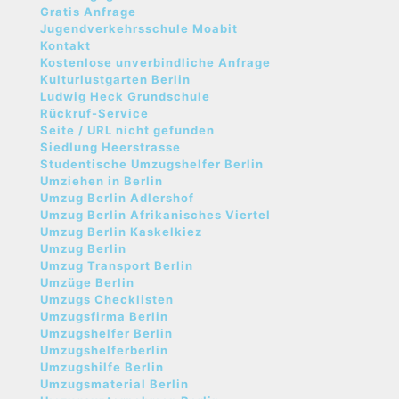
Gratis Anfrage
Jugendverkehrsschule Moabit
Kontakt
Kostenlose unverbindliche Anfrage
Kulturlustgarten Berlin
Ludwig Heck Grundschule
Rückruf-Service
Seite / URL nicht gefunden
Siedlung Heerstrasse
Studentische Umzugshelfer Berlin
Umziehen in Berlin
Umzug Berlin Adlershof
Umzug Berlin Afrikanisches Viertel
Umzug Berlin Kaskelkiez
Umzug Berlin
Umzug Transport Berlin
Umzüge Berlin
Umzugs Checklisten
Umzugsfirma Berlin
Umzugshelfer Berlin
Umzugshelferberlin
Umzugshilfe Berlin
Umzugsmaterial Berlin