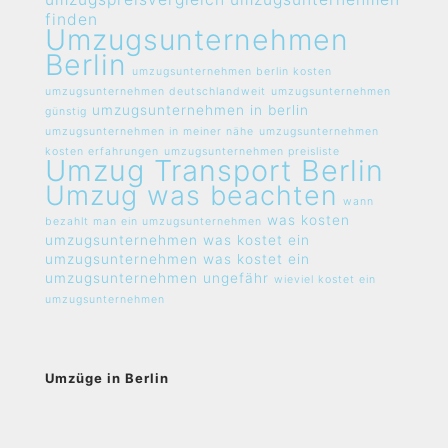
finden
Umzugsunternehmen
Berlin
umzugsunternehmen berlin kosten
umzugsunternehmen deutschlandweit
umzugsunternehmen
umzugsunternehmen in berlin
günstig
umzugsunternehmen in meiner nähe
umzugsunternehmen
kosten erfahrungen
umzugsunternehmen preisliste
Umzug Transport Berlin
Umzug was beachten
wann
was kosten
bezahlt man ein umzugsunternehmen
umzugsunternehmen
was kostet ein
umzugsunternehmen
was kostet ein
umzugsunternehmen ungefähr
wieviel kostet ein
umzugsunternehmen
Umzüge in Berlin