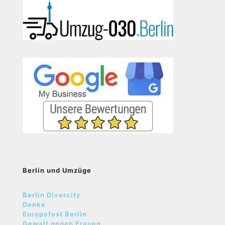
Berlin und Umzüge
Berlin Divercity
Danke
Europafest Berlin
Gewalt gegen Frauen