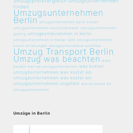
umzugspreisvergleich umzugsunternehmen
finden
Umzugsunternehmen
Berlin
umzugsunternehmen berlin kosten
umzugsunternehmen deutschlandweit
umzugsunternehmen
umzugsunternehmen in berlin
günstig
umzugsunternehmen in meiner nähe
umzugsunternehmen
kosten erfahrungen
umzugsunternehmen preisliste
Umzug Transport Berlin
Umzug was beachten
wann
was kosten
bezahlt man ein umzugsunternehmen
umzugsunternehmen
was kostet ein
umzugsunternehmen
was kostet ein
umzugsunternehmen ungefähr
wieviel kostet ein
umzugsunternehmen
Umzüge in Berlin