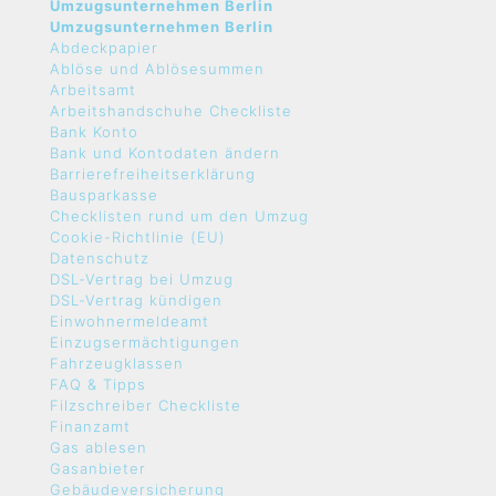
Umzugsunternehmen Berlin
Umzugsunternehmen Berlin
Abdeckpapier
Ablöse und Ablösesummen
Arbeitsamt
Arbeitshandschuhe Checkliste
Bank Konto
Bank und Kontodaten ändern
Barrierefreiheitserklärung
Bausparkasse
Checklisten rund um den Umzug
Cookie-Richtlinie (EU)
Datenschutz
DSL-Vertrag bei Umzug
DSL-Vertrag kündigen
Einwohnermeldeamt
Einzugsermächtigungen
Fahrzeugklassen
FAQ & Tipps
Filzschreiber Checkliste
Finanzamt
Gas ablesen
Gasanbieter
Gebäudeversicherung