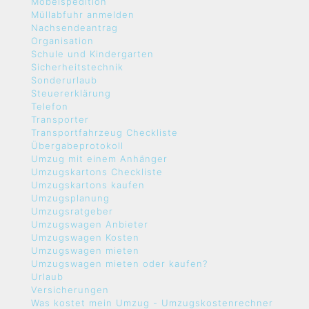
Möbelspedition
Müllabfuhr anmelden
Nachsendeantrag
Organisation
Schule und Kindergarten
Sicherheitstechnik
Sonderurlaub
Steuererklärung
Telefon
Transporter
Transportfahrzeug Checkliste
Übergabeprotokoll
Umzug mit einem Anhänger
Umzugskartons Checkliste
Umzugskartons kaufen
Umzugsplanung
Umzugsratgeber
Umzugswagen Anbieter
Umzugswagen Kosten
Umzugswagen mieten
Umzugswagen mieten oder kaufen?
Urlaub
Versicherungen
Was kostet mein Umzug - Umzugskostenrechner