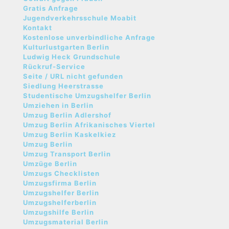
Gratis Anfrage
Jugendverkehrsschule Moabit
Kontakt
Kostenlose unverbindliche Anfrage
Kulturlustgarten Berlin
Ludwig Heck Grundschule
Rückruf-Service
Seite / URL nicht gefunden
Siedlung Heerstrasse
Studentische Umzugshelfer Berlin
Umziehen in Berlin
Umzug Berlin Adlershof
Umzug Berlin Afrikanisches Viertel
Umzug Berlin Kaskelkiez
Umzug Berlin
Umzug Transport Berlin
Umzüge Berlin
Umzugs Checklisten
Umzugsfirma Berlin
Umzugshelfer Berlin
Umzugshelferberlin
Umzugshilfe Berlin
Umzugsmaterial Berlin