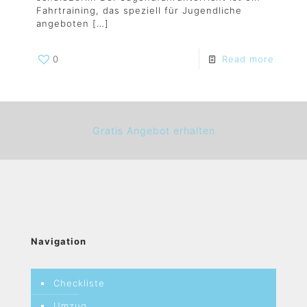
Fahrtraining, das speziell für Jugendliche
angeboten
[…]
0
Read more
Gratis Angebot erhalten
Navigation
Checkliste
Umzug