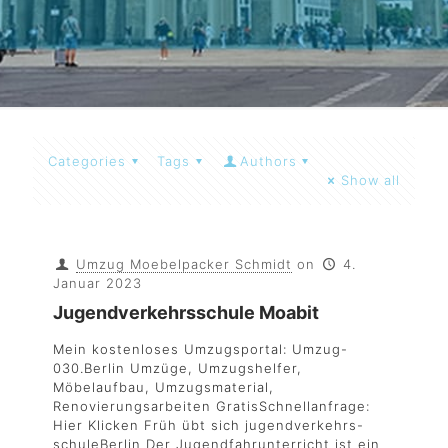
Categories
Tags
Authors
Show all
Umzug Moebelpacker Schmidt
on
4.
Januar 2023
Jugendverkehrsschule Moabit
Mein kostenloses Umzugsportal: Umzug-
030.Berlin Umzüge, Umzugshelfer,
Möbelaufbau, Umzugsmaterial,
Renovierungsarbeiten GratisSchnellanfrage:
Hier Klicken Früh übt sich jugendverkehrs-
schuleBerlin Der Jugendfahrunterricht ist ein