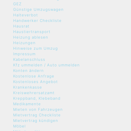
GEZ
Günstige Umzugswagen
Halteverbot
Handwerker Checkliste
Hausrat
Haustiertransport
Heizung ablesen
Heizungen
Hinweise zum Umzug
Impressum
Kabelanschluss
Kfz ummelden / Auto ummelden
Konten ändern
Kostenlose Anfrage
Kostenloses Angebot
Krankenkasse
Kreiswehrersatzamt
Kreppband, Klebeband
Medikamente
Mieten von Fahrzeugen
Mietvertrag Checkliste
Mietvertrag kündigen
Möbel