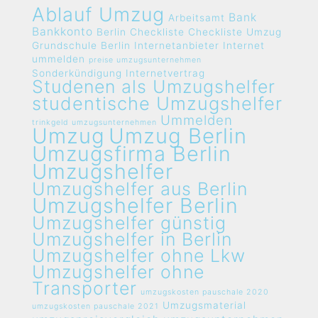
Ablauf Umzug
Bank
Arbeitsamt
Bankkonto
Berlin
Checkliste
Checkliste Umzug
Grundschule Berlin
Internetanbieter
Internet
ummelden
preise umzugsunternehmen
Sonderkündigung Internetvertrag
Studenen als Umzugshelfer
studentische Umzugshelfer
Ummelden
trinkgeld umzugsunternehmen
Umzug
Umzug Berlin
Umzugsfirma Berlin
Umzugshelfer
Umzugshelfer aus Berlin
Umzugshelfer Berlin
Umzugshelfer günstig
Umzugshelfer in Berlin
Umzugshelfer ohne Lkw
Umzugshelfer ohne
Transporter
umzugskosten pauschale 2020
Umzugsmaterial
umzugskosten pauschale 2021