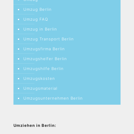
Umzug Berlin
Umzug FAQ
Umzug in Berlin
Umzug Transport Berlin
Umzugsfirma Berlin
Umzugshelfer Berlin
Umzugshilfe Berlin
Umzugskosten
Umzugsmaterial
Umzugsunternehmen Berlin
Umziehen in Berlin: