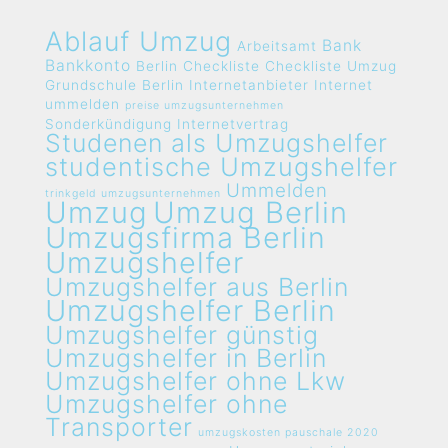
Ablauf Umzug
Bank
Arbeitsamt
Bankkonto
Berlin
Checkliste
Checkliste Umzug
Grundschule Berlin
Internetanbieter
Internet
ummelden
preise umzugsunternehmen
Sonderkündigung Internetvertrag
Studenen als Umzugshelfer
studentische Umzugshelfer
Ummelden
trinkgeld umzugsunternehmen
Umzug
Umzug Berlin
Umzugsfirma Berlin
Umzugshelfer
Umzugshelfer aus Berlin
Umzugshelfer Berlin
Umzugshelfer günstig
Umzugshelfer in Berlin
Umzugshelfer ohne Lkw
Umzugshelfer ohne
Transporter
umzugskosten pauschale 2020