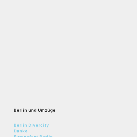
Berlin und Umzüge
Berlin Divercity
Danke
Europafest Berlin