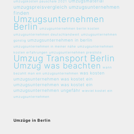
Umzugsmaterial
umzugskosten pauschale 2021
umzugspreisvergleich umzugsunternehmen
finden
Umzugsunternehmen
Berlin
umzugsunternehmen berlin kosten
umzugsunternehmen deutschlandweit
umzugsunternehmen
umzugsunternehmen in berlin
günstig
umzugsunternehmen in meiner nähe
umzugsunternehmen
kosten erfahrungen
umzugsunternehmen preisliste
Umzug Transport Berlin
Umzug was beachten
wann
was kosten
bezahlt man ein umzugsunternehmen
umzugsunternehmen
was kostet ein
umzugsunternehmen
was kostet ein
umzugsunternehmen ungefähr
wieviel kostet ein
umzugsunternehmen
Umzüge in Berlin