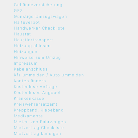
Gebäudeversicherung
GEZ
Günstige Umzugswagen
Halteverbot
Handwerker Checkliste
Hausrat
Haustiertransport
Heizung ablesen
Heizungen
Hinweise zum Umzug
Impressum
Kabelanschluss
Kfz ummelden / Auto ummelden
Konten ändern
Kostenlose Anfrage
Kostenloses Angebot
Krankenkasse
Kreiswehrersatzamt
Kreppband, Klebeband
Medikamente
Mieten von Fahrzeugen
Mietvertrag Checkliste
Mietvertrag kündigen