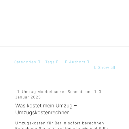
umzugskosten
Categories
Tags
Authors
Show all
Umzug Moebelpacker Schmidt
on
3.
Januar 2023
Was kostet mein Umzug –
Umzugskostenrechner
Umzugskosten für Berlin sofort berechnen
Berechnen Sie jetzt kostenlose wie viel € Ihr