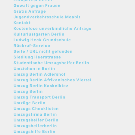
Gewalt gegen Frauen
Gratis Anfrage
Jugendverkehrsschule Moabit
Kontakt
Kostenlose unverbindliche Anfrage
Kulturlustgarten Berlin
Ludwig Heck Grundschule
Rückruf-Service
Seite / URL nicht gefunden
Siedlung Heerstrasse
Studentische Umzugshelfer Berlin
Umziehen in Berlin
Umzug Berlin Adlershof
Umzug Berlin Afrikanisches Viertel
Umzug Berlin Kaskelkiez
Umzug Berlin
Umzug Transport Berlin
Umzüge Berlin
Umzugs Checklisten
Umzugsfirma Berlin
Umzugshelfer Berlin
Umzugshelferberlin
Umzugshilfe Berlin