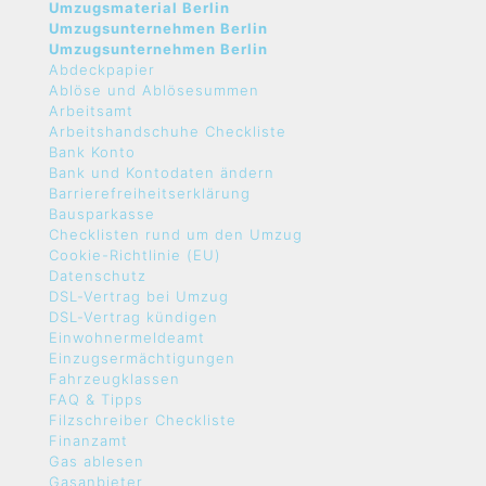
Umzugsmaterial Berlin
Umzugsunternehmen Berlin
Umzugsunternehmen Berlin
Abdeckpapier
Ablöse und Ablösesummen
Arbeitsamt
Arbeitshandschuhe Checkliste
Bank Konto
Bank und Kontodaten ändern
Barrierefreiheitserklärung
Bausparkasse
Checklisten rund um den Umzug
Cookie-Richtlinie (EU)
Datenschutz
DSL-Vertrag bei Umzug
DSL-Vertrag kündigen
Einwohnermeldeamt
Einzugsermächtigungen
Fahrzeugklassen
FAQ & Tipps
Filzschreiber Checkliste
Finanzamt
Gas ablesen
Gasanbieter