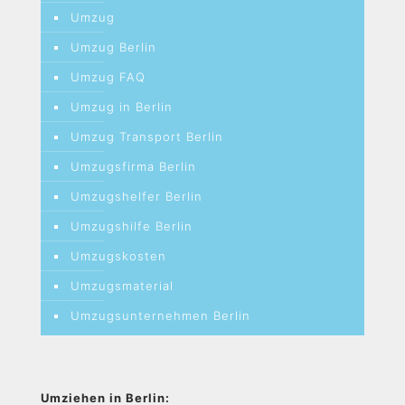
Umzug
Umzug Berlin
Umzug FAQ
Umzug in Berlin
Umzug Transport Berlin
Umzugsfirma Berlin
Umzugshelfer Berlin
Umzugshilfe Berlin
Umzugskosten
Umzugsmaterial
Umzugsunternehmen Berlin
Umziehen in Berlin: