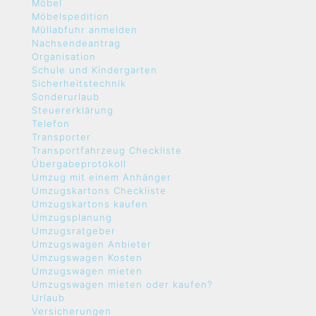
Möbel
Möbelspedition
Müllabfuhr anmelden
Nachsendeantrag
Organisation
Schule und Kindergarten
Sicherheitstechnik
Sonderurlaub
Steuererklärung
Telefon
Transporter
Transportfahrzeug Checkliste
Übergabeprotokoll
Umzug mit einem Anhänger
Umzugskartons Checkliste
Umzugskartons kaufen
Umzugsplanung
Umzugsratgeber
Umzugswagen Anbieter
Umzugswagen Kosten
Umzugswagen mieten
Umzugswagen mieten oder kaufen?
Urlaub
Versicherungen