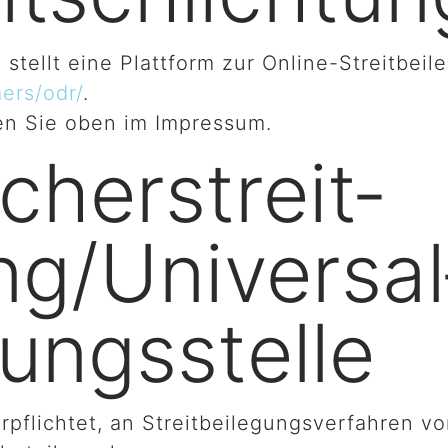
tellt eine Plattform zur Online-Streitbeile
ers/odr/
.
en Sie oben im Impressum.
her­streit­
ng/Universal
ungs­stelle
erpflichtet, an Streitbeilegungsverfahren vo