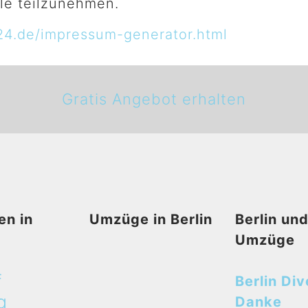
le teilzunehmen.
24.de/impressum-generator.html
Gratis Angebot erhalten
en in
Umzüge in Berlin
Berlin un
Umzüge
f
Berlin Div
g
Danke