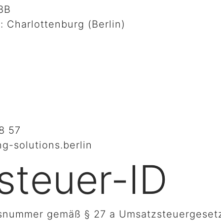
8B
: Charlottenburg (Berlin)
8 57
g-solutions.berlin
steuer-ID
nsnummer gemäß § 27 a Umsatzsteuergeset