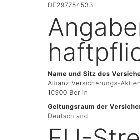
DE297754533
Angaben
haftpfli
Name und Sitz des Versiche
Allianz Versicherungs-Aktie
10900 Berlin
Geltungsraum der Versiche
Deutschland
EU-Stre