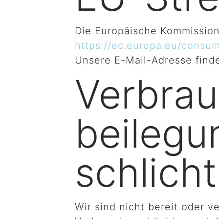
Die Europäische Kommission s
https://ec.europa.eu/consum
Unsere E-Mail-Adresse find
Verbrauc
beilegu
schlicht
Wir sind nicht bereit oder v