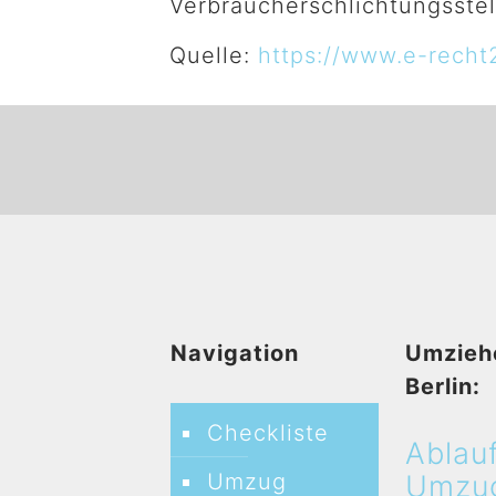
Verbraucherschlichtungsstel
Quelle:
https://www.e-recht
Navigation
Umzieh
Berlin:
Checkliste
Ablau
Umzug
Umzu