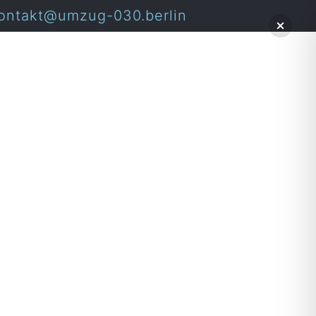
ontakt@umzug-030.berlin