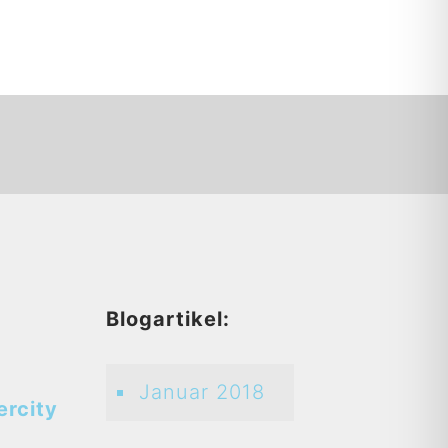
d
Blogartikel:
Januar 2018
ercity