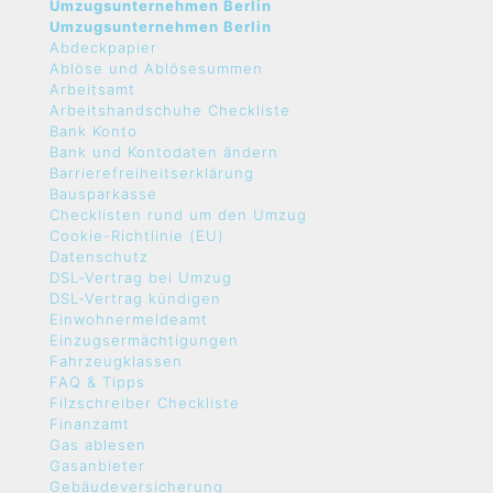
Umzugsunternehmen Berlin
Umzugsunternehmen Berlin
Abdeckpapier
Ablöse und Ablösesummen
Arbeitsamt
Arbeitshandschuhe Checkliste
Bank Konto
Bank und Kontodaten ändern
Barrierefreiheitserklärung
Bausparkasse
Checklisten rund um den Umzug
Cookie-Richtlinie (EU)
Datenschutz
DSL-Vertrag bei Umzug
DSL-Vertrag kündigen
Einwohnermeldeamt
Einzugsermächtigungen
Fahrzeugklassen
FAQ & Tipps
Filzschreiber Checkliste
Finanzamt
Gas ablesen
Gasanbieter
Gebäudeversicherung