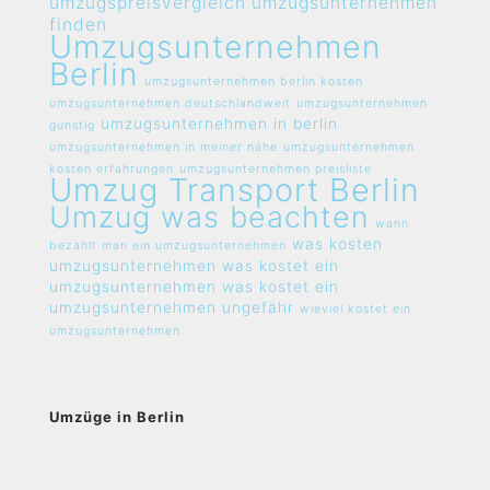
umzugspreisvergleich umzugsunternehmen
finden
Umzugsunternehmen
Berlin
umzugsunternehmen berlin kosten
umzugsunternehmen deutschlandweit
umzugsunternehmen
umzugsunternehmen in berlin
günstig
umzugsunternehmen in meiner nähe
umzugsunternehmen
kosten erfahrungen
umzugsunternehmen preisliste
Umzug Transport Berlin
Umzug was beachten
wann
was kosten
bezahlt man ein umzugsunternehmen
umzugsunternehmen
was kostet ein
umzugsunternehmen
was kostet ein
umzugsunternehmen ungefähr
wieviel kostet ein
umzugsunternehmen
Umzüge in Berlin