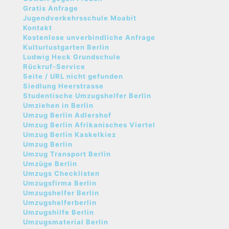
Gratis Anfrage
Jugendverkehrsschule Moabit
Kontakt
Kostenlose unverbindliche Anfrage
Kulturlustgarten Berlin
Ludwig Heck Grundschule
Rückruf-Service
Seite / URL nicht gefunden
Siedlung Heerstrasse
Studentische Umzugshelfer Berlin
Umziehen in Berlin
Umzug Berlin Adlershof
Umzug Berlin Afrikanisches Viertel
Umzug Berlin Kaskelkiez
Umzug Berlin
Umzug Transport Berlin
Umzüge Berlin
Umzugs Checklisten
Umzugsfirma Berlin
Umzugshelfer Berlin
Umzugshelferberlin
Umzugshilfe Berlin
Umzugsmaterial Berlin