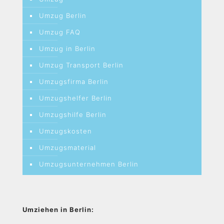
Umzug Berlin
Umzug FAQ
Umzug in Berlin
Umzug Transport Berlin
Umzugsfirma Berlin
Umzugshelfer Berlin
Umzugshilfe Berlin
Umzugskosten
Umzugsmaterial
Umzugsunternehmen Berlin
Umziehen in Berlin: