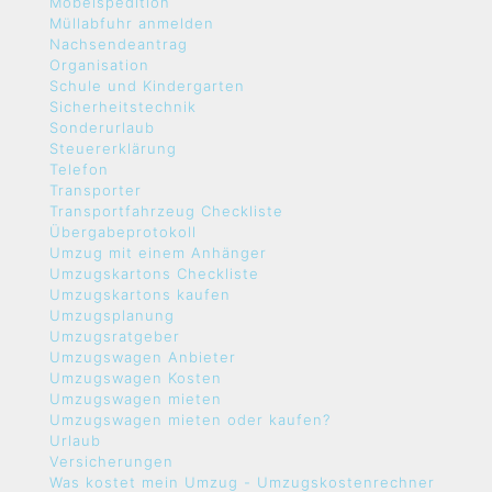
Möbelspedition
Müllabfuhr anmelden
Nachsendeantrag
Organisation
Schule und Kindergarten
Sicherheitstechnik
Sonderurlaub
Steuererklärung
Telefon
Transporter
Transportfahrzeug Checkliste
Übergabeprotokoll
Umzug mit einem Anhänger
Umzugskartons Checkliste
Umzugskartons kaufen
Umzugsplanung
Umzugsratgeber
Umzugswagen Anbieter
Umzugswagen Kosten
Umzugswagen mieten
Umzugswagen mieten oder kaufen?
Urlaub
Versicherungen
Was kostet mein Umzug - Umzugskostenrechner