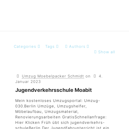
Categories
Tags
Authors
Show all
Umzug Moebelpacker Schmidt
on
4.
Januar 2023
Jugendverkehrsschule Moabit
Mein kostenloses Umzugsportal: Umzug-
030.Berlin Umzüge, Umzugshelfer,
Möbelaufbau, Umzugsmaterial,
Renovierungsarbeiten GratisSchnellanfrage:
Hier Klicken Früh übt sich jugendverkehrs-
schuleBerlin Der Jugendfahrunterricht ist ein