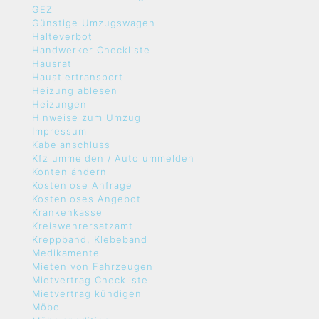
GEZ
Günstige Umzugswagen
Halteverbot
Handwerker Checkliste
Hausrat
Haustiertransport
Heizung ablesen
Heizungen
Hinweise zum Umzug
Impressum
Kabelanschluss
Kfz ummelden / Auto ummelden
Konten ändern
Kostenlose Anfrage
Kostenloses Angebot
Krankenkasse
Kreiswehrersatzamt
Kreppband, Klebeband
Medikamente
Mieten von Fahrzeugen
Mietvertrag Checkliste
Mietvertrag kündigen
Möbel