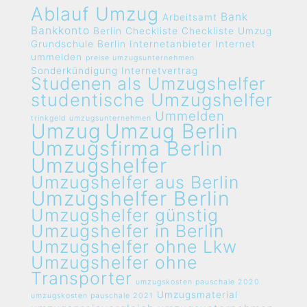
Ablauf Umzug
Bank
Arbeitsamt
Bankkonto
Berlin
Checkliste
Checkliste Umzug
Grundschule Berlin
Internetanbieter
Internet
ummelden
preise umzugsunternehmen
Sonderkündigung Internetvertrag
Studenen als Umzugshelfer
studentische Umzugshelfer
Ummelden
trinkgeld umzugsunternehmen
Umzug
Umzug Berlin
Umzugsfirma Berlin
Umzugshelfer
Umzugshelfer aus Berlin
Umzugshelfer Berlin
Umzugshelfer günstig
Umzugshelfer in Berlin
Umzugshelfer ohne Lkw
Umzugshelfer ohne
Transporter
umzugskosten pauschale 2020
Umzugsmaterial
umzugskosten pauschale 2021