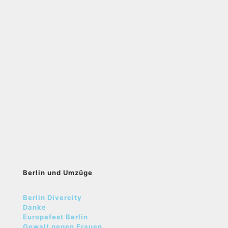
Berlin und Umzüge
Berlin Divercity
Danke
Europafest Berlin
Gewalt gegen Frauen