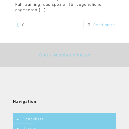
Fahrtraining, das speziell für Jugendliche
angeboten
[…]
0
Read more
Gratis Angebot erhalten
Navigation
Checkliste
Umzug