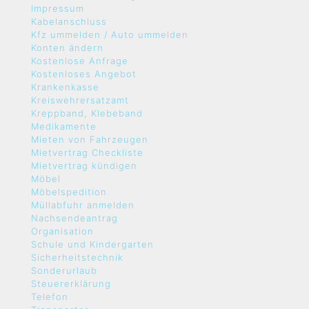
Impressum
Kabelanschluss
Kfz ummelden / Auto ummelden
Konten ändern
Kostenlose Anfrage
Kostenloses Angebot
Krankenkasse
Kreiswehrersatzamt
Kreppband, Klebeband
Medikamente
Mieten von Fahrzeugen
Mietvertrag Checkliste
Mietvertrag kündigen
Möbel
Möbelspedition
Müllabfuhr anmelden
Nachsendeantrag
Organisation
Schule und Kindergarten
Sicherheitstechnik
Sonderurlaub
Steuererklärung
Telefon