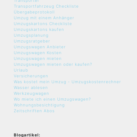
Transporter
Transportfahrzeug Checkliste
Übergabeprotokoll
Umzug mit einem Anhänger
Umzugskartons Checkliste
Umzugskartons kaufen
Umzugsplanung
Umzugsratgeber
Umzugswagen Anbieter
Umzugswagen Kosten
Umzugswagen mieten
Umzugswagen mieten oder kaufen?
Urlaub
Versicherungen
Was kostet mein Umzug - Umzugskostenrechner
Wasser ablesen
Werkzeugwagen
Wo miete ich einen Umzugswagen?
Wohnungsbesichtigung
Zeitschriften Abos
Blogartikel: