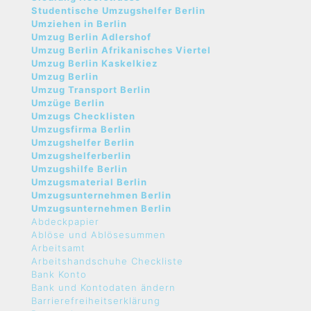
Studentische Umzugshelfer Berlin
Umziehen in Berlin
Umzug Berlin Adlershof
Umzug Berlin Afrikanisches Viertel
Umzug Berlin Kaskelkiez
Umzug Berlin
Umzug Transport Berlin
Umzüge Berlin
Umzugs Checklisten
Umzugsfirma Berlin
Umzugshelfer Berlin
Umzugshelferberlin
Umzugshilfe Berlin
Umzugsmaterial Berlin
Umzugsunternehmen Berlin
Umzugsunternehmen Berlin
Abdeckpapier
Ablöse und Ablösesummen
Arbeitsamt
Arbeitshandschuhe Checkliste
Bank Konto
Bank und Kontodaten ändern
Barrierefreiheitserklärung