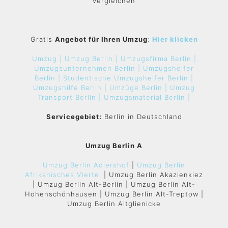
vergleichen
Gratis
Angebot für Ihren Umzug
:
Hier klicken
Umzug |
Umzug Berlin |
Umzugsfirma Berlin |
Umzugsunternehmen Berlin |
Umzugshelfer
Berlin |
Studentische Umzugshelfer Berlin |
Umzugshilfe Berlin |
Umzüge Berlin |
Umzug
Transport Berlin |
Umzugsmaterial Berlin |
Servicegebiet:
Berlin in Deutschland
Umzug Berlin A
Umzug Berlin Adlershof
|
Umzug Berlin
Afrikanisches Viertel
| Umzug Berlin Akazienkiez
| Umzug Berlin Alt-Berlin | Umzug Berlin Alt-
Hohenschönhausen | Umzug Berlin Alt-Treptow |
Umzug Berlin Altglienicke