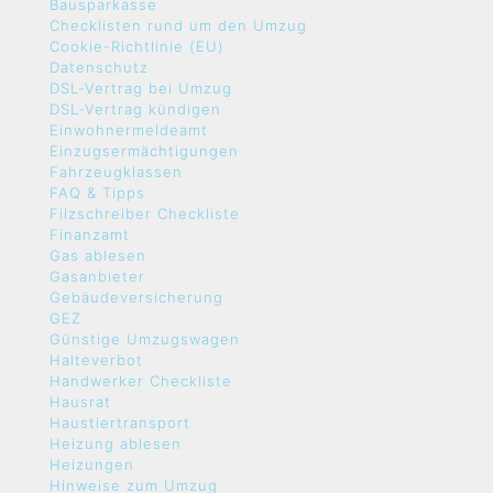
Bausparkasse
Checklisten rund um den Umzug
Cookie-Richtlinie (EU)
Datenschutz
DSL-Vertrag bei Umzug
DSL-Vertrag kündigen
Einwohnermeldeamt
Einzugsermächtigungen
Fahrzeugklassen
FAQ & Tipps
Filzschreiber Checkliste
Finanzamt
Gas ablesen
Gasanbieter
Gebäudeversicherung
GEZ
Günstige Umzugswagen
Halteverbot
Handwerker Checkliste
Hausrat
Haustiertransport
Heizung ablesen
Heizungen
Hinweise zum Umzug