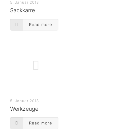
5. Januar 2018
Sackkarre
Read more
5. Januar 2018
Werkzeuge
Read more