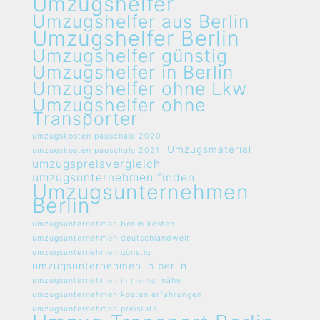
Umzugshelfer
Umzugshelfer aus Berlin
Umzugshelfer Berlin
Umzugshelfer günstig
Umzugshelfer in Berlin
Umzugshelfer ohne Lkw
Umzugshelfer ohne
Transporter
umzugskosten pauschale 2020
Umzugsmaterial
umzugskosten pauschale 2021
umzugspreisvergleich
umzugsunternehmen finden
Umzugsunternehmen
Berlin
umzugsunternehmen berlin kosten
umzugsunternehmen deutschlandweit
umzugsunternehmen günstig
umzugsunternehmen in berlin
umzugsunternehmen in meiner nähe
umzugsunternehmen kosten erfahrungen
umzugsunternehmen preisliste