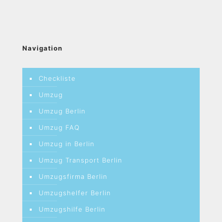
Navigation
Checkliste
Umzug
Umzug Berlin
Umzug FAQ
Umzug in Berlin
Umzug Transport Berlin
Umzugsfirma Berlin
Umzugshelfer Berlin
Umzugshilfe Berlin