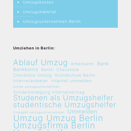
Umzugskosten
Umzugsmaterial
Umzugsunternehmen Berlin
Umziehen in Berlin:
Ablauf Umzug
Bank
Arbeitsamt
Bankkonto
Berlin
Checkliste
Checkliste Umzug
Grundschule Berlin
Internetanbieter
Internet ummelden
preise umzugsunternehmen
Sonderkündigung Internetvertrag
Studenen als Umzugshelfer
studentische Umzugshelfer
Ummelden
trinkgeld umzugsunternehmen
Umzug
Umzug Berlin
Umzugsfirma Berlin