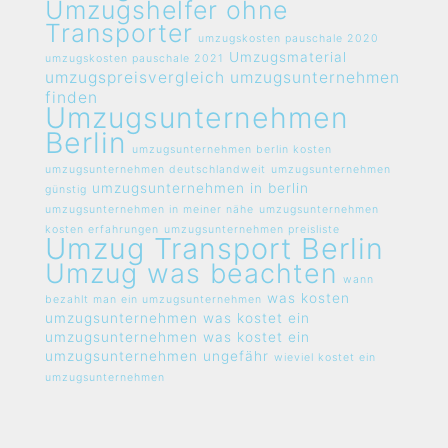
Umzugshelfer ohne
Transporter
umzugskosten pauschale 2020
Umzugsmaterial
umzugskosten pauschale 2021
umzugspreisvergleich umzugsunternehmen
finden
Umzugsunternehmen
Berlin
umzugsunternehmen berlin kosten
umzugsunternehmen deutschlandweit
umzugsunternehmen
umzugsunternehmen in berlin
günstig
umzugsunternehmen in meiner nähe
umzugsunternehmen
kosten erfahrungen
umzugsunternehmen preisliste
Umzug Transport Berlin
Umzug was beachten
wann
was kosten
bezahlt man ein umzugsunternehmen
umzugsunternehmen
was kostet ein
umzugsunternehmen
was kostet ein
umzugsunternehmen ungefähr
wieviel kostet ein
umzugsunternehmen