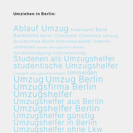
Umziehen in Berlin:
Ablauf Umzug
Bank
Arbeitsamt
Bankkonto
Berlin
Checkliste
Checkliste Umzug
Grundschule Berlin
Internetanbieter
Internet
ummelden
preise umzugsunternehmen
Sonderkündigung Internetvertrag
Studenen als Umzugshelfer
studentische Umzugshelfer
Ummelden
trinkgeld umzugsunternehmen
Umzug
Umzug Berlin
Umzugsfirma Berlin
Umzugshelfer
Umzugshelfer aus Berlin
Umzugshelfer Berlin
Umzugshelfer günstig
Umzugshelfer in Berlin
Umzugshelfer ohne Lkw