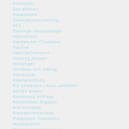
Finanzamt
Gas ablesen
Gasanbieter
Gebäudeversicherung
GEZ
Günstige Umzugswagen
Halteverbot
Handwerker Checkliste
Hausrat
Haustiertransport
Heizung ablesen
Heizungen
Hinweise zum Umzug
Impressum
Kabelanschluss
Kfz ummelden / Auto ummelden
Konten ändern
Kostenlose Anfrage
Kostenloses Angebot
Krankenkasse
Kreiswehrersatzamt
Kreppband, Klebeband
Medikamente