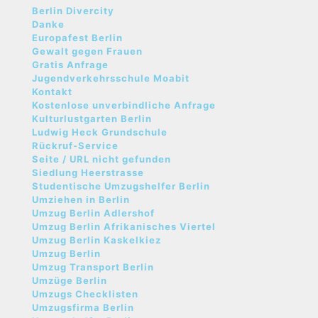
Berlin Divercity
Danke
Europafest Berlin
Gewalt gegen Frauen
Gratis Anfrage
Jugendverkehrsschule Moabit
Kontakt
Kostenlose unverbindliche Anfrage
Kulturlustgarten Berlin
Ludwig Heck Grundschule
Rückruf-Service
Seite / URL nicht gefunden
Siedlung Heerstrasse
Studentische Umzugshelfer Berlin
Umziehen in Berlin
Umzug Berlin Adlershof
Umzug Berlin Afrikanisches Viertel
Umzug Berlin Kaskelkiez
Umzug Berlin
Umzug Transport Berlin
Umzüge Berlin
Umzugs Checklisten
Umzugsfirma Berlin