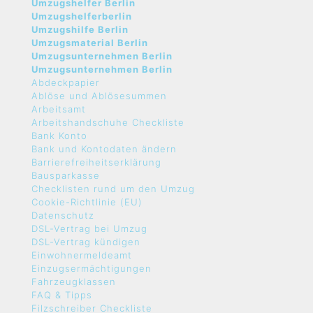
Umzugshelfer Berlin
Umzugshelferberlin
Umzugshilfe Berlin
Umzugsmaterial Berlin
Umzugsunternehmen Berlin
Umzugsunternehmen Berlin
Abdeckpapier
Ablöse und Ablösesummen
Arbeitsamt
Arbeitshandschuhe Checkliste
Bank Konto
Bank und Kontodaten ändern
Barrierefreiheitserklärung
Bausparkasse
Checklisten rund um den Umzug
Cookie-Richtlinie (EU)
Datenschutz
DSL-Vertrag bei Umzug
DSL-Vertrag kündigen
Einwohnermeldeamt
Einzugsermächtigungen
Fahrzeugklassen
FAQ & Tipps
Filzschreiber Checkliste