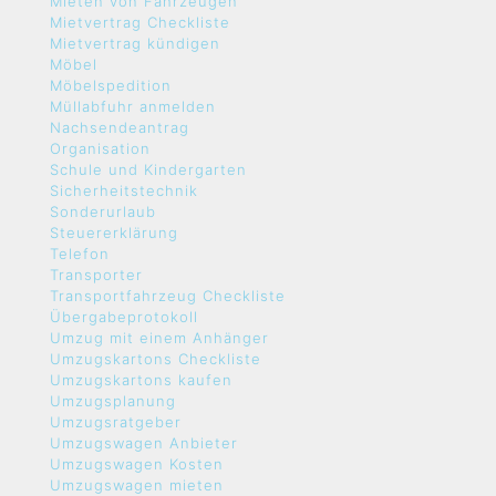
Mieten von Fahrzeugen
Mietvertrag Checkliste
Mietvertrag kündigen
Möbel
Möbelspedition
Müllabfuhr anmelden
Nachsendeantrag
Organisation
Schule und Kindergarten
Sicherheitstechnik
Sonderurlaub
Steuererklärung
Telefon
Transporter
Transportfahrzeug Checkliste
Übergabeprotokoll
Umzug mit einem Anhänger
Umzugskartons Checkliste
Umzugskartons kaufen
Umzugsplanung
Umzugsratgeber
Umzugswagen Anbieter
Umzugswagen Kosten
Umzugswagen mieten