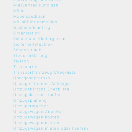
Mietvertrag kündigen
Möbel
Möbelspedition
Müllabfuhr anmelden
Nachsendeantrag
Organisation
Schule und Kindergarten
Sicherheitstechnik
Sonderurlaub
Steuererklärung
Telefon
Transporter
Transportfahrzeug Checkliste
Übergabeprotokoll
Umzug mit einem Anhänger
Umzugskartons Checkliste
Umzugskartons kaufen
Umzugsplanung
Umzugsratgeber
Umzugswagen Anbieter
Umzugswagen Kosten
Umzugswagen mieten
Umzugswagen mieten oder kaufen?