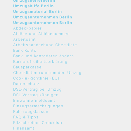
Umzugshelferberlin
Umzugshilfe Berlin
Umzugsmaterial Berlin
Umzugsunternehmen Berlin
Umzugsunternehmen Berlin
Abdeckpapier
Ablöse und Ablösesummen
Arbeitsamt
Arbeitshandschuhe Checkliste
Bank Konto
Bank und Kontodaten ändern
Barrierefreiheitserklärung
Bausparkasse
Checklisten rund um den Umzug
Cookie-Richtlinie (EU)
Datenschutz
DSL-Vertrag bei Umzug
DSL-Vertrag kündigen
Einwohnermeldeamt
Einzugsermächtigungen
Fahrzeugklassen
FAQ & Tipps
Filzschreiber Checkliste
Finanzamt