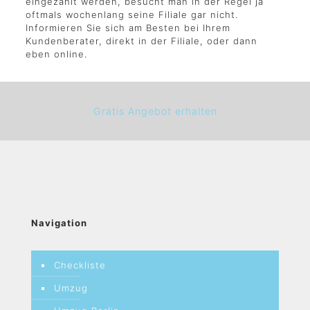
eingezahlt werden, besucht man in der Regel ja
oftmals wochenlang seine Filiale gar nicht.
Informieren Sie sich am Besten bei Ihrem
Kundenberater, direkt in der Filiale, oder dann
eben online.
Gratis Angebot erhalten
Navigation
Checkliste
Umzug