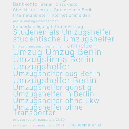
Bankkonto
Berlin
Checkliste
Checkliste Umzug
Grundschule Berlin
Internetanbieter
Internet ummelden
preise umzugsunternehmen
Sonderkündigung Internetvertrag
Studenen als Umzugshelfer
studentische Umzugshelfer
Ummelden
trinkgeld umzugsunternehmen
Umzug
Umzug Berlin
Umzugsfirma Berlin
Umzugshelfer
Umzugshelfer aus Berlin
Umzugshelfer Berlin
Umzugshelfer günstig
Umzugshelfer in Berlin
Umzugshelfer ohne Lkw
Umzugshelfer ohne
Transporter
umzugskosten pauschale 2020
Umzugsmaterial
umzugskosten pauschale 2021