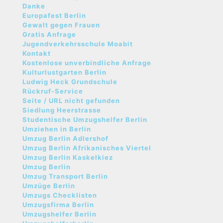
Danke
Europafest Berlin
Gewalt gegen Frauen
Gratis Anfrage
Jugendverkehrsschule Moabit
Kontakt
Kostenlose unverbindliche Anfrage
Kulturlustgarten Berlin
Ludwig Heck Grundschule
Rückruf-Service
Seite / URL nicht gefunden
Siedlung Heerstrasse
Studentische Umzugshelfer Berlin
Umziehen in Berlin
Umzug Berlin Adlershof
Umzug Berlin Afrikanisches Viertel
Umzug Berlin Kaskelkiez
Umzug Berlin
Umzug Transport Berlin
Umzüge Berlin
Umzugs Checklisten
Umzugsfirma Berlin
Umzugshelfer Berlin