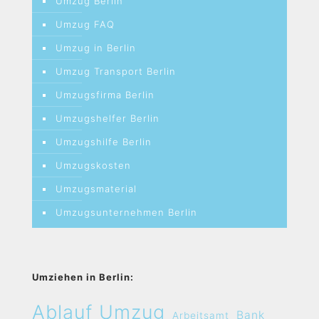
Umzug Berlin
Umzug FAQ
Umzug in Berlin
Umzug Transport Berlin
Umzugsfirma Berlin
Umzugshelfer Berlin
Umzugshilfe Berlin
Umzugskosten
Umzugsmaterial
Umzugsunternehmen Berlin
Umziehen in Berlin:
Ablauf Umzug
Bank
Arbeitsamt