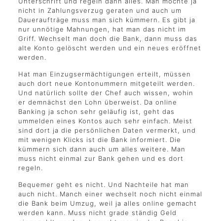
Unterschrift und regeln dann alles. Man möchte ja
nicht in Zahlungsverzug geraten und auch um
Daueraufträge muss man sich kümmern. Es gibt ja
nur unnötige Mahnungen, hat man das nicht im
Griff. Wechselt man doch die Bank, dann muss das
alte Konto gelöscht werden und ein neues eröffnet
werden.
Hat man Einzugsermächtigungen erteilt, müssen
auch dort neue Kontonummern mitgeteilt werden.
Und natürlich sollte der Chef auch wissen, wohin
er demnächst den Lohn überweist. Da online
Banking ja schon sehr geläufig ist, geht das
ummelden eines Kontos auch sehr einfach. Meist
sind dort ja die persönlichen Daten vermerkt, und
mit wenigen Klicks ist die Bank informiert. Die
kümmern sich dann auch um alles weitere. Man
muss nicht einmal zur Bank gehen und es dort
regeln.
Bequemer geht es nicht. Und Nachteile hat man
auch nicht. Manch einer wechselt noch nicht einmal
die Bank beim Umzug, weil ja alles online gemacht
werden kann. Muss nicht grade ständig Geld