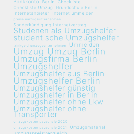
Bankkonto
Berlin
Checkliste
Checkliste Umzug
Grundschule Berlin
Internetanbieter
Internet ummelden
preise umzugsunternehmen
Sonderkündigung Internetvertrag
Studenen als Umzugshelfer
studentische Umzugshelfer
Ummelden
trinkgeld umzugsunternehmen
Umzug
Umzug Berlin
Umzugsfirma Berlin
Umzugshelfer
Umzugshelfer aus Berlin
Umzugshelfer Berlin
Umzugshelfer günstig
Umzugshelfer in Berlin
Umzugshelfer ohne Lkw
Umzugshelfer ohne
Transporter
umzugskosten pauschale 2020
Umzugsmaterial
umzugskosten pauschale 2021
umzugspreisvergleich