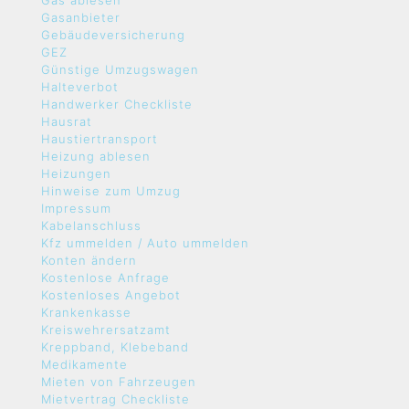
Gas ablesen
Gasanbieter
Gebäudeversicherung
GEZ
Günstige Umzugswagen
Halteverbot
Handwerker Checkliste
Hausrat
Haustiertransport
Heizung ablesen
Heizungen
Hinweise zum Umzug
Impressum
Kabelanschluss
Kfz ummelden / Auto ummelden
Konten ändern
Kostenlose Anfrage
Kostenloses Angebot
Krankenkasse
Kreiswehrersatzamt
Kreppband, Klebeband
Medikamente
Mieten von Fahrzeugen
Mietvertrag Checkliste