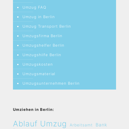
Umzug FAQ
Umzug in Berlin
Umzug Transport Berlin
Umzugsfirma Berlin
Umzugshelfer Berlin
Umzugshilfe Berlin
Umzugskosten
Umzugsmaterial
Umzugsunternehmen Berlin
Umziehen in Berlin:
Ablauf Umzug
Bank
Arbeitsamt