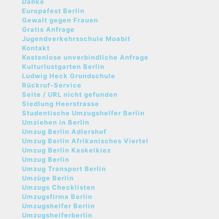
Danke
Europafest Berlin
Gewalt gegen Frauen
Gratis Anfrage
Jugendverkehrsschule Moabit
Kontakt
Kostenlose unverbindliche Anfrage
Kulturlustgarten Berlin
Ludwig Heck Grundschule
Rückruf-Service
Seite / URL nicht gefunden
Siedlung Heerstrasse
Studentische Umzugshelfer Berlin
Umziehen in Berlin
Umzug Berlin Adlershof
Umzug Berlin Afrikanisches Viertel
Umzug Berlin Kaskelkiez
Umzug Berlin
Umzug Transport Berlin
Umzüge Berlin
Umzugs Checklisten
Umzugsfirma Berlin
Umzugshelfer Berlin
Umzugshelferberlin