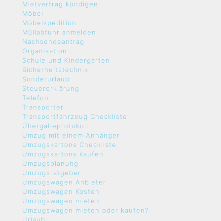
Mietvertrag kündigen
Möbel
Möbelspedition
Müllabfuhr anmelden
Nachsendeantrag
Organisation
Schule und Kindergarten
Sicherheitstechnik
Sonderurlaub
Steuererklärung
Telefon
Transporter
Transportfahrzeug Checkliste
Übergabeprotokoll
Umzug mit einem Anhänger
Umzugskartons Checkliste
Umzugskartons kaufen
Umzugsplanung
Umzugsratgeber
Umzugswagen Anbieter
Umzugswagen Kosten
Umzugswagen mieten
Umzugswagen mieten oder kaufen?
Urlaub