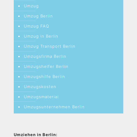
Umzug
Umzug Berlin
Umzug FAQ
Umzug in Berlin
Umzug Transport Berlin
Umzugsfirma Berlin
Umzugshelfer Berlin
Umzugshilfe Berlin
Umzugskosten
Umzugsmaterial
Umzugsunternehmen Berlin
Umziehen in Berlin: