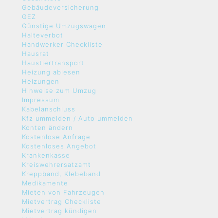
Gebäudeversicherung
GEZ
Günstige Umzugswagen
Halteverbot
Handwerker Checkliste
Hausrat
Haustiertransport
Heizung ablesen
Heizungen
Hinweise zum Umzug
Impressum
Kabelanschluss
Kfz ummelden / Auto ummelden
Konten ändern
Kostenlose Anfrage
Kostenloses Angebot
Krankenkasse
Kreiswehrersatzamt
Kreppband, Klebeband
Medikamente
Mieten von Fahrzeugen
Mietvertrag Checkliste
Mietvertrag kündigen