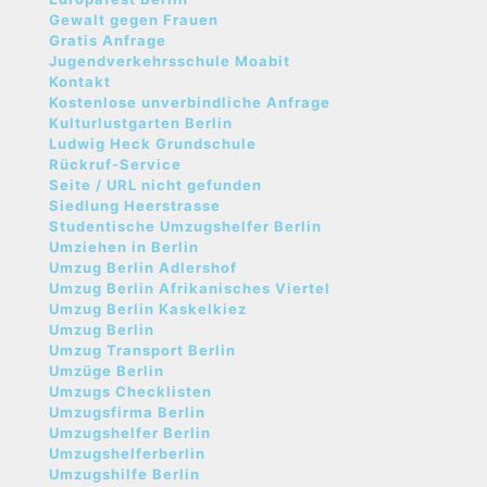
Gewalt gegen Frauen
Gratis Anfrage
Jugendverkehrsschule Moabit
Kontakt
Kostenlose unverbindliche Anfrage
Kulturlustgarten Berlin
Ludwig Heck Grundschule
Rückruf-Service
Seite / URL nicht gefunden
Siedlung Heerstrasse
Studentische Umzugshelfer Berlin
Umziehen in Berlin
Umzug Berlin Adlershof
Umzug Berlin Afrikanisches Viertel
Umzug Berlin Kaskelkiez
Umzug Berlin
Umzug Transport Berlin
Umzüge Berlin
Umzugs Checklisten
Umzugsfirma Berlin
Umzugshelfer Berlin
Umzugshelferberlin
Umzugshilfe Berlin