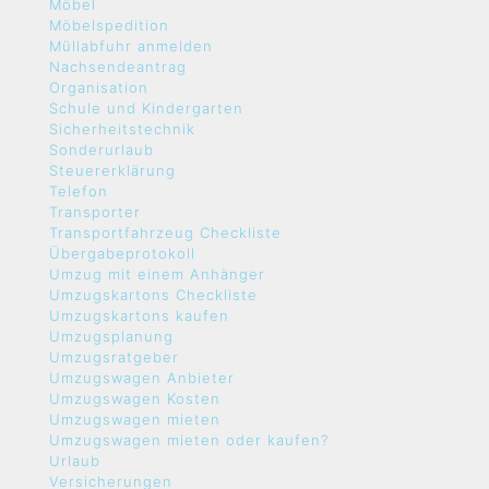
Möbel
Möbelspedition
Müllabfuhr anmelden
Nachsendeantrag
Organisation
Schule und Kindergarten
Sicherheitstechnik
Sonderurlaub
Steuererklärung
Telefon
Transporter
Transportfahrzeug Checkliste
Übergabeprotokoll
Umzug mit einem Anhänger
Umzugskartons Checkliste
Umzugskartons kaufen
Umzugsplanung
Umzugsratgeber
Umzugswagen Anbieter
Umzugswagen Kosten
Umzugswagen mieten
Umzugswagen mieten oder kaufen?
Urlaub
Versicherungen