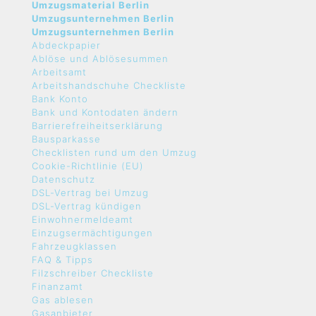
Umzugsmaterial Berlin
Umzugsunternehmen Berlin
Umzugsunternehmen Berlin
Abdeckpapier
Ablöse und Ablösesummen
Arbeitsamt
Arbeitshandschuhe Checkliste
Bank Konto
Bank und Kontodaten ändern
Barrierefreiheitserklärung
Bausparkasse
Checklisten rund um den Umzug
Cookie-Richtlinie (EU)
Datenschutz
DSL-Vertrag bei Umzug
DSL-Vertrag kündigen
Einwohnermeldeamt
Einzugsermächtigungen
Fahrzeugklassen
FAQ & Tipps
Filzschreiber Checkliste
Finanzamt
Gas ablesen
Gasanbieter