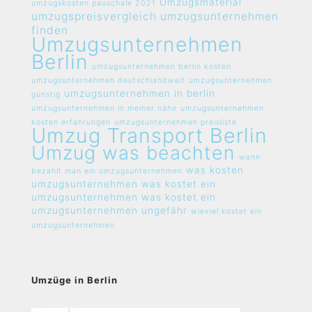
Umzugsmaterial
umzugskosten pauschale 2021
umzugspreisvergleich umzugsunternehmen
finden
Umzugsunternehmen
Berlin
umzugsunternehmen berlin kosten
umzugsunternehmen deutschlandweit
umzugsunternehmen
umzugsunternehmen in berlin
günstig
umzugsunternehmen in meiner nähe
umzugsunternehmen
kosten erfahrungen
umzugsunternehmen preisliste
Umzug Transport Berlin
Umzug was beachten
wann
was kosten
bezahlt man ein umzugsunternehmen
umzugsunternehmen
was kostet ein
umzugsunternehmen
was kostet ein
umzugsunternehmen ungefähr
wieviel kostet ein
umzugsunternehmen
Umzüge in Berlin