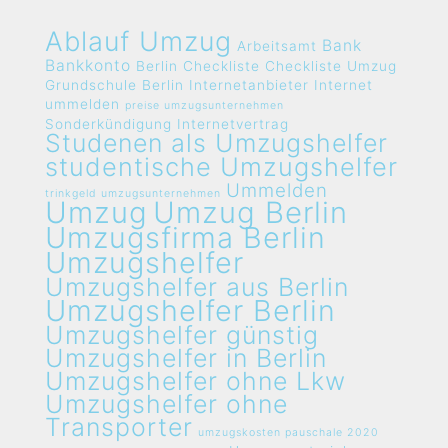
Ablauf Umzug
Bank
Arbeitsamt
Bankkonto
Berlin
Checkliste
Checkliste Umzug
Grundschule Berlin
Internetanbieter
Internet
ummelden
preise umzugsunternehmen
Sonderkündigung Internetvertrag
Studenen als Umzugshelfer
studentische Umzugshelfer
Ummelden
trinkgeld umzugsunternehmen
Umzug
Umzug Berlin
Umzugsfirma Berlin
Umzugshelfer
Umzugshelfer aus Berlin
Umzugshelfer Berlin
Umzugshelfer günstig
Umzugshelfer in Berlin
Umzugshelfer ohne Lkw
Umzugshelfer ohne
Transporter
umzugskosten pauschale 2020