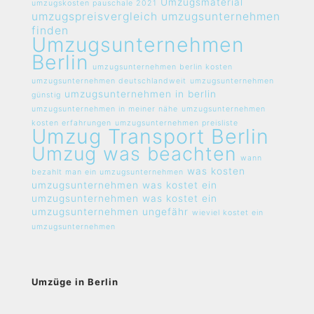
Umzugsmaterial
umzugskosten pauschale 2021
umzugspreisvergleich umzugsunternehmen
finden
Umzugsunternehmen
Berlin
umzugsunternehmen berlin kosten
umzugsunternehmen deutschlandweit
umzugsunternehmen
umzugsunternehmen in berlin
günstig
umzugsunternehmen in meiner nähe
umzugsunternehmen
kosten erfahrungen
umzugsunternehmen preisliste
Umzug Transport Berlin
Umzug was beachten
wann
was kosten
bezahlt man ein umzugsunternehmen
umzugsunternehmen
was kostet ein
umzugsunternehmen
was kostet ein
umzugsunternehmen ungefähr
wieviel kostet ein
umzugsunternehmen
Umzüge in Berlin