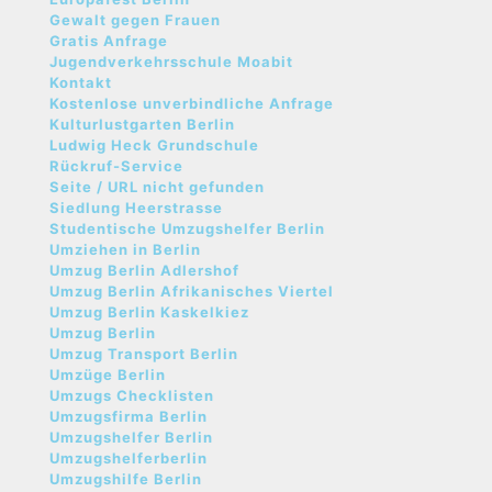
Gewalt gegen Frauen
Gratis Anfrage
Jugendverkehrsschule Moabit
Kontakt
Kostenlose unverbindliche Anfrage
Kulturlustgarten Berlin
Ludwig Heck Grundschule
Rückruf-Service
Seite / URL nicht gefunden
Siedlung Heerstrasse
Studentische Umzugshelfer Berlin
Umziehen in Berlin
Umzug Berlin Adlershof
Umzug Berlin Afrikanisches Viertel
Umzug Berlin Kaskelkiez
Umzug Berlin
Umzug Transport Berlin
Umzüge Berlin
Umzugs Checklisten
Umzugsfirma Berlin
Umzugshelfer Berlin
Umzugshelferberlin
Umzugshilfe Berlin