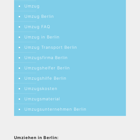
Umzug
Umzug Berlin
Umzug FAQ
Umzug in Berlin
Umzug Transport Berlin
Umzugsfirma Berlin
Umzugshelfer Berlin
Umzugshilfe Berlin
Umzugskosten
Umzugsmaterial
Umzugsunternehmen Berlin
Umziehen in Berlin: