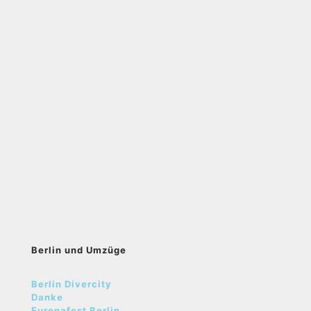
Berlin und Umzüge
Berlin Divercity
Danke
Europafest Berlin