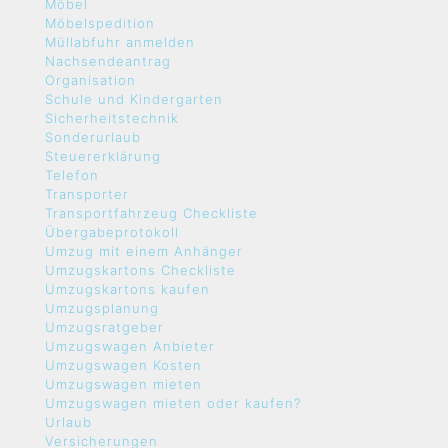
Möbel
Möbelspedition
Müllabfuhr anmelden
Nachsendeantrag
Organisation
Schule und Kindergarten
Sicherheitstechnik
Sonderurlaub
Steuererklärung
Telefon
Transporter
Transportfahrzeug Checkliste
Übergabeprotokoll
Umzug mit einem Anhänger
Umzugskartons Checkliste
Umzugskartons kaufen
Umzugsplanung
Umzugsratgeber
Umzugswagen Anbieter
Umzugswagen Kosten
Umzugswagen mieten
Umzugswagen mieten oder kaufen?
Urlaub
Versicherungen