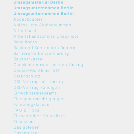
Umzugsmaterial Berlin
Umzugsunternehmen Berlin
Umzugsunternehmen Berlin
Abdeckpapier
Ablöse und Ablösesummen
Arbeitsamt
Arbeitshandschuhe Checkliste
Bank Konto
Bank und Kontodaten ändern
Barrierefreiheitserklärung
Bausparkasse
Checklisten rund um den Umzug
Cookie-Richtlinie (EU)
Datenschutz
DSL-Vertrag bei Umzug
DSL-Vertrag kündigen
Einwohnermeldeamt
Einzugsermächtigungen
Fahrzeugklassen
FAQ & Tipps
Filzschreiber Checkliste
Finanzamt
Gas ablesen
Gasanbieter