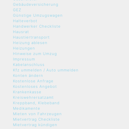
Gebäudeversicherung
GEZ
Günstige Umzugswagen
Halteverbot
Handwerker Checkliste
Hausrat
Haustiertransport
Heizung ablesen
Heizungen
Hinweise zum Umzug
Impressum
Kabelanschluss
Kfz ummelden / Auto ummelden
Konten ändern
Kostenlose Anfrage
Kostenloses Angebot
Krankenkasse
Kreiswehrersatzamt
Kreppband, Klebeband
Medikamente
Mieten von Fahrzeugen
Mietvertrag Checkliste
Mietvertrag kündigen