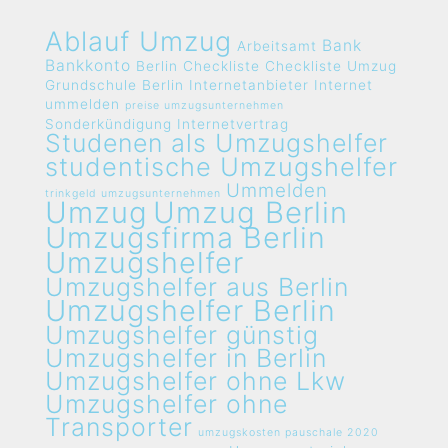
Ablauf Umzug
Bank
Arbeitsamt
Bankkonto
Berlin
Checkliste
Checkliste Umzug
Grundschule Berlin
Internetanbieter
Internet
ummelden
preise umzugsunternehmen
Sonderkündigung Internetvertrag
Studenen als Umzugshelfer
studentische Umzugshelfer
Ummelden
trinkgeld umzugsunternehmen
Umzug
Umzug Berlin
Umzugsfirma Berlin
Umzugshelfer
Umzugshelfer aus Berlin
Umzugshelfer Berlin
Umzugshelfer günstig
Umzugshelfer in Berlin
Umzugshelfer ohne Lkw
Umzugshelfer ohne
Transporter
umzugskosten pauschale 2020