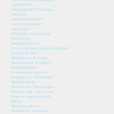
Halteverbot
Handwerker Checkliste
Hausrat
Haustiertransport
Heizung ablesen
Heizungen
Hinweise zum Umzug
Impressum
Kabelanschluss
Kfz ummelden / Auto ummelden
Konten ändern
Kostenlose Anfrage
Kostenloses Angebot
Krankenkasse
Kreiswehrersatzamt
Kreppband, Klebeband
Medikamente
Mieten von Fahrzeugen
Mietvertrag Checkliste
Mietvertrag kündigen
Möbel
Möbelspedition
Müllabfuhr anmelden