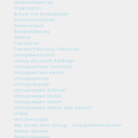
Nachsendeantrag
Organisation
Schule und Kindergarten
Sicherheitstechnik
Sonderurlaub
Steuererklärung
Telefon
Transporter
Transportfahrzeug Checkliste
Übergabeprotokoll
Umzug mit einem Anhänger
Umzugskartons Checkliste
Umzugskartons kaufen
Umzugsplanung
Umzugsratgeber
Umzugswagen Anbieter
Umzugswagen Kosten
Umzugswagen mieten
Umzugswagen mieten oder kaufen?
Urlaub
Versicherungen
Was kostet mein Umzug - Umzugskostenrechner
Wasser ablesen
Werkzeugwagen