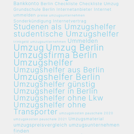
Bankkonto
Berlin
Checkliste
Checkliste Umzug
Grundschule Berlin
Internetanbieter
Internet
ummelden
preise umzugsunternehmen
Sonderkündigung Internetvertrag
Studenen als Umzugshelfer
studentische Umzugshelfer
Ummelden
trinkgeld umzugsunternehmen
Umzug
Umzug Berlin
Umzugsfirma Berlin
Umzugshelfer
Umzugshelfer aus Berlin
Umzugshelfer Berlin
Umzugshelfer günstig
Umzugshelfer in Berlin
Umzugshelfer ohne Lkw
Umzugshelfer ohne
Transporter
umzugskosten pauschale 2020
Umzugsmaterial
umzugskosten pauschale 2021
umzugspreisvergleich umzugsunternehmen
finden