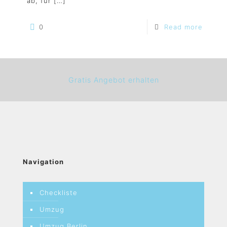
ab, für
[…]
0
Read more
Gratis Angebot erhalten
Navigation
Checkliste
Umzug
Umzug Berlin