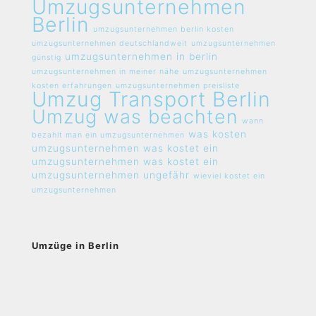
Umzugsunternehmen
Berlin
umzugsunternehmen berlin kosten
umzugsunternehmen deutschlandweit
umzugsunternehmen
umzugsunternehmen in berlin
günstig
umzugsunternehmen in meiner nähe
umzugsunternehmen
kosten erfahrungen
umzugsunternehmen preisliste
Umzug Transport Berlin
Umzug was beachten
wann
was kosten
bezahlt man ein umzugsunternehmen
umzugsunternehmen
was kostet ein
umzugsunternehmen
was kostet ein
umzugsunternehmen ungefähr
wieviel kostet ein
umzugsunternehmen
Umzüge in Berlin