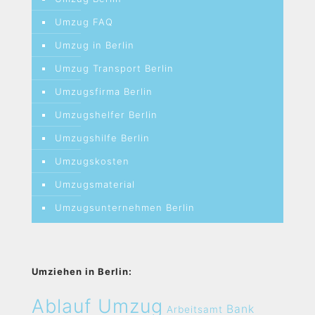
Umzug FAQ
Umzug in Berlin
Umzug Transport Berlin
Umzugsfirma Berlin
Umzugshelfer Berlin
Umzugshilfe Berlin
Umzugskosten
Umzugsmaterial
Umzugsunternehmen Berlin
Umziehen in Berlin:
Ablauf Umzug
Bank
Arbeitsamt