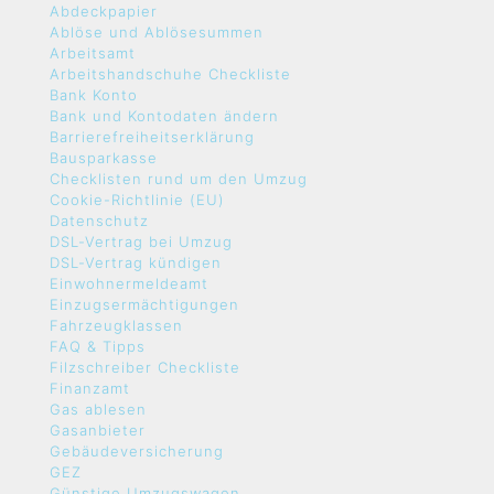
Abdeckpapier
Ablöse und Ablösesummen
Arbeitsamt
Arbeitshandschuhe Checkliste
Bank Konto
Bank und Kontodaten ändern
Barrierefreiheitserklärung
Bausparkasse
Checklisten rund um den Umzug
Cookie-Richtlinie (EU)
Datenschutz
DSL-Vertrag bei Umzug
DSL-Vertrag kündigen
Einwohnermeldeamt
Einzugsermächtigungen
Fahrzeugklassen
FAQ & Tipps
Filzschreiber Checkliste
Finanzamt
Gas ablesen
Gasanbieter
Gebäudeversicherung
GEZ
Günstige Umzugswagen