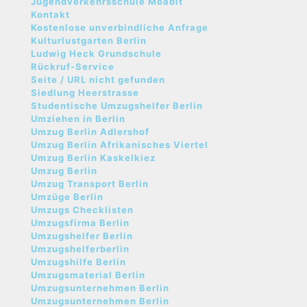
Jugendverkehrsschule Moabit
Kontakt
Kostenlose unverbindliche Anfrage
Kulturlustgarten Berlin
Ludwig Heck Grundschule
Rückruf-Service
Seite / URL nicht gefunden
Siedlung Heerstrasse
Studentische Umzugshelfer Berlin
Umziehen in Berlin
Umzug Berlin Adlershof
Umzug Berlin Afrikanisches Viertel
Umzug Berlin Kaskelkiez
Umzug Berlin
Umzug Transport Berlin
Umzüge Berlin
Umzugs Checklisten
Umzugsfirma Berlin
Umzugshelfer Berlin
Umzugshelferberlin
Umzugshilfe Berlin
Umzugsmaterial Berlin
Umzugsunternehmen Berlin
Umzugsunternehmen Berlin