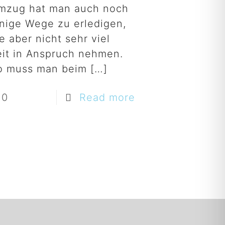
mzug hat man auch noch
inige Wege zu erledigen,
e aber nicht sehr viel
eit in Anspruch nehmen.
o muss man beim
[…]
0
Read more