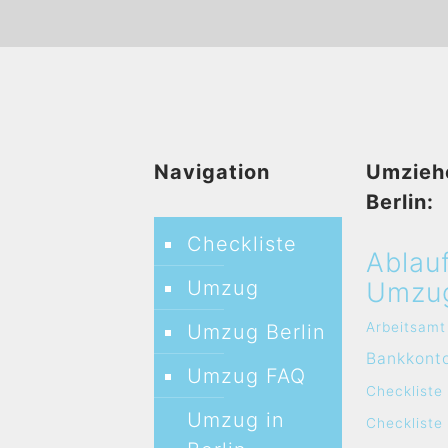
Navigation
Umzieh
Berlin:
Checkliste
Ablau
Umzug
Umzu
Arbeitsamt
Umzug Berlin
Bankkont
Umzug FAQ
Checkliste
Umzug in
Checklist