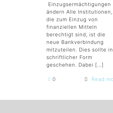
Einzugsermächtigungen
ändern Alle Institutionen,
die zum Einzug von
finanziellen Mitteln
berechtigt sind, ist die
neue Bankverbindung
mitzuteilen. Dies sollte i
schriftlicher Form
geschehen. Dabei
[…]
0
Read m