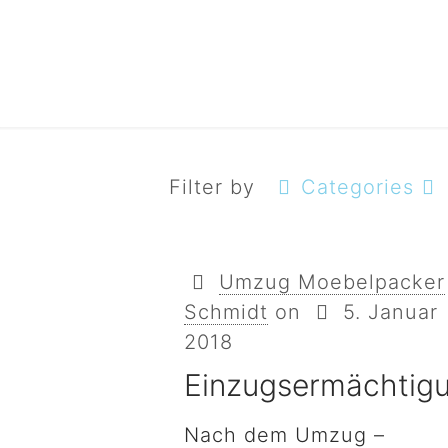
Filter by
Categories
Umzug Moebelpacker
Schmidt
on
5. Januar
2018
Einzugsermächtig
Nach dem Umzug –