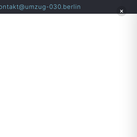
ontakt@umzug-030.berlin