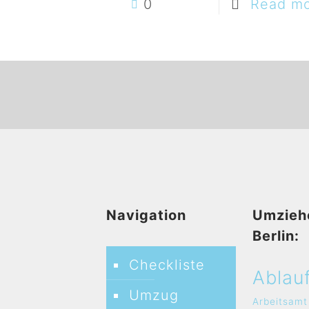
0
Read m
Navigation
Umzieh
Berlin:
Checkliste
Ablau
Umzug
Arbeitsamt