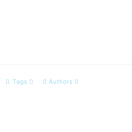
gskosten
Tags
Authors