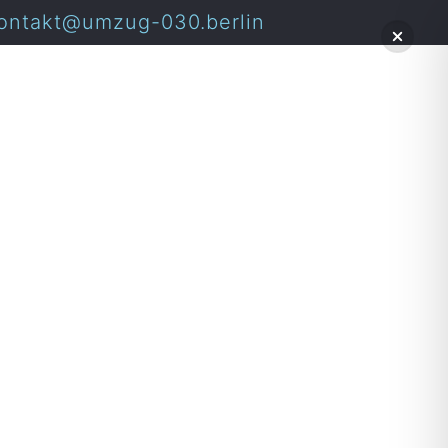
ontakt@umzug-030.berlin