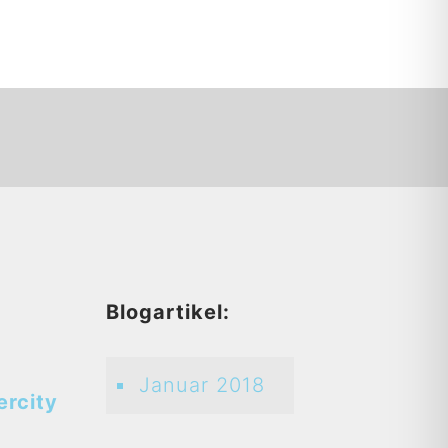
d
Blogartikel:
Januar 2018
ercity