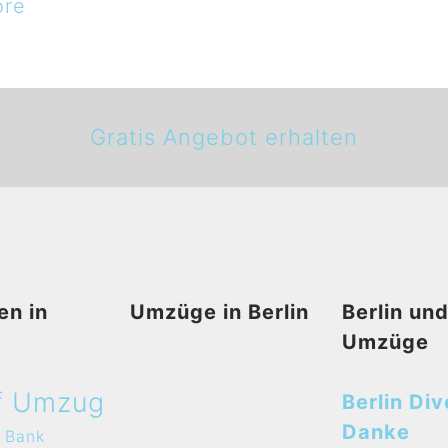
ore
Gratis Angebot erhalten
en in
Umzüge in Berlin
Berlin un
Umzüge
f Umzug
Berlin Div
Danke
Bank