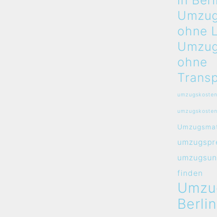
in Berl
Umzug
ohne 
Umzug
ohne
Transp
umzugskosten
umzugskosten
Umzugsmat
umzugspre
umzugsun
finden
Umzu
Berlin