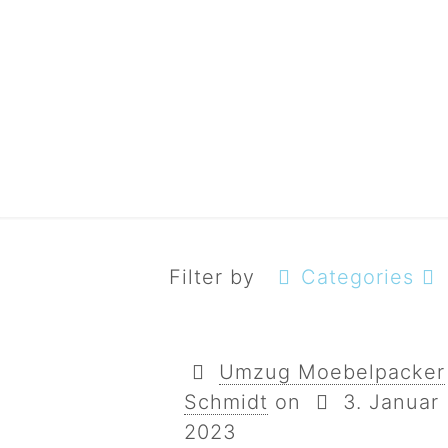
werbun
Filter by
Categories
Umzug Moebelpacker
Schmidt
on
3. Januar
2023