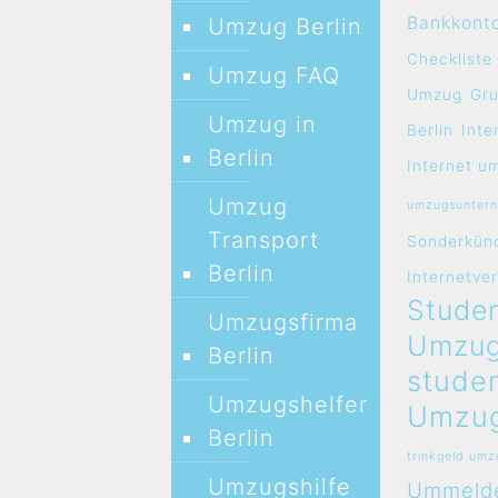
Bankkont
Umzug Berlin
Checkliste
Umzug FAQ
Umzug
Gr
Umzug in
Berlin
Inte
Berlin
Internet u
Umzug
umzugsunter
Transport
Sonderkün
Berlin
Internetve
Studen
Umzugsfirma
Umzug
Berlin
stude
Umzugshelfer
Umzug
Berlin
trinkgeld um
Umzugshilfe
Ummeld