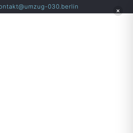
ontakt@umzug-030.berlin
erlin