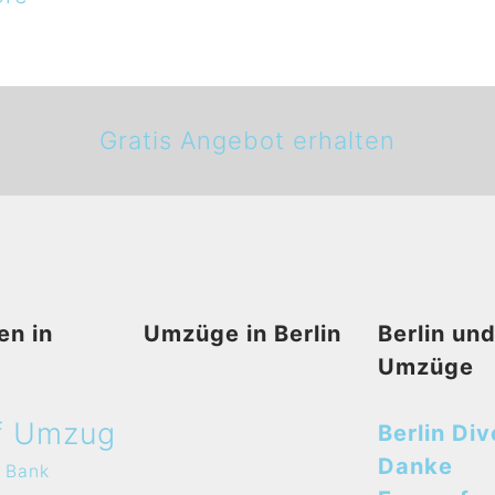
Gratis Angebot erhalten
en in
Umzüge in Berlin
Berlin un
Umzüge
f Umzug
Berlin Div
Danke
Bank