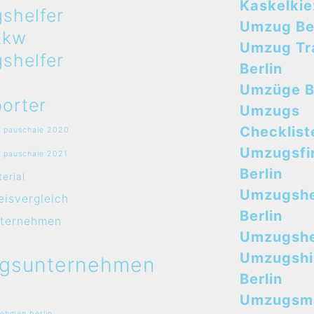
Kaskelkie
shelfer
Umzug Ber
Lkw
Umzug Tr
shelfer
Berlin
Umzüge B
orter
Umzugs
Checklist
 pauschale 2020
Umzugsfi
 pauschale 2021
Berlin
erial
Umzugshe
isvergleich
Berlin
ternehmen
Umzugshel
Umzugshi
gsunternehmen
Berlin
Umzugsma
ehmen berlin