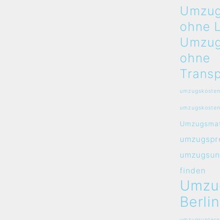
Umzug
ohne 
Umzug
ohne
Transp
umzugskosten
umzugskosten
Umzugsmat
umzugspre
umzugsun
finden
Umzu
Berlin
umzugsuntern