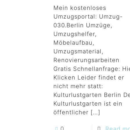
Mein kostenloses
Umzugsportal: Umzug-
030.Berlin Umzüge,
Umzugshelfer,
Möbelaufbau,
Umzugsmaterial,
Renovierungsarbeiten
Gratis Schnellanfrage: Hi
Klicken Leider findet er
nicht mehr statt:
Kulturlustgarten Berlin D
Kulturlustgarten ist ein
öffentlicher
[…]
0
Read m