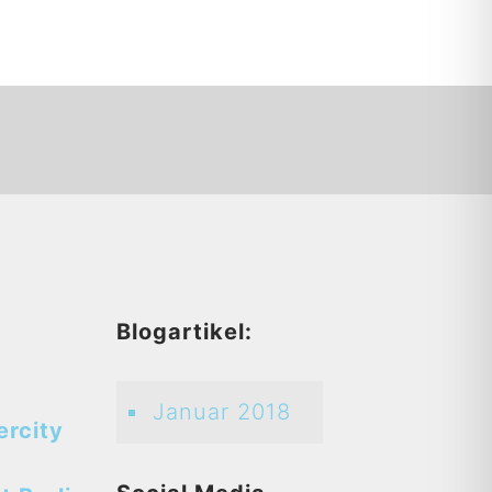
d
Blogartikel:
Januar 2018
ercity