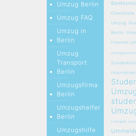
Bankkont
Umzug Berlin
Checkliste
Umzug FAQ
Umzug
Gr
Umzug in
Berlin
Inte
Berlin
Internet u
Umzug
umzugsunter
Transport
Sonderkün
Berlin
Internetve
Studen
Umzugsfirma
Umzug
Berlin
stude
Umzugshelfer
Umzug
Berlin
trinkgeld um
Umzugshilfe
Ummeld