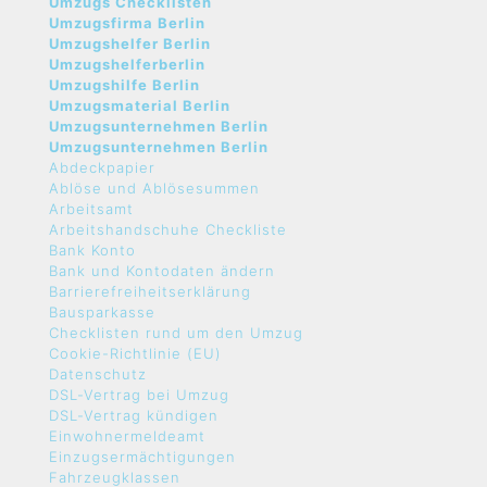
Umzugs Checklisten
Umzugsfirma Berlin
Umzugshelfer Berlin
Umzugshelferberlin
Umzugshilfe Berlin
Umzugsmaterial Berlin
Umzugsunternehmen Berlin
Umzugsunternehmen Berlin
Abdeckpapier
Ablöse und Ablösesummen
Arbeitsamt
Arbeitshandschuhe Checkliste
Bank Konto
Bank und Kontodaten ändern
Barrierefreiheitserklärung
Bausparkasse
Checklisten rund um den Umzug
Cookie-Richtlinie (EU)
Datenschutz
DSL-Vertrag bei Umzug
DSL-Vertrag kündigen
Einwohnermeldeamt
Einzugsermächtigungen
Fahrzeugklassen