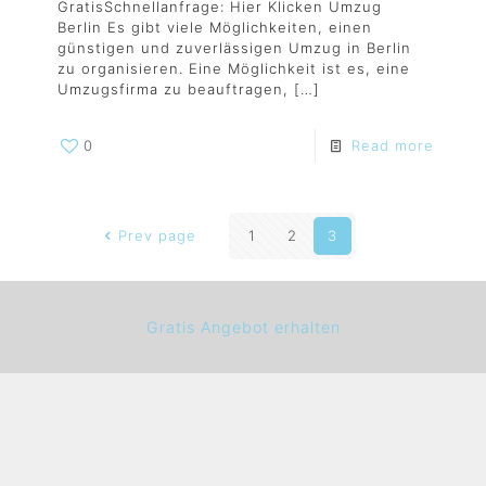
GratisSchnellanfrage: Hier Klicken Umzug
Berlin Es gibt viele Möglichkeiten, einen
günstigen und zuverlässigen Umzug in Berlin
zu organisieren. Eine Möglichkeit ist es, eine
Umzugsfirma zu beauftragen,
[…]
0
Read more
Prev page
1
2
3
Gratis Angebot erhalten