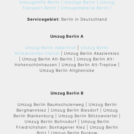
Umzugshilfe Berlin |
Umzüge Berlin |
Umzug
Transport Berlin |
Umzugsmaterial Berlin |
Servicegebiet:
Berlin in Deutschland
Umzug Berlin A
Umzug Berlin Adlershof
|
Umzug Berlin
Afrikanisches Viertel
| Umzug Berlin Akazienkiez
| Umzug Berlin Alt-Berlin | Umzug Berlin Alt-
Hohenschönhausen | Umzug Berlin Alt-Treptow |
Umzug Berlin Altglienicke
Umzug Berlin B
Umzug Berlin Baumschulenweg | Umzug Berlin
Bergmannkiez | Umzug Berlin Biesdorf | Umzug
Berlin Blankenburg | Umzug Berlin Bötzowviertel |
Umzug Berlin Bohnsdorf | Umzug Berlin
Friedrichshain: Boxhagener Kiez | Umzug Berlin
Britz | Umzug Berlin Buckow