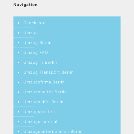
Navigation
Checkliste
Umzug
Umzug Berlin
Umzug FAQ
Umzug in Berlin
Umzug Transport Berlin
Umzugsfirma Berlin
Umzugshelfer Berlin
Umzugshilfe Berlin
Umzugskosten
Umzugsmaterial
Umzugsunternehmen Berlin