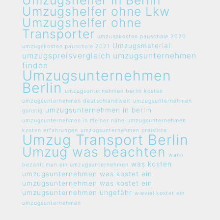
Umzugshelfer in Berlin
Umzugshelfer ohne Lkw
Umzugshelfer ohne
Transporter
umzugskosten pauschale 2020
Umzugsmaterial
umzugskosten pauschale 2021
umzugspreisvergleich umzugsunternehmen
finden
Umzugsunternehmen
Berlin
umzugsunternehmen berlin kosten
umzugsunternehmen deutschlandweit
umzugsunternehmen
umzugsunternehmen in berlin
günstig
umzugsunternehmen in meiner nähe
umzugsunternehmen
kosten erfahrungen
umzugsunternehmen preisliste
Umzug Transport Berlin
Umzug was beachten
wann
was kosten
bezahlt man ein umzugsunternehmen
umzugsunternehmen
was kostet ein
umzugsunternehmen
was kostet ein
umzugsunternehmen ungefähr
wieviel kostet ein
umzugsunternehmen