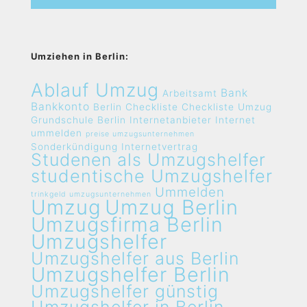
Umziehen in Berlin:
Ablauf Umzug
Bank
Arbeitsamt
Bankkonto
Berlin
Checkliste
Checkliste Umzug
Grundschule Berlin
Internetanbieter
Internet
ummelden
preise umzugsunternehmen
Sonderkündigung Internetvertrag
Studenen als Umzugshelfer
studentische Umzugshelfer
Ummelden
trinkgeld umzugsunternehmen
Umzug
Umzug Berlin
Umzugsfirma Berlin
Umzugshelfer
Umzugshelfer aus Berlin
Umzugshelfer Berlin
Umzugshelfer günstig