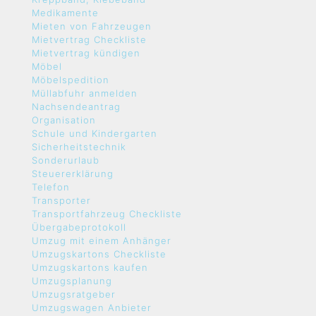
Medikamente
Mieten von Fahrzeugen
Mietvertrag Checkliste
Mietvertrag kündigen
Möbel
Möbelspedition
Müllabfuhr anmelden
Nachsendeantrag
Organisation
Schule und Kindergarten
Sicherheitstechnik
Sonderurlaub
Steuererklärung
Telefon
Transporter
Transportfahrzeug Checkliste
Übergabeprotokoll
Umzug mit einem Anhänger
Umzugskartons Checkliste
Umzugskartons kaufen
Umzugsplanung
Umzugsratgeber
Umzugswagen Anbieter