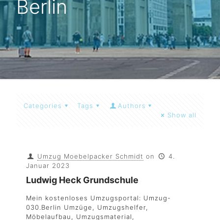
Berlin
Categories
Tags
Authors
Show all
Umzug Moebelpacker Schmidt
on
4.
Januar 2023
Ludwig Heck Grundschule
Mein kostenloses Umzugsportal: Umzug-
030.Berlin Umzüge, Umzugshelfer,
Möbelaufbau, Umzugsmaterial,