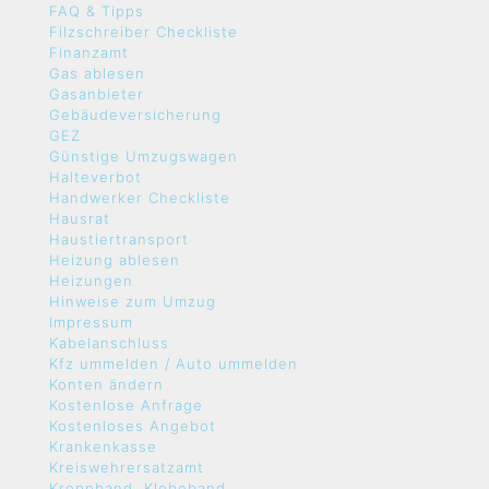
FAQ & Tipps
Filzschreiber Checkliste
Finanzamt
Gas ablesen
Gasanbieter
Gebäudeversicherung
GEZ
Günstige Umzugswagen
Halteverbot
Handwerker Checkliste
Hausrat
Haustiertransport
Heizung ablesen
Heizungen
Hinweise zum Umzug
Impressum
Kabelanschluss
Kfz ummelden / Auto ummelden
Konten ändern
Kostenlose Anfrage
Kostenloses Angebot
Krankenkasse
Kreiswehrersatzamt
Kreppband, Klebeband