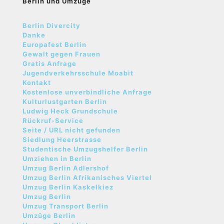
Berlin und Umzüge
Berlin Divercity
Danke
Europafest Berlin
Gewalt gegen Frauen
Gratis Anfrage
Jugendverkehrsschule Moabit
Kontakt
Kostenlose unverbindliche Anfrage
Kulturlustgarten Berlin
Ludwig Heck Grundschule
Rückruf-Service
Seite / URL nicht gefunden
Siedlung Heerstrasse
Studentische Umzugshelfer Berlin
Umziehen in Berlin
Umzug Berlin Adlershof
Umzug Berlin Afrikanisches Viertel
Umzug Berlin Kaskelkiez
Umzug Berlin
Umzug Transport Berlin
Umzüge Berlin