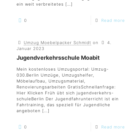
ein weit verbreitetes
[…]
0
Read more
Umzug Moebelpacker Schmidt
on
4.
Januar 2023
Jugendverkehrsschule Moabit
Mein kostenloses Umzugsportal: Umzug-
030.Berlin Umzüge, Umzugshelfer,
Möbelaufbau, Umzugsmaterial,
Renovierungsarbeiten GratisSchnellanfrage:
Hier Klicken Früh übt sich jugendverkehrs-
schuleBerlin Der Jugendfahrunterricht ist ein
Fahrtraining, das speziell für Jugendliche
angeboten
[…]
0
Read more