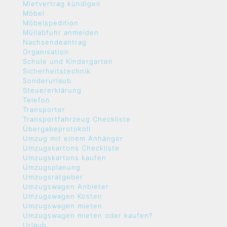
Mietvertrag kündigen
Möbel
Möbelspedition
Müllabfuhr anmelden
Nachsendeantrag
Organisation
Schule und Kindergarten
Sicherheitstechnik
Sonderurlaub
Steuererklärung
Telefon
Transporter
Transportfahrzeug Checkliste
Übergabeprotokoll
Umzug mit einem Anhänger
Umzugskartons Checkliste
Umzugskartons kaufen
Umzugsplanung
Umzugsratgeber
Umzugswagen Anbieter
Umzugswagen Kosten
Umzugswagen mieten
Umzugswagen mieten oder kaufen?
Urlaub