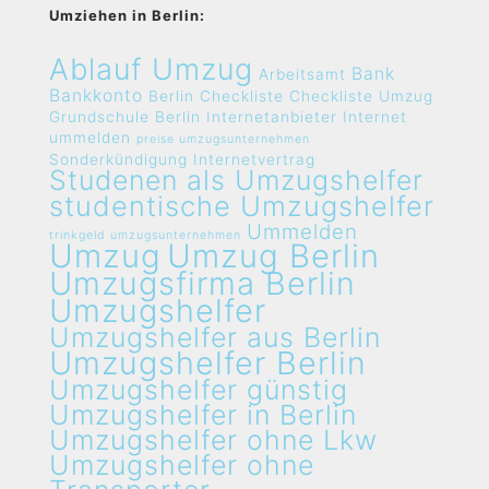
Umziehen in Berlin:
Ablauf Umzug
Bank
Arbeitsamt
Bankkonto
Berlin
Checkliste
Checkliste Umzug
Grundschule Berlin
Internetanbieter
Internet
ummelden
preise umzugsunternehmen
Sonderkündigung Internetvertrag
Studenen als Umzugshelfer
studentische Umzugshelfer
Ummelden
trinkgeld umzugsunternehmen
Umzug
Umzug Berlin
Umzugsfirma Berlin
Umzugshelfer
Umzugshelfer aus Berlin
Umzugshelfer Berlin
Umzugshelfer günstig
Umzugshelfer in Berlin
Umzugshelfer ohne Lkw
Umzugshelfer ohne