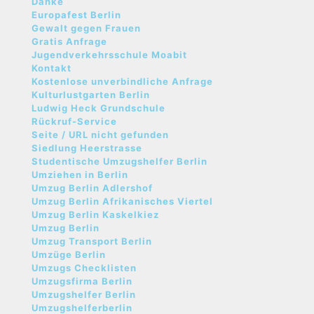
Danke
Europafest Berlin
Gewalt gegen Frauen
Gratis Anfrage
Jugendverkehrsschule Moabit
Kontakt
Kostenlose unverbindliche Anfrage
Kulturlustgarten Berlin
Ludwig Heck Grundschule
Rückruf-Service
Seite / URL nicht gefunden
Siedlung Heerstrasse
Studentische Umzugshelfer Berlin
Umziehen in Berlin
Umzug Berlin Adlershof
Umzug Berlin Afrikanisches Viertel
Umzug Berlin Kaskelkiez
Umzug Berlin
Umzug Transport Berlin
Umzüge Berlin
Umzugs Checklisten
Umzugsfirma Berlin
Umzugshelfer Berlin
Umzugshelferberlin