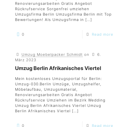
Renovierungsarbeiten Gratis Angebot
Rückrufservice Sorgenfrei umziehen
Umzugsfirma Berlin Umzugsfirma Berlin mit Top
Bewertungen! Als Umzugsfirma in
[…]
0
Read more
Umzug Moebelpacker Schmidt
on
6.
März 2023
Umzug Berlin Afrikanisches Viertel
Mein kostenloses Umzugsportal für Berlin:
Umzug-030.Berlin Umzüge, Umzugshelfer,
Möbelaufbau, Umzugsmaterial,
Renovierungsarbeiten Gratis Angebot
Rückrufservice Umziehen im Bezirk Wedding
Umzug Berlin Afrikanisches Viertel Umzug
Berlin Afrikanisches Viertel
[…]
0
Read more