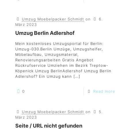
Umzug Moebelpacker Schmidt
on
6.
März 2023
Umzug Berlin Adlershof
Mein kostenloses Umzugsportal für Berlin:
Umzug-030.Berlin Umzüge, Umzugshelfer,
Möbelaufbau, Umzugsmaterial,
Renovierungsarbeiten Gratis Angebot
Rückrufservice Umziehen im Bezirk Treptow-
Köpenick Umzug BerlinAdlershof Umzug Berlin
Adlershof? Ein Umzug kann
[…]
0
Read more
Umzug Moebelpacker Schmidt
on
5.
März 2023
Seite / URL nicht gefunden