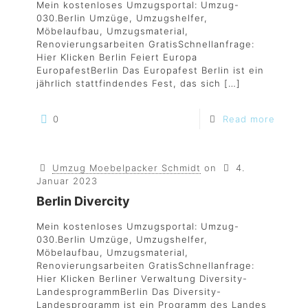
Mein kostenloses Umzugsportal: Umzug-
030.Berlin Umzüge, Umzugshelfer,
Möbelaufbau, Umzugsmaterial,
Renovierungsarbeiten GratisSchnellanfrage:
Hier Klicken Berlin Feiert Europa
EuropafestBerlin Das Europafest Berlin ist ein
jährlich stattfindendes Fest, das sich
[…]
0
Read more
Umzug Moebelpacker Schmidt
on
4.
Januar 2023
Berlin Divercity
Mein kostenloses Umzugsportal: Umzug-
030.Berlin Umzüge, Umzugshelfer,
Möbelaufbau, Umzugsmaterial,
Renovierungsarbeiten GratisSchnellanfrage:
Hier Klicken Berliner Verwaltung Diversity-
LandesprogrammBerlin Das Diversity-
Landesprogramm ist ein Programm des Landes