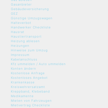
Gasanbieter
Gebäudeversicherung
GEZ
Günstige Umzugswagen
Halteverbot
Handwerker Checkliste
Hausrat
Haustiertransport
Heizung ablesen
Heizungen
Hinweise zum Umzug
Impressum
Kabelanschluss
Kfz ummelden / Auto ummelden
Konten ändern
Kostenlose Anfrage
Kostenloses Angebot
Krankenkasse
Kreiswehrersatzamt
Kreppband, Klebeband
Medikamente
Mieten von Fahrzeugen
Mietvertrag Checkliste