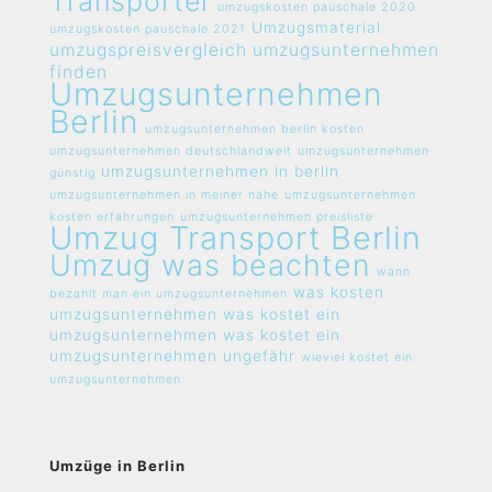
Transporter
umzugskosten pauschale 2020
Umzugsmaterial
umzugskosten pauschale 2021
umzugspreisvergleich umzugsunternehmen
finden
Umzugsunternehmen
Berlin
umzugsunternehmen berlin kosten
umzugsunternehmen deutschlandweit
umzugsunternehmen
umzugsunternehmen in berlin
günstig
umzugsunternehmen in meiner nähe
umzugsunternehmen
kosten erfahrungen
umzugsunternehmen preisliste
Umzug Transport Berlin
Umzug was beachten
wann
was kosten
bezahlt man ein umzugsunternehmen
umzugsunternehmen
was kostet ein
umzugsunternehmen
was kostet ein
umzugsunternehmen ungefähr
wieviel kostet ein
umzugsunternehmen
Umzüge in Berlin