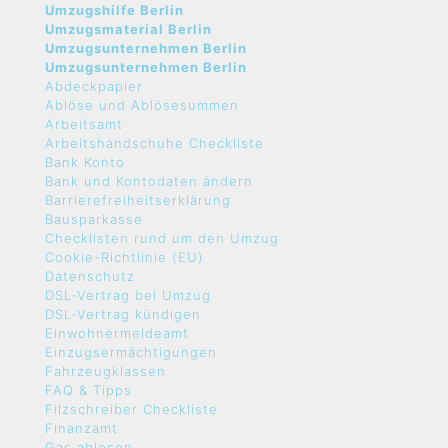
Umzugshilfe Berlin
Umzugsmaterial Berlin
Umzugsunternehmen Berlin
Umzugsunternehmen Berlin
Abdeckpapier
Ablöse und Ablösesummen
Arbeitsamt
Arbeitshandschuhe Checkliste
Bank Konto
Bank und Kontodaten ändern
Barrierefreiheitserklärung
Bausparkasse
Checklisten rund um den Umzug
Cookie-Richtlinie (EU)
Datenschutz
DSL-Vertrag bei Umzug
DSL-Vertrag kündigen
Einwohnermeldeamt
Einzugsermächtigungen
Fahrzeugklassen
FAQ & Tipps
Filzschreiber Checkliste
Finanzamt
Gas ablesen