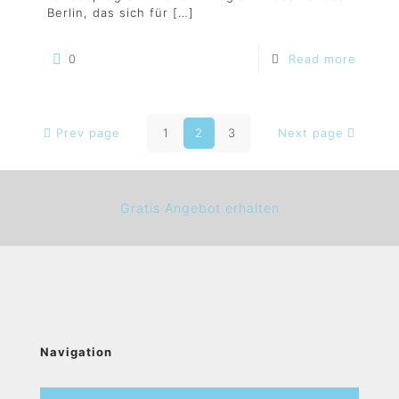
Berlin, das sich für
[…]
0
Read more
Prev page
1
2
3
Next page
Gratis Angebot erhalten
Navigation