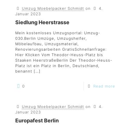
Umzug Moebelpacker Schmidt
on
4.
Januar 2023
Siedlung Heerstrasse
Mein kostenloses Umzugsportal: Umzug-
030.Berlin Umzüge, Umzugshelfer,
Möbelaufbau, Umzugsmaterial,
Renovierungsarbeiten GratisSchnellanfrage:
Hier Klicken Vom Theodor-Heuss-Platz bis
Staaken HeerstraßeBerlin Der Theodor-Heuss-
Platz ist ein Platz in Berlin, Deutschland,
benannt
[…]
0
Read more
Umzug Moebelpacker Schmidt
on
4.
Januar 2023
Europafest Berlin