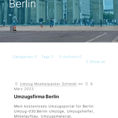
Berlin
Categories
Tags
Authors
Show all
Umzug Moebelpacker Schmidt
on
9.
März 2023
Umzugsfirma Berlin
Mein kostenloses Umzugsportal für Berlin:
Umzug-030.Berlin Umzüge, Umzugshelfer,
Möbelaufbau, Umzugsmaterial,