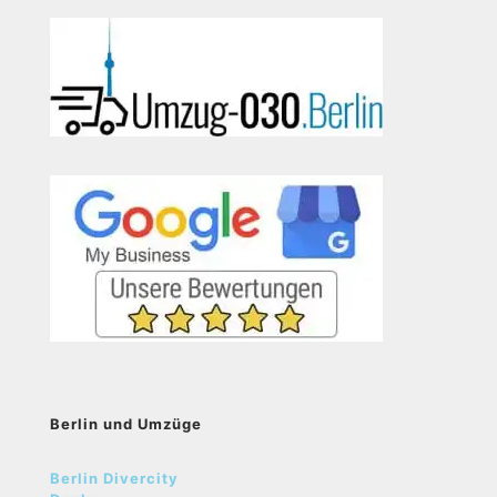
Berlin und Umzüge
Berlin Divercity