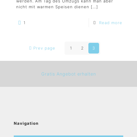
werden. Am Tag des Umzugs kann man aber
nicht mit warmen Speisen dienen
[…]
1
Read more
Prev page
1
2
3
Gratis Angebot erhalten
Navigation