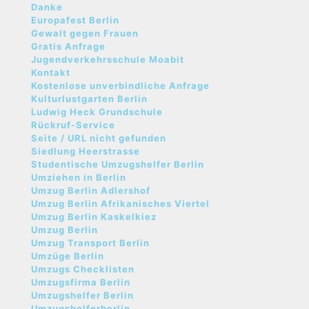
Danke
Europafest Berlin
Gewalt gegen Frauen
Gratis Anfrage
Jugendverkehrsschule Moabit
Kontakt
Kostenlose unverbindliche Anfrage
Kulturlustgarten Berlin
Ludwig Heck Grundschule
Rückruf-Service
Seite / URL nicht gefunden
Siedlung Heerstrasse
Studentische Umzugshelfer Berlin
Umziehen in Berlin
Umzug Berlin Adlershof
Umzug Berlin Afrikanisches Viertel
Umzug Berlin Kaskelkiez
Umzug Berlin
Umzug Transport Berlin
Umzüge Berlin
Umzugs Checklisten
Umzugsfirma Berlin
Umzugshelfer Berlin
Umzugshelferberlin