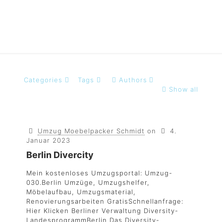
Categories
Tags
Authors
Show all
Umzug Moebelpacker Schmidt
on
4.
Januar 2023
Berlin Divercity
Mein kostenloses Umzugsportal: Umzug-
030.Berlin Umzüge, Umzugshelfer,
Möbelaufbau, Umzugsmaterial,
Renovierungsarbeiten GratisSchnellanfrage:
Hier Klicken Berliner Verwaltung Diversity-
LandesprogrammBerlin Das Diversity-