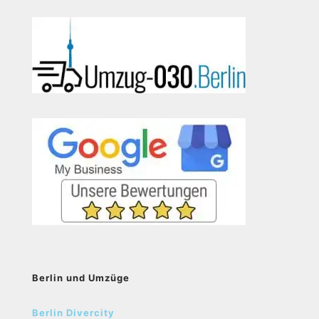
Berlin und Umzüge
Berlin Divercity