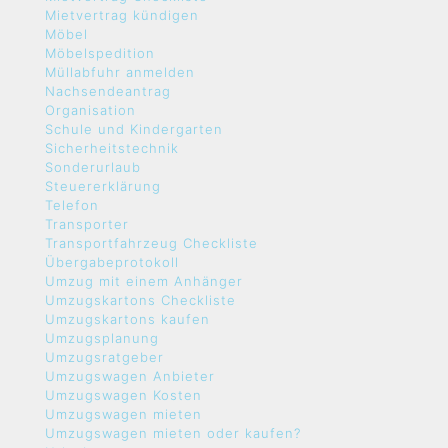
Mietvertrag kündigen
Möbel
Möbelspedition
Müllabfuhr anmelden
Nachsendeantrag
Organisation
Schule und Kindergarten
Sicherheitstechnik
Sonderurlaub
Steuererklärung
Telefon
Transporter
Transportfahrzeug Checkliste
Übergabeprotokoll
Umzug mit einem Anhänger
Umzugskartons Checkliste
Umzugskartons kaufen
Umzugsplanung
Umzugsratgeber
Umzugswagen Anbieter
Umzugswagen Kosten
Umzugswagen mieten
Umzugswagen mieten oder kaufen?