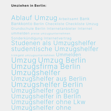
Umziehen in Berlin:
Ablauf Umzug
Bank
Arbeitsamt
Bankkonto
Berlin
Checkliste
Checkliste Umzug
Grundschule Berlin
Internetanbieter
Internet
ummelden
preise umzugsunternehmen
Sonderkündigung Internetvertrag
Studenen als Umzugshelfer
studentische Umzugshelfer
Ummelden
trinkgeld umzugsunternehmen
Umzug
Umzug Berlin
Umzugsfirma Berlin
Umzugshelfer
Umzugshelfer aus Berlin
Umzugshelfer Berlin
Umzugshelfer günstig
Umzugshelfer in Berlin
Umzugshelfer ohne Lkw
Umzugshelfer ohne