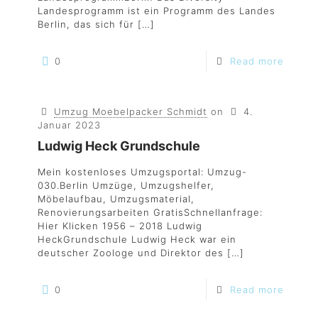
Landesprogramm ist ein Programm des Landes
Berlin, das sich für
[…]
0
Read more
Umzug Moebelpacker Schmidt
on
4.
Januar 2023
Ludwig Heck Grundschule
Mein kostenloses Umzugsportal: Umzug-
030.Berlin Umzüge, Umzugshelfer,
Möbelaufbau, Umzugsmaterial,
Renovierungsarbeiten GratisSchnellanfrage:
Hier Klicken 1956 – 2018 Ludwig
HeckGrundschule Ludwig Heck war ein
deutscher Zoologe und Direktor des
[…]
0
Read more