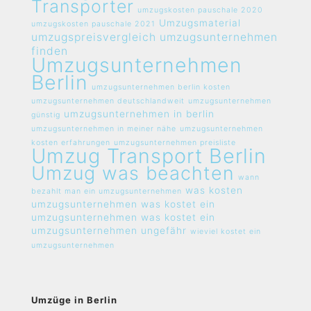
Transporter
umzugskosten pauschale 2020
Umzugsmaterial
umzugskosten pauschale 2021
umzugspreisvergleich umzugsunternehmen
finden
Umzugsunternehmen
Berlin
umzugsunternehmen berlin kosten
umzugsunternehmen deutschlandweit
umzugsunternehmen
umzugsunternehmen in berlin
günstig
umzugsunternehmen in meiner nähe
umzugsunternehmen
kosten erfahrungen
umzugsunternehmen preisliste
Umzug Transport Berlin
Umzug was beachten
wann
was kosten
bezahlt man ein umzugsunternehmen
umzugsunternehmen
was kostet ein
umzugsunternehmen
was kostet ein
umzugsunternehmen ungefähr
wieviel kostet ein
umzugsunternehmen
Umzüge in Berlin