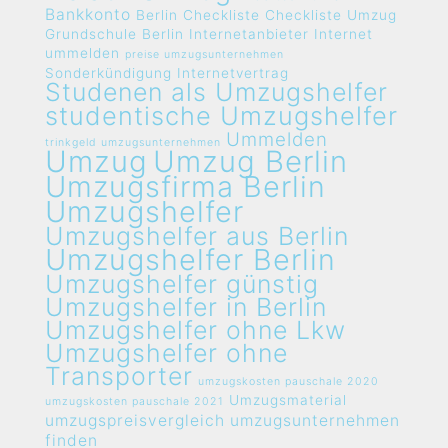
Bankkonto
Berlin
Checkliste
Checkliste Umzug
Grundschule Berlin
Internetanbieter
Internet
ummelden
preise umzugsunternehmen
Sonderkündigung Internetvertrag
Studenen als Umzugshelfer
studentische Umzugshelfer
Ummelden
trinkgeld umzugsunternehmen
Umzug
Umzug Berlin
Umzugsfirma Berlin
Umzugshelfer
Umzugshelfer aus Berlin
Umzugshelfer Berlin
Umzugshelfer günstig
Umzugshelfer in Berlin
Umzugshelfer ohne Lkw
Umzugshelfer ohne
Transporter
umzugskosten pauschale 2020
Umzugsmaterial
umzugskosten pauschale 2021
umzugspreisvergleich umzugsunternehmen
finden