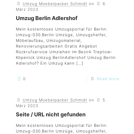
Umzug Moebelpacker Schmidt
on
6.
März 2023
Umzug Berlin Adlershof
Mein kostenloses Umzugsportal für Berlin:
Umzug-030.Berlin Umzüge, Umzugshelfer,
Möbelaufbau, Umzugsmaterial,
Renovierungsarbeiten Gratis Angebot
Rückrufservice Umziehen im Bezirk Treptow-
Köpenick Umzug BerlinAdlershof Umzug Berlin
Adlershof? Ein Umzug kann
[…]
0
Read more
Umzug Moebelpacker Schmidt
on
5.
März 2023
Seite / URL nicht gefunden
Mein kostenloses Umzugsportal für Berlin:
Umzug-030.Berlin Umzüge, Umzugshelfer,