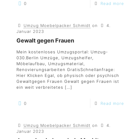
0
Read more
Umzug Moebelpacker Schmidt
on
4.
Januar 2023
Gewalt gegen Frauen
Mein kostenloses Umzugsportal: Umzug-
030.Berlin Umzüge, Umzugshelfer,
Möbelaufbau, Umzugsmaterial,
Renovierungsarbeiten GratisSchnellanfrage:
Hier Klicken Egal, ob physisch oder psychisch
Gewaltgegen Frauen Gewalt gegen Frauen ist
ein weit verbreitetes
[…]
0
Read more
Umzug Moebelpacker Schmidt
on
4.
Januar 2023