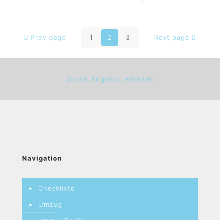
Prev page
1
2
3
Next page
Gratis Angebot erhalten
Navigation
Checkliste
Umzug