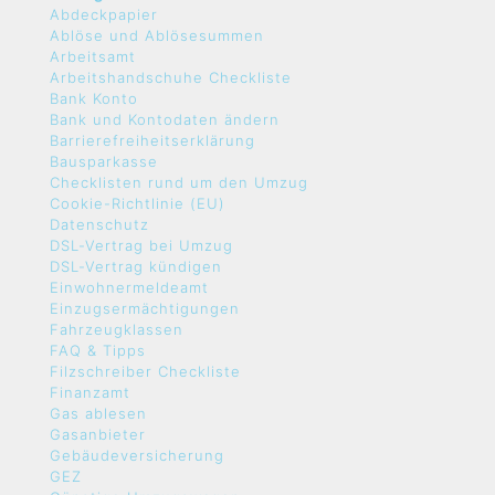
Abdeckpapier
Ablöse und Ablösesummen
Arbeitsamt
Arbeitshandschuhe Checkliste
Bank Konto
Bank und Kontodaten ändern
Barrierefreiheitserklärung
Bausparkasse
Checklisten rund um den Umzug
Cookie-Richtlinie (EU)
Datenschutz
DSL-Vertrag bei Umzug
DSL-Vertrag kündigen
Einwohnermeldeamt
Einzugsermächtigungen
Fahrzeugklassen
FAQ & Tipps
Filzschreiber Checkliste
Finanzamt
Gas ablesen
Gasanbieter
Gebäudeversicherung
GEZ