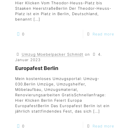
Hier Klicken Vom Theodor-Heuss-Platz bis
Staaken HeerstraßeBerlin Der Theodor-Heuss-
Platz ist ein Platz in Berlin, Deutschland,
benannt
[…]
0
Read more
Umzug Moebelpacker Schmidt
on
4.
Januar 2023
Europafest Berlin
Mein kostenloses Umzugsportal: Umzug-
030.Berlin Umzüge, Umzugshelfer,
Möbelaufbau, Umzugsmaterial,
Renovierungsarbeiten GratisSchnellanfrage:
Hier Klicken Berlin Feiert Europa
EuropafestBerlin Das Europafest Berlin ist ein
jährlich stattfindendes Fest, das sich
[…]
0
Read more