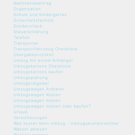
Nachsendeantrag
Organisation
Schule und Kindergarten
Sicherheitstechnik
Sonderurlaub
Steuererklärung
Telefon
Transporter
Transportfahrzeug Checkliste
Übergabeprotokoll
Umzug mit einem Anhänger
Umzugskartons Checkliste
Umzugskartons kaufen
Umzugsplanung
Umzugsratgeber
Umzugswagen Anbieter
Umzugswagen Kosten
Umzugswagen mieten
Umzugswagen mieten oder kaufen?
Urlaub
Versicherungen
Was kostet mein Umzug - Umzugskostenrechner
Wasser ablesen
Werkzeugwagen