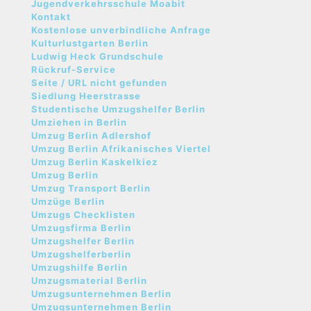
Jugendverkehrsschule Moabit
Kontakt
Kostenlose unverbindliche Anfrage
Kulturlustgarten Berlin
Ludwig Heck Grundschule
Rückruf-Service
Seite / URL nicht gefunden
Siedlung Heerstrasse
Studentische Umzugshelfer Berlin
Umziehen in Berlin
Umzug Berlin Adlershof
Umzug Berlin Afrikanisches Viertel
Umzug Berlin Kaskelkiez
Umzug Berlin
Umzug Transport Berlin
Umzüge Berlin
Umzugs Checklisten
Umzugsfirma Berlin
Umzugshelfer Berlin
Umzugshelferberlin
Umzugshilfe Berlin
Umzugsmaterial Berlin
Umzugsunternehmen Berlin
Umzugsunternehmen Berlin