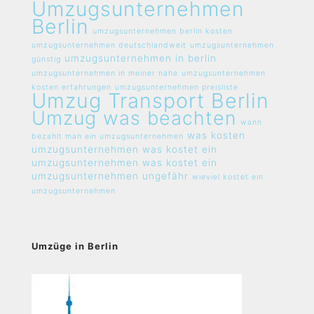
Umzugsunternehmen
Berlin
umzugsunternehmen berlin kosten
umzugsunternehmen deutschlandweit
umzugsunternehmen
umzugsunternehmen in berlin
günstig
umzugsunternehmen in meiner nähe
umzugsunternehmen
kosten erfahrungen
umzugsunternehmen preisliste
Umzug Transport Berlin
Umzug was beachten
wann
was kosten
bezahlt man ein umzugsunternehmen
umzugsunternehmen
was kostet ein
umzugsunternehmen
was kostet ein
umzugsunternehmen ungefähr
wieviel kostet ein
umzugsunternehmen
Umzüge in Berlin