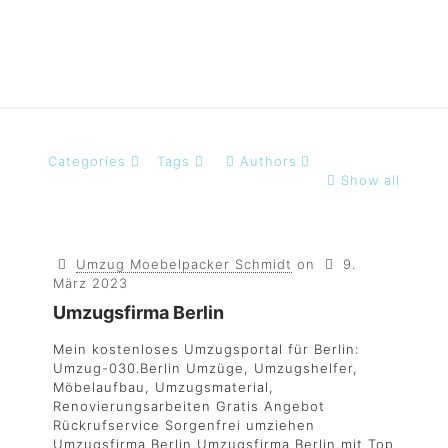
Categories
Tags
Authors
Show all
Umzug Moebelpacker Schmidt
on
9.
März 2023
Umzugsfirma Berlin
Mein kostenloses Umzugsportal für Berlin:
Umzug-030.Berlin Umzüge, Umzugshelfer,
Möbelaufbau, Umzugsmaterial,
Renovierungsarbeiten Gratis Angebot
Rückrufservice Sorgenfrei umziehen
Umzugsfirma Berlin Umzugsfirma Berlin mit Top