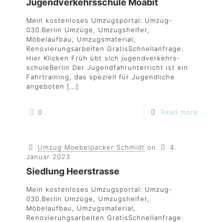
Jugendverkehrsschule Moabit
Mein kostenloses Umzugsportal: Umzug-
030.Berlin Umzüge, Umzugshelfer,
Möbelaufbau, Umzugsmaterial,
Renovierungsarbeiten GratisSchnellanfrage:
Hier Klicken Früh übt sich jugendverkehrs-
schuleBerlin Der Jugendfahrunterricht ist ein
Fahrtraining, das speziell für Jugendliche
angeboten
[…]
0
Read more
Umzug Moebelpacker Schmidt
on
4.
Januar 2023
Siedlung Heerstrasse
Mein kostenloses Umzugsportal: Umzug-
030.Berlin Umzüge, Umzugshelfer,
Möbelaufbau, Umzugsmaterial,
Renovierungsarbeiten GratisSchnellanfrage: