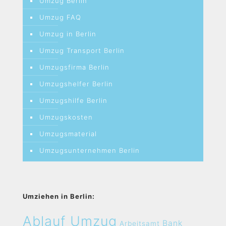
Umzug Berlin
Umzug FAQ
Umzug in Berlin
Umzug Transport Berlin
Umzugsfirma Berlin
Umzugshelfer Berlin
Umzugshilfe Berlin
Umzugskosten
Umzugsmaterial
Umzugsunternehmen Berlin
Umziehen in Berlin:
Ablauf Umzug
Bank
Arbeitsamt