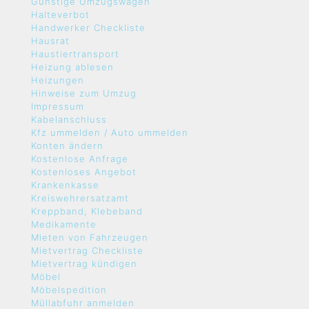
Günstige Umzugswagen
Halteverbot
Handwerker Checkliste
Hausrat
Haustiertransport
Heizung ablesen
Heizungen
Hinweise zum Umzug
Impressum
Kabelanschluss
Kfz ummelden / Auto ummelden
Konten ändern
Kostenlose Anfrage
Kostenloses Angebot
Krankenkasse
Kreiswehrersatzamt
Kreppband, Klebeband
Medikamente
Mieten von Fahrzeugen
Mietvertrag Checkliste
Mietvertrag kündigen
Möbel
Möbelspedition
Müllabfuhr anmelden