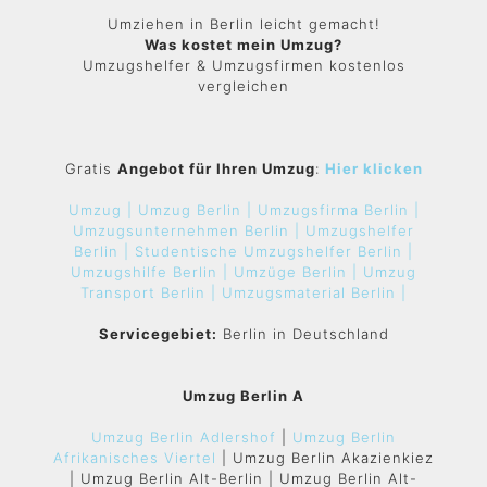
Umziehen in Berlin leicht gemacht!
Was kostet mein Umzug?
Umzugshelfer & Umzugsfirmen kostenlos
vergleichen
Gratis
Angebot für Ihren Umzug
:
Hier klicken
Umzug |
Umzug Berlin |
Umzugsfirma Berlin |
Umzugsunternehmen Berlin |
Umzugshelfer
Berlin |
Studentische Umzugshelfer Berlin |
Umzugshilfe Berlin |
Umzüge Berlin |
Umzug
Transport Berlin |
Umzugsmaterial Berlin |
Servicegebiet:
Berlin in Deutschland
Umzug Berlin A
Umzug Berlin Adlershof
|
Umzug Berlin
Afrikanisches Viertel
| Umzug Berlin Akazienkiez
| Umzug Berlin Alt-Berlin | Umzug Berlin Alt-