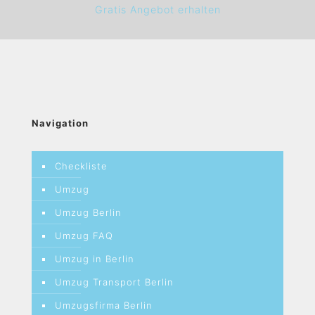
Gratis Angebot erhalten
Navigation
Checkliste
Umzug
Umzug Berlin
Umzug FAQ
Umzug in Berlin
Umzug Transport Berlin
Umzugsfirma Berlin