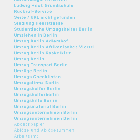
Ludwig Heck Grundschule
Rückruf-Service
Seite / URL nicht gefunden
Siedlung Heerstrasse
Studentische Umzugshelfer Berlin
Umziehen in Berlin
Umzug Berlin Adlershof
Umzug Berlin Afrikanisches Viertel
Umzug Berlin Kaskelkiez
Umzug Berlin
Umzug Transport Berlin
Umzüge Berlin
Umzugs Checklisten
Umzugsfirma Berlin
Umzugshelfer Berlin
Umzugshelferberlin
Umzugshilfe Berlin
Umzugsmaterial Berlin
Umzugsunternehmen Berlin
Umzugsunternehmen Berlin
Abdeckpapier
Ablöse und Ablösesummen
Arbeitsamt