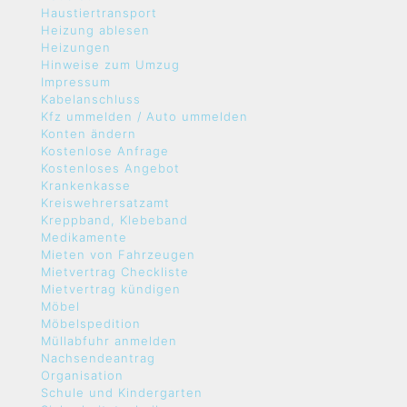
Haustiertransport
Heizung ablesen
Heizungen
Hinweise zum Umzug
Impressum
Kabelanschluss
Kfz ummelden / Auto ummelden
Konten ändern
Kostenlose Anfrage
Kostenloses Angebot
Krankenkasse
Kreiswehrersatzamt
Kreppband, Klebeband
Medikamente
Mieten von Fahrzeugen
Mietvertrag Checkliste
Mietvertrag kündigen
Möbel
Möbelspedition
Müllabfuhr anmelden
Nachsendeantrag
Organisation
Schule und Kindergarten