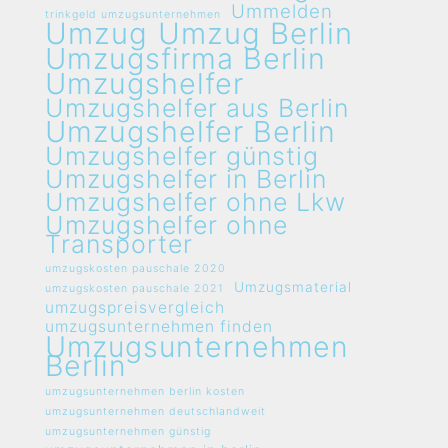
Ummelden
trinkgeld umzugsunternehmen
Umzug
Umzug Berlin
Umzugsfirma Berlin
Umzugshelfer
Umzugshelfer aus Berlin
Umzugshelfer Berlin
Umzugshelfer günstig
Umzugshelfer in Berlin
Umzugshelfer ohne Lkw
Umzugshelfer ohne
Transporter
umzugskosten pauschale 2020
Umzugsmaterial
umzugskosten pauschale 2021
umzugspreisvergleich
umzugsunternehmen finden
Umzugsunternehmen
Berlin
umzugsunternehmen berlin kosten
umzugsunternehmen deutschlandweit
umzugsunternehmen günstig