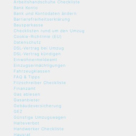
Arbeitshandschuhe Checkliste
Bank Konto
Bank und Kontodaten ändern
Barrierefreiheitserklärung
Bausparkasse
Checklisten rund um den Umzug
Cookie-Richtlinie (EU)
Datenschutz
DSL-Vertrag bei Umzug
DSL-Vertrag kündigen
Einwohnermeldeamt
Einzugsermächtigungen
Fahrzeugklassen
FAQ & Tipps
Filzschreiber Checkliste
Finanzamt
Gas ablesen
Gasanbieter
Gebäudeversicherung
GEZ
Günstige Umzugswagen
Halteverbot
Handwerker Checkliste
Hausrat