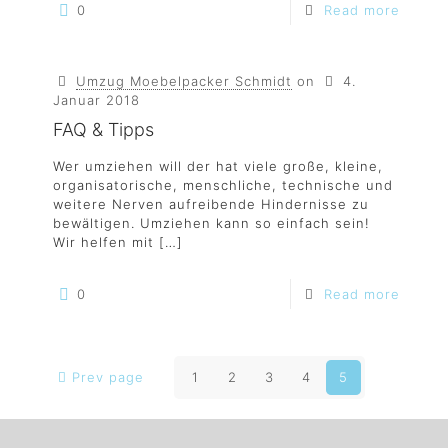
0
Read more
Umzug Moebelpacker Schmidt
on
4.
Januar 2018
FAQ & Tipps
Wer umziehen will der hat viele große, kleine,
organisatorische, menschliche, technische und
weitere Nerven aufreibende Hindernisse zu
bewältigen. Umziehen kann so einfach sein!
Wir helfen mit
[…]
0
Read more
Prev page
1
2
3
4
5