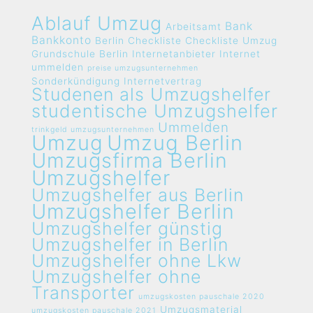
Ablauf Umzug
Bank
Arbeitsamt
Bankkonto
Berlin
Checkliste
Checkliste Umzug
Grundschule Berlin
Internetanbieter
Internet
ummelden
preise umzugsunternehmen
Sonderkündigung Internetvertrag
Studenen als Umzugshelfer
studentische Umzugshelfer
Ummelden
trinkgeld umzugsunternehmen
Umzug
Umzug Berlin
Umzugsfirma Berlin
Umzugshelfer
Umzugshelfer aus Berlin
Umzugshelfer Berlin
Umzugshelfer günstig
Umzugshelfer in Berlin
Umzugshelfer ohne Lkw
Umzugshelfer ohne
Transporter
umzugskosten pauschale 2020
Umzugsmaterial
umzugskosten pauschale 2021