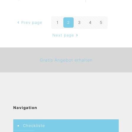
Prev page
1
2
3
4
5
Next page
Gratis Angebot erhalten
Navigation
Checkliste