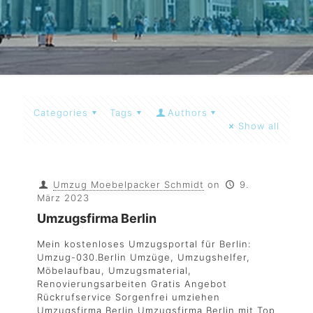
Categories
Tags
Authors
Show all
Umzug Moebelpacker Schmidt
on
9.
März 2023
Umzugsfirma Berlin
Mein kostenloses Umzugsportal für Berlin:
Umzug-030.Berlin Umzüge, Umzugshelfer,
Möbelaufbau, Umzugsmaterial,
Renovierungsarbeiten Gratis Angebot
Rückrufservice Sorgenfrei umziehen
Umzugsfirma Berlin Umzugsfirma Berlin mit Top