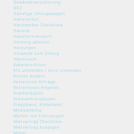
Gebäudeversicherung
GEZ
Günstige Umzugswagen
Halteverbot
Handwerker Checkliste
Hausrat
Haustiertransport
Heizung ablesen
Heizungen
Hinweise zum Umzug
Impressum
Kabelanschluss
Kfz ummelden / Auto ummelden
Konten ändern
Kostenlose Anfrage
Kostenloses Angebot
Krankenkasse
Kreiswehrersatzamt
Kreppband, Klebeband
Medikamente
Mieten von Fahrzeugen
Mietvertrag Checkliste
Mietvertrag kündigen
Möbel