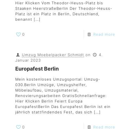
Hier Klicken Vom Theodor-Heuss-Platz bis
Staaken HeerstraßeBerlin Der Theodor-Heuss-
Platz ist ein Platz in Berlin, Deutschland,
benannt
[…]
0
Read more
Umzug Moebelpacker Schmidt
on
4.
Januar 2023
Europafest Berlin
Mein kostenloses Umzugsportal: Umzug-
030.Berlin Umzüge, Umzugshelfer,
Möbelaufbau, Umzugsmaterial,
Renovierungsarbeiten GratisSchnellanfrage:
Hier Klicken Berlin Feiert Europa
EuropafestBerlin Das Europafest Berlin ist ein
jährlich stattfindendes Fest, das sich
[…]
0
Read more