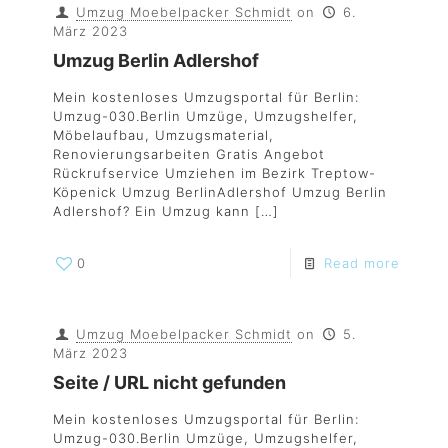
Umzug Moebelpacker Schmidt
on
6.
März 2023
Umzug Berlin Adlershof
Mein kostenloses Umzugsportal für Berlin:
Umzug-030.Berlin Umzüge, Umzugshelfer,
Möbelaufbau, Umzugsmaterial,
Renovierungsarbeiten Gratis Angebot
Rückrufservice Umziehen im Bezirk Treptow-
Köpenick Umzug BerlinAdlershof Umzug Berlin
Adlershof? Ein Umzug kann
[…]
0
Read more
Umzug Moebelpacker Schmidt
on
5.
März 2023
Seite / URL nicht gefunden
Mein kostenloses Umzugsportal für Berlin:
Umzug-030.Berlin Umzüge, Umzugshelfer,