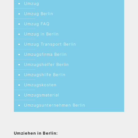
Umzug
Umzug Berlin
Umzug FAQ
Umzug in Berlin
Umzug Transport Berlin
Umzugsfirma Berlin
Umzugshelfer Berlin
Umzugshilfe Berlin
Umzugskosten
Umzugsmaterial
Umzugsunternehmen Berlin
Umziehen in Berlin: