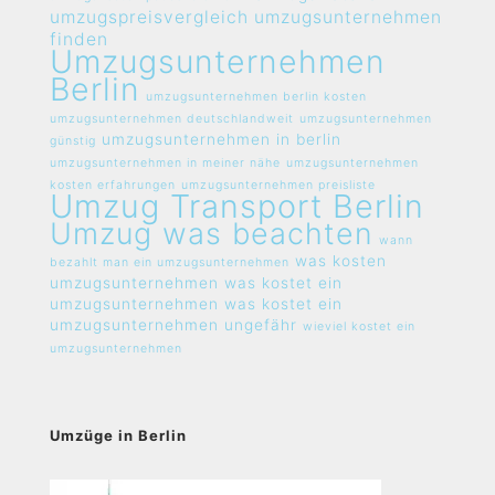
umzugspreisvergleich umzugsunternehmen
finden
Umzugsunternehmen
Berlin
umzugsunternehmen berlin kosten
umzugsunternehmen deutschlandweit
umzugsunternehmen
umzugsunternehmen in berlin
günstig
umzugsunternehmen in meiner nähe
umzugsunternehmen
kosten erfahrungen
umzugsunternehmen preisliste
Umzug Transport Berlin
Umzug was beachten
wann
was kosten
bezahlt man ein umzugsunternehmen
umzugsunternehmen
was kostet ein
umzugsunternehmen
was kostet ein
umzugsunternehmen ungefähr
wieviel kostet ein
umzugsunternehmen
Umzüge in Berlin