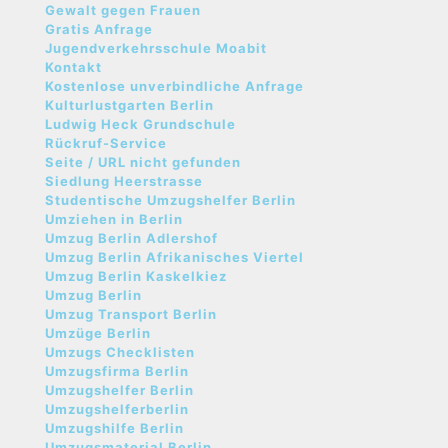
Gewalt gegen Frauen
Gratis Anfrage
Jugendverkehrsschule Moabit
Kontakt
Kostenlose unverbindliche Anfrage
Kulturlustgarten Berlin
Ludwig Heck Grundschule
Rückruf-Service
Seite / URL nicht gefunden
Siedlung Heerstrasse
Studentische Umzugshelfer Berlin
Umziehen in Berlin
Umzug Berlin Adlershof
Umzug Berlin Afrikanisches Viertel
Umzug Berlin Kaskelkiez
Umzug Berlin
Umzug Transport Berlin
Umzüge Berlin
Umzugs Checklisten
Umzugsfirma Berlin
Umzugshelfer Berlin
Umzugshelferberlin
Umzugshilfe Berlin
Umzugsmaterial Berlin