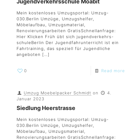
Jugendverkehrsschule Moabit
Mein kostenloses Umzugsportal: Umzug-
030.Berlin Umzüge, Umzugshelfer,
Möbelaufbau, Umzugsmaterial,
Renovierungsarbeiten GratisSchnellanfrage:
Hier Klicken Früh übt sich jugendverkehrs-
schuleBerlin Der Jugendfahrunterricht ist ein
Fahrtraining, das speziell für Jugendliche
angeboten
[…]
0
Read more
Umzug Moebelpacker Schmidt
on
4.
Januar 2023
Siedlung Heerstrasse
Mein kostenloses Umzugsportal: Umzug-
030.Berlin Umzüge, Umzugshelfer,
Möbelaufbau, Umzugsmaterial,
Renovierungsarbeiten GratisSchnellanfrage: