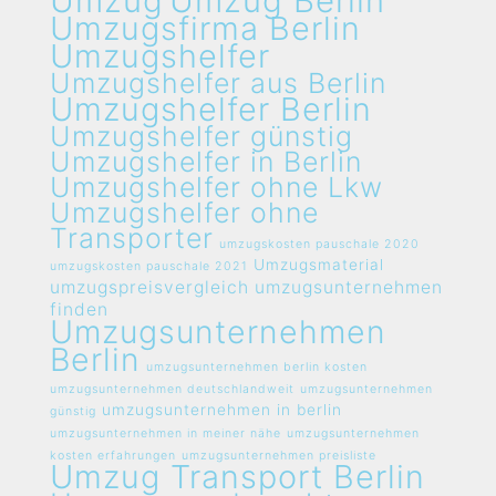
Umzug
Umzug Berlin
Umzugsfirma Berlin
Umzugshelfer
Umzugshelfer aus Berlin
Umzugshelfer Berlin
Umzugshelfer günstig
Umzugshelfer in Berlin
Umzugshelfer ohne Lkw
Umzugshelfer ohne
Transporter
umzugskosten pauschale 2020
Umzugsmaterial
umzugskosten pauschale 2021
umzugspreisvergleich umzugsunternehmen
finden
Umzugsunternehmen
Berlin
umzugsunternehmen berlin kosten
umzugsunternehmen deutschlandweit
umzugsunternehmen
umzugsunternehmen in berlin
günstig
umzugsunternehmen in meiner nähe
umzugsunternehmen
kosten erfahrungen
umzugsunternehmen preisliste
Umzug Transport Berlin