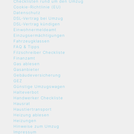
Checklisten rund um den Umzug
Cookie-Richtlinie (EU)
Datenschutz
DSL-Vertrag bei Umzug
DSL-Vertrag kündigen
Einwohnermeldeamt
Einzugsermächtigungen
Fahrzeugklassen
FAQ & Tipps
Filzschreiber Checkliste
Finanzamt
Gas ablesen
Gasanbieter
Gebäudeversicherung
GEZ
Günstige Umzugswagen
Halteverbot
Handwerker Checkliste
Hausrat
Haustiertransport
Heizung ablesen
Heizungen
Hinweise zum Umzug
Impressum