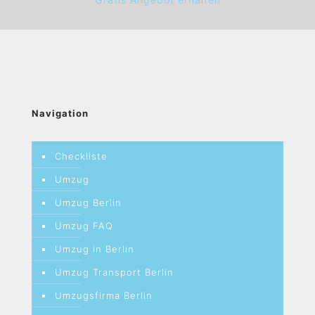
Navigation
Checkliste
Umzug
Umzug Berlin
Umzug FAQ
Umzug in Berlin
Umzug Transport Berlin
Umzugsfirma Berlin