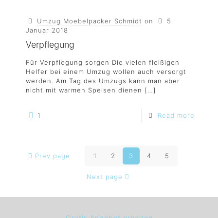
Umzug Moebelpacker Schmidt
on
5.
Januar 2018
Verpflegung
Für Verpflegung sorgen Die vielen fleißigen
Helfer bei einem Umzug wollen auch versorgt
werden. Am Tag des Umzugs kann man aber
nicht mit warmen Speisen dienen
[…]
1
Read more
Prev page
1
2
3
4
5
Next page
Gratis Angebot erhalten