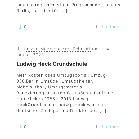
Landesprogramm ist ein Programm des Landes
Berlin, das sich für
[…]
0
Read more
Umzug Moebelpacker Schmidt
on
4.
Januar 2023
Ludwig Heck Grundschule
Mein kostenloses Umzugsportal: Umzug-
030.Berlin Umzüge, Umzugshelfer,
Möbelaufbau, Umzugsmaterial,
Renovierungsarbeiten GratisSchnellanfrage:
Hier Klicken 1956 – 2018 Ludwig
HeckGrundschule Ludwig Heck war ein
deutscher Zoologe und Direktor des
[…]
0
Read more