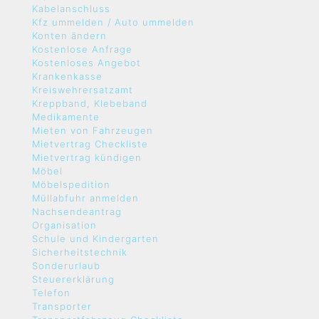
Kabelanschluss
Kfz ummelden / Auto ummelden
Konten ändern
Kostenlose Anfrage
Kostenloses Angebot
Krankenkasse
Kreiswehrersatzamt
Kreppband, Klebeband
Medikamente
Mieten von Fahrzeugen
Mietvertrag Checkliste
Mietvertrag kündigen
Möbel
Möbelspedition
Müllabfuhr anmelden
Nachsendeantrag
Organisation
Schule und Kindergarten
Sicherheitstechnik
Sonderurlaub
Steuererklärung
Telefon
Transporter