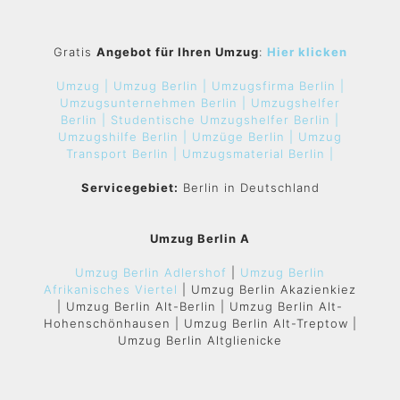
Gratis
Angebot für Ihren Umzug
:
Hier klicken
Umzug |
Umzug Berlin |
Umzugsfirma Berlin |
Umzugsunternehmen Berlin |
Umzugshelfer
Berlin |
Studentische Umzugshelfer Berlin |
Umzugshilfe Berlin |
Umzüge Berlin |
Umzug
Transport Berlin |
Umzugsmaterial Berlin |
Servicegebiet:
Berlin in Deutschland
Umzug Berlin A
Umzug Berlin Adlershof
|
Umzug Berlin
Afrikanisches Viertel
| Umzug Berlin Akazienkiez
| Umzug Berlin Alt-Berlin | Umzug Berlin Alt-
Hohenschönhausen | Umzug Berlin Alt-Treptow |
Umzug Berlin Altglienicke