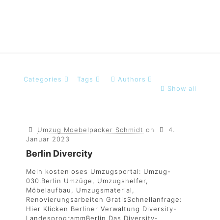
Categories
Tags
Authors
Show all
Umzug Moebelpacker Schmidt
on
4.
Januar 2023
Berlin Divercity
Mein kostenloses Umzugsportal: Umzug-
030.Berlin Umzüge, Umzugshelfer,
Möbelaufbau, Umzugsmaterial,
Renovierungsarbeiten GratisSchnellanfrage:
Hier Klicken Berliner Verwaltung Diversity-
LandesprogrammBerlin Das Diversity-